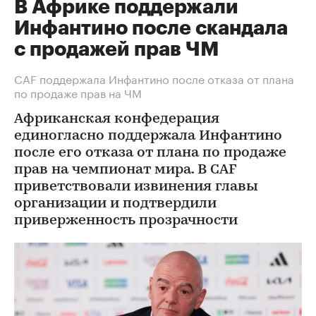
В Африке поддержали
Инфантино после скандала
с продажей прав ЧМ
СAF поддержала Инфантино после отказа от плана
по продаже прав на ЧМ
Африканская конфедерация
единогласно поддержала Инфантино
после его отказа от плана по продаже
прав на чемпионат мира. В CAF
приветствовали извинения главы
организации и подтвердили
приверженность прозрачности