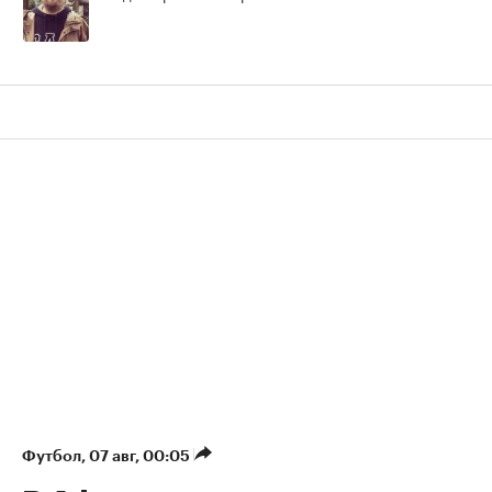
Футбол
⁠,
07 авг, 00:05