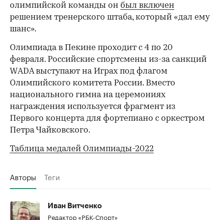
олимпийской команды он
был включен
решением тренерского штаба, который «дал ему
шанс».
Олимпиада в Пекине проходит с 4 по 20
февраля. Российские спортсмены из-за санкций
00:00
/
00:00
WADA выступают на Играх под флагом
Олимпийского комитета России. Вместо
национального гимна на церемониях
награждения используется фрагмент из
Первого концерта для фортепиано с оркестром
Петра Чайковского.
Таблица медалей Олимпиады-2022
Авторы
Теги
Иван Витченко
Редактор «РБК-Спорт»