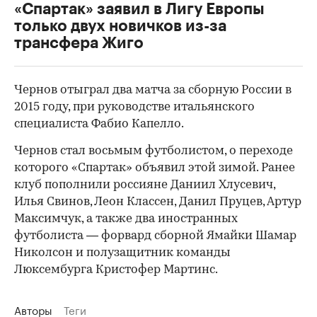
«Спартак» заявил в Лигу Европы
только двух новичков из-за
трансфера Жиго
Чернов отыграл два матча за сборную России в
2015 году, при руководстве итальянского
специалиста Фабио Капелло.
Чернов стал восьмым футболистом, о переходе
которого «Спартак» объявил этой зимой. Ранее
клуб пополнили россияне Даниил Хлусевич,
Илья Свинов, Леон Классен, Данил Пруцев, Артур
Максимчук, а также два иностранных
футболиста — форвард сборной Ямайки Шамар
Николсон и полузащитник команды
Люксембурга Кристофер Мартинс.
Авторы
Теги