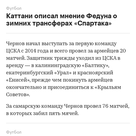
Футбол
Каттани описал мнение Федуна о
зимних трансферах «Спартака»
Чернов начал выступать за первую команду
ЦСКА с 2014 года и всего провел за армейцев 20
матчей. Защитник трижды уходил из ЦСКА в
аренду — в калининградскую «Балтику»,
екатеринбургский «Урал» и красноярский
«Енисей», прежде чем покинуть армейцев
окончательно и присоединиться к «Крыльям
Советов».
00:00
/
00:00
За самарскую команду Чернов провел 76 матчей,
в которых забил пять мячей.
Футбол