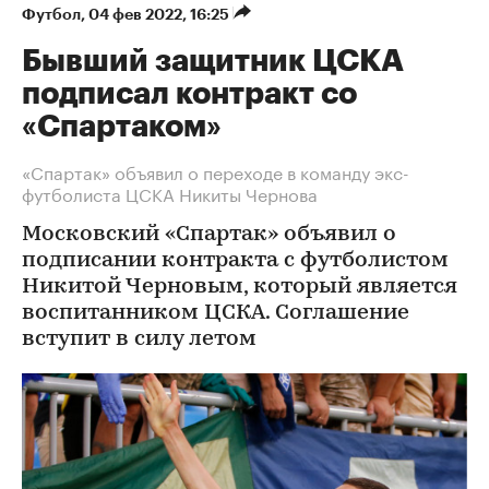
Футбол
⁠,
04 фев 2022, 16:25
Бывший защитник ЦСКА
подписал контракт со
«Спартаком»
«Спартак» объявил о переходе в команду экс-
футболиста ЦСКА Никиты Чернова
Московский «Спартак» объявил о
подписании контракта с футболистом
Никитой Черновым, который является
воспитанником ЦСКА. Соглашение
вступит в силу летом