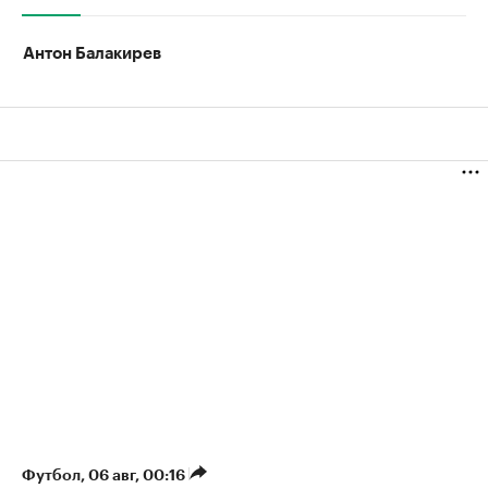
Антон Балакирев
Футбол
⁠,
06 авг, 00:16