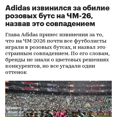
Adidas извинился за обилие
розовых бутс на ЧМ-26,
назвав это совпадением
Глава Adidas принес извинения за то,
что на ЧМ-2026 почти все футболисты
играли в розовых бутсах, и назвал это
странным совпадением. По его словам,
бренды не знали о цветовых решениях
конкурентов, но все угадали один
оттенок