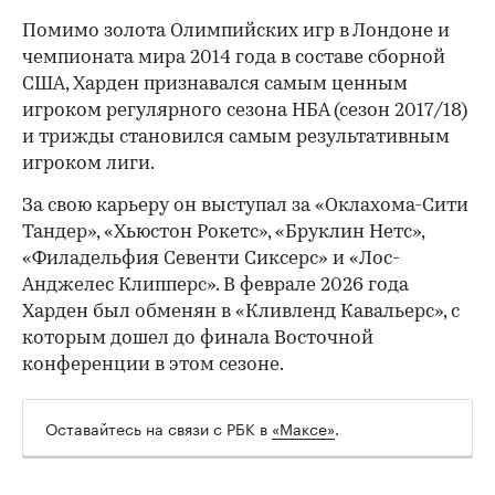
Помимо золота Олимпийских игр в Лондоне и
чемпионата мира 2014 года в составе сборной
США, Харден признавался самым ценным
игроком регулярного сезона НБА (сезон 2017/18)
и трижды становился самым результативным
игроком лиги.
За свою карьеру он выступал за «Оклахома-Сити
Тандер», «Хьюстон Рокетс», «Бруклин Нетс»,
«Филадельфия Севенти Сиксерс» и «Лос-
Анджелес Клипперс». В феврале 2026 года
Харден был обменян в «Кливленд Кавальерс», с
которым дошел до финала Восточной
конференции в этом сезоне.
Оставайтесь на связи с РБК в
«Максе»
.