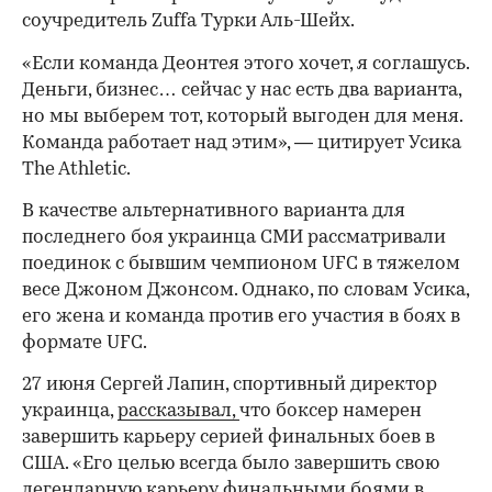
соучредитель Zuffa Турки Аль-Шейх.
«Если команда Деонтея этого хочет, я соглашусь.
Деньги, бизнес… сейчас у нас есть два варианта,
но мы выберем тот, который выгоден для меня.
Команда работает над этим», — цитирует Усика
The Athletic.
В качестве альтернативного варианта для
последнего боя украинца СМИ рассматривали
поединок с бывшим чемпионом UFC в тяжелом
00:00
/
00:00
весе Джоном Джонсом. Однако, по словам Усика,
его жена и команда против его участия в боях в
формате UFC.
27 июня Сергей Лапин, спортивный директор
украинца,
рассказывал,
что боксер намерен
завершить карьеру серией финальных боев в
США. «Его целью всегда было завершить свою
легендарную карьеру финальными боями в