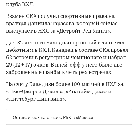
клуба КХЛ.
Взамен СКА получил спортивные права на
вратаря Даниила Тарасова, который сейчас
выступает в НХЛ за «Детройт Ред Уингз».
Для 32-летнего Бландизи прошлый сезон стал
дебютным в КХЛ. Канадец в составе СКА провел
62 встречи в регулярном чемпионате и набрал
29 (12 + 17) очков. В плей-офф у него было две
заброшенные шайбы в четырех встречах.
На счету Бландизи более 100 матчей в НХЛ за
«Нью-Джерси Девилз», «Анахайм Дакс» и
«Питтсбург Пингвинз».
Оставайтесь на связи с РБК в
«Максе»
.