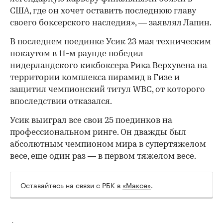
США, где он хочет оставить последнюю главу
своего боксерского наследия», — заявлял Лапин.
В последнем поединке Усик 23 мая техническим
нокаутом в 11-м раунде победил
нидерландского кикбоксера Рика Верхувена на
территории комплекса пирамид в Гизе и
защитил чемпионский титул WBC, от которого
впоследствии отказался.
Усик выиграл все свои 25 поединков на
профессиональном ринге. Он дважды был
абсолютным чемпионом мира в супертяжелом
весе, еще один раз — в первом тяжелом весе.
Оставайтесь на связи с РБК в
«Максе»
.