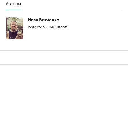
Авторы
00:00
/
00:00
Иван Витченко
Редактор «РБК-Спорт»