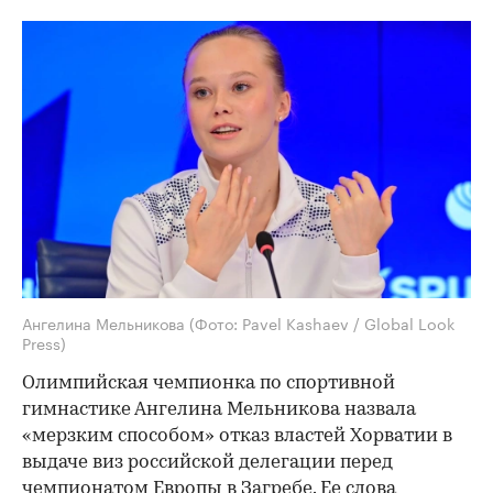
Ангелина Мельникова
(Фото: Pavel Kashaev / Global Look
Press)
Олимпийская чемпионка по спортивной
гимнастике Ангелина Мельникова назвала
«мерзким способом» отказ властей Хорватии в
выдаче виз российской делегации перед
чемпионатом Европы в Загребе. Ее слова