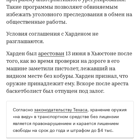
Такие программы позволяют обвиняемым
избежать уголовного преследования в обмен на
общественные работы.
Условия соглашения с Харденом не
разглашаются.
Харден был
арестован
13 июня в Хьюстоне после
того, как во время проверки на дороге в его
машине заметили пистолет, лежавший на
видном месте без кобуры. Харден признал, что
оружие принадлежит ему. Вскоре после ареста
баскетболист был отпущен под залог.
Согласно
законодательству Техаса
, хранение оружия
00:00
/
00:00
«на виду» в транспортном средстве без лицензии
является правонарушением и карается лишением
свободы на срок до года и штрафом до $4 тыс.