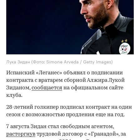
Лука Зидан
(Фото: Simone Arveda / Getty Images)
Испанский «Леганес» объявил о подписании
контракта с вратарем сборной Алжира Лукой
Зиданом,
сообщается
на официальном сайте
клуба.
28-летний голкипер подписал контракт на один
сезон с возможностью продления еще на год.
7 августа Зидан стал свободным агентом,
расторгнув
трудовой договор с «Гранадой», за