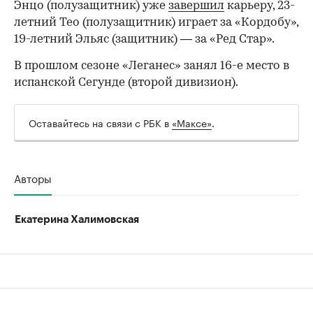
Энцо (полузащитник) уже
завершил
карьеру, 23-
летний Тео (полузащитник) играет за «Кордобу»,
19-летний Эльяс (защитник) — за «Ред Стар».
В прошлом сезоне «Леганес» занял 16-е место в
испанской Сегунде (второй дивизион).
Оставайтесь на связи с РБК в
«Максе»
.
Авторы
Екатерина Халимовская