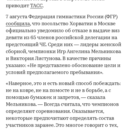
приводит
ТАСС
.
7 августа Федерация гимнастики России (ФГР)
сообщила
, что посольство Хорватии в Москве
официально уведомило об отказе в выдаче виз
девяти из 65 членов российской делегации на
предстоящий ЧЕ. Среди них — лидеры женской
сборной, чемпионки Игр Ангелина Мельникова
и Виктория Листунова. В качестве причины
указано: «Не представлено обоснование цели и
условий предполагаемого пребывания».
«Наверное, это и есть новый способ побеждать:
не на ковре, не на помосте и не в борьбе, а с
помощью бумажек и запретов, — сказала
Мельникова. — Всегда считала, что чемпионов
определяют соревнования. Оказывается,
некоторые предпочитают определять состав
участников заранее. Это многое говорит о тех,