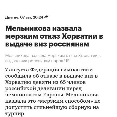
Другие
⁠,
07 авг, 20:24
Мельникова назвала
мерзким отказ Хорватии в
выдаче виз россиянам
Мельникова назвала мерзким отказ Хорватии в
выдаче виз россиянам перед ЧЕ
7 августа Федерация гимнастики
сообщила об отказе в выдаче виз в
Хорватию девяти из 65 членов
российской делегации перед
чемпионатом Европы. Мельникова
назвала это «мерзким способом» не
допустить сильнейшую сборную на
турнир