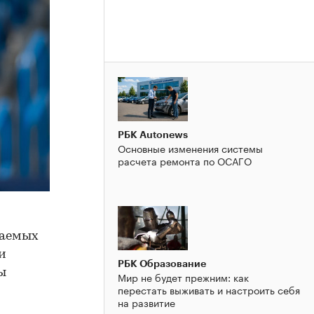
РБК Autonews
Основные изменения системы
расчета ремонта по ОСАГО
ваемых
и
РБК Образование
ы
Мир не будет прежним: как
перестать выживать и настроить себя
на развитие