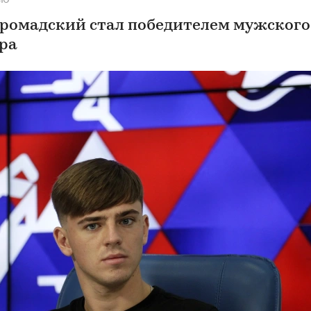
Громадский стал победителем мужского
ра