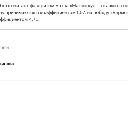
бет» считает фаворитом матча «Магнитку» — ставки на е
ду принимаются с коэффициентом 1,57, на победу «Барыс
эффициентом 4,70.
Теги
динова