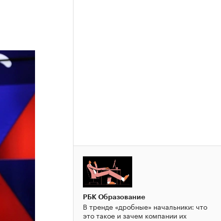
РБК Образование
В тренде «дробные» начальники: что
это такое и зачем компании их