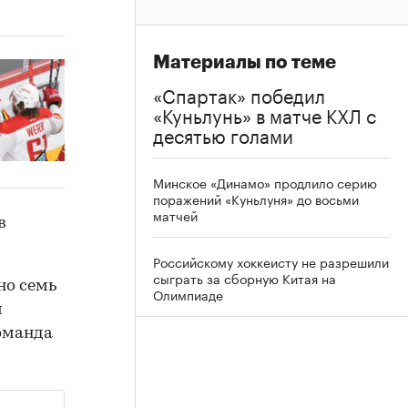
Материалы по теме
«Спартак» победил
«Куньлунь» в матче КХЛ с
десятью голами
Минское «Динамо» продлило серию
поражений «Куньлуня» до восьми
матчей
в
Российскому хоккеисту не разрешили
сыграть за сборную Китая на
но семь
Олимпиаде
м
оманда