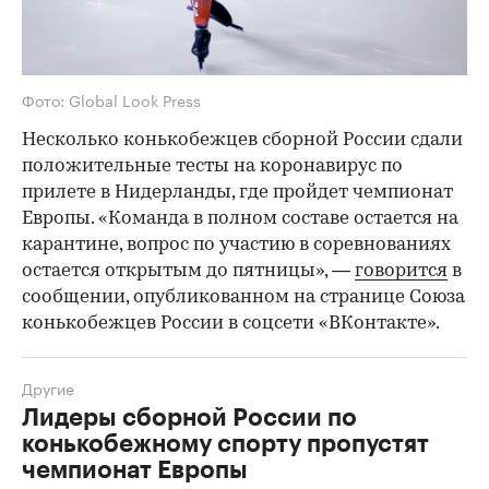
Фото: Global Look Press
Несколько конькобежцев сборной России сдали
положительные тесты на коронавирус по
прилете в Нидерланды, где пройдет чемпионат
Европы. «Команда в полном составе остается на
карантине, вопрос по участию в соревнованиях
остается открытым до пятницы», —
говорится
в
сообщении, опубликованном на странице Союза
конькобежцев России в соцсети «ВКонтакте».
Другие
Лидеры сборной России по
конькобежному спорту пропустят
чемпионат Европы