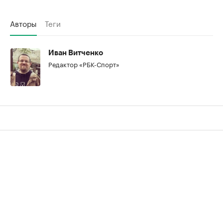
00:00
/
00:00
Авторы
Теги
Иван Витченко
Редактор «РБК-Спорт»