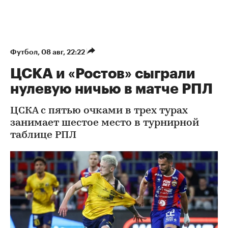
Футбол
⁠,
08 авг, 22:22
ЦСКА и «Ростов» сыграли
нулевую ничью в матче РПЛ
ЦСКА с пятью очками в трех турах
занимает шестое место в турнирной
таблице РПЛ