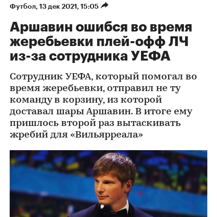
Футбол
⁠,
13 дек 2021, 15:05
Аршавин ошибся во время
жеребьевки плей-офф ЛЧ
из-за сотрудника УЕФА
Сотрудник УЕФА, который помогал во
время жеребьевки, отправил не ту
команду в корзину, из которой
доставал шары Аршавин. В итоге ему
пришлось второй раз вытаскивать
жребий для «Вильярреала»