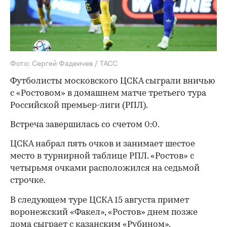
Фото: Сергей Фадеичев / ТАСС
Футболисты московского ЦСКА сыграли вничью
с «Ростовом» в домашнем матче третьего тура
Российской премьер-лиги (РПЛ).
Встреча завершилась со счетом 0:0.
ЦСКА набрал пять очков и занимает шестое
место в турнирной таблице РПЛ. «Ростов» с
четырьмя очками расположился на седьмой
строчке.
В следующем туре ЦСКА 15 августа примет
воронежский «Факел», «Ростов» днем позже
дома сыграет с казанским «Рубином».