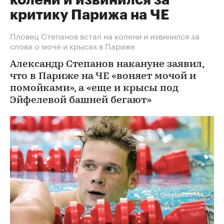
колени и извинился за
критику Парижа на ЧЕ
Пловец Степанов встал на колени и извинился за
слова о моче и крысах в Париже
Александр Степанов накануне заявил,
что в Париже на ЧЕ «воняет мочой и
помойками», а «еще и крысы под
Эйфелевой башней бегают»