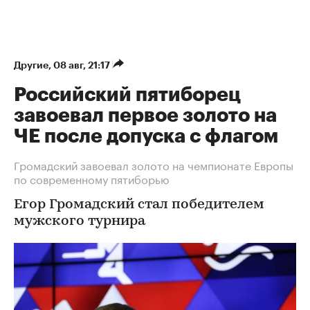
Другие
⁠,
08 авг, 21:17
Российский пятиборец
завоевал первое золото на
ЧЕ после допуска с флагом
Громадский завоевал золото на чемпионате Европы
по современному пятиборью
Егор Громадский стал победителем
мужского турнира