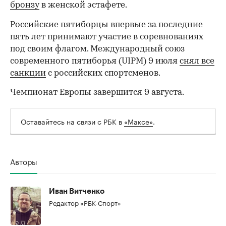
бронзу
в женской эстафете.
Российские пятиборцы впервые за последние
пять лет принимают участие в соревнованиях
под своим флагом. Международный союз
современного пятиборья (UIPM) 9 июля
снял все
санкции
с российских спортсменов.
Чемпионат Европы завершится 9 августа.
Оставайтесь на связи с РБК в
«Максе»
.
00:00
/
00:00
Авторы
Иван Витченко
Редактор «РБК-Спорт»