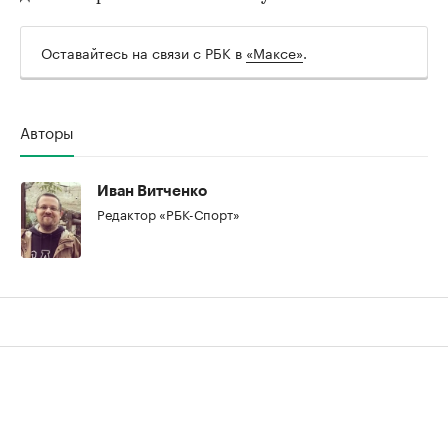
Оставайтесь на связи с РБК в
«Максе»
.
Авторы
00:00
/
00:00
Иван Витченко
Редактор «РБК-Спорт»