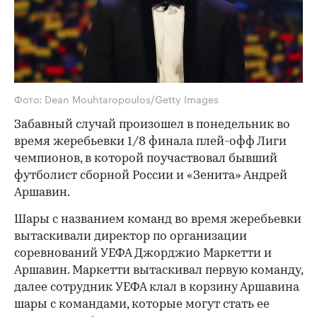
Фото: Dean Mouhtaropoulos/Getty Images
Забавный случай произошел в понедельник во
время жеребьевки 1/8 финала плей-офф Лиги
чемпионов, в которой поучаствовал бывший
футболист сборной России и «Зенита» Андрей
Аршавин.
Шары с названием команд во время жеребьевки
вытаскивали директор по организации
соревнований УЕФА Джорджио Маркетти и
Аршавин. Маркетти вытаскивал первую команду,
далее сотрудник УЕФА клал в корзину Аршавина
шары с командами, которые могут стать ее