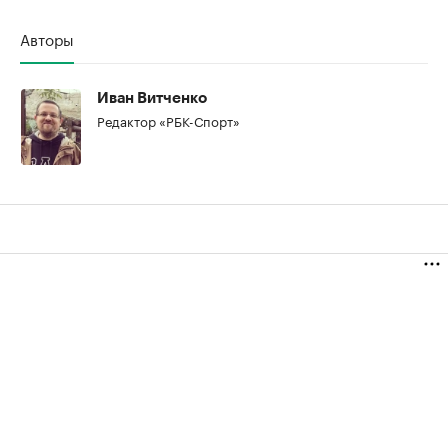
Авторы
00:00
/
00:00
Иван Витченко
Редактор «РБК-Спорт»