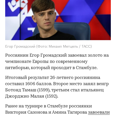
Егор Громадский
(Фото: Михаил Метцель / ТАСС)
Россиянин Егор Громадский завоевал золото на
чемпионате Европы по современному
пятиборью, который проходит в Стамбуле.
Итоговый результат 26-летнего россиянина
составил 1606 баллов. Второе место занял венгр
Ботонд Тамаш (1599), третьим стал итальянец
Джорджио Малан (1592).
Ранее на турнире в Стамбуле россиянки
Виктория Сазонова и Амина Тагирова
завоевали