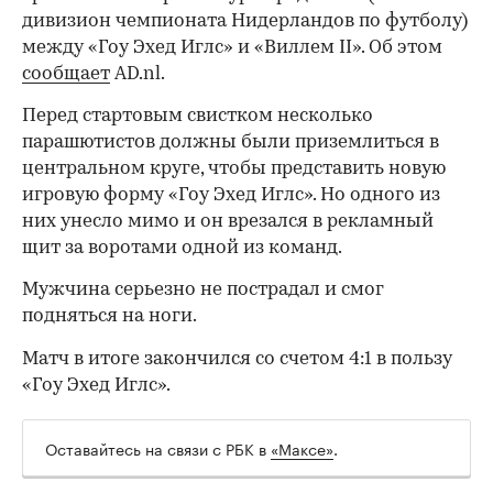
дивизион чемпионата Нидерландов по футболу)
между «Гоу Эхед Иглс» и «Виллем II». Об этом
сообщает
AD.nl.
Перед стартовым свистком несколько
парашютистов должны были приземлиться в
центральном круге, чтобы представить новую
игровую форму «Гоу Эхед Иглс». Но одного из
них унесло мимо и он врезался в рекламный
щит за воротами одной из команд.
Мужчина серьезно не пострадал и смог
подняться на ноги.
Матч в итоге закончился со счетом 4:1 в пользу
«Гоу Эхед Иглс».
Оставайтесь на связи с РБК в
«Максе»
.