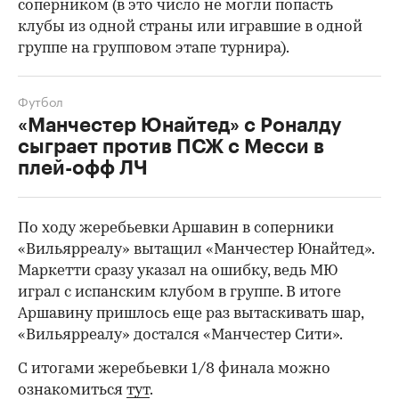
соперником (в это число не могли попасть
клубы из одной страны или игравшие в одной
группе на групповом этапе турнира).
Футбол
«Манчестер Юнайтед» с Роналду
сыграет против ПСЖ с Месси в
плей-офф ЛЧ
По ходу жеребьевки Аршавин в соперники
«Вильярреалу» вытащил «Манчестер Юнайтед».
Маркетти сразу указал на ошибку, ведь МЮ
играл с испанским клубом в группе. В итоге
Аршавину пришлось еще раз вытаскивать шар,
«Вильярреалу» достался «Манчестер Сити».
С итогами жеребьевки 1/8 финала можно
ознакомиться
тут
.