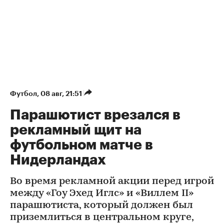
Футбол
⁠,
08 авг, 21:51
Парашютист врезался в
рекламный щит на
футбольном матче в
Нидерландах
Во время рекламной акции перед игрой
между «Гоу Эхед Иглс» и «Виллем II»
парашютиста, который должен был
приземлиться в центральном круге,