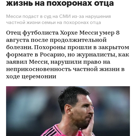
жизнь на похоронах отца
Месси подаст в суд на СМИ из-за нарушения
частной жизни семьи на похоронах отца
Отец футболиста Хорхе Месси умер 8
августа после продолжительной
болезни. Похороны прошли в закрытом
формате в Росарио, но журналисты, как
заявил Месси, нарушили право на
неприкосновенность частной жизни в
ходе церемонии