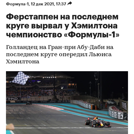
Формула-1
⁠,
12 дек 2021, 17:37
Ферстаппен на последнем
круге вырвал у Хэмилтона
чемпионство «Формулы-1»
Голландец на Гран-при Абу-Даби на
последнем круге опередил Льюиса
Хэмилтона