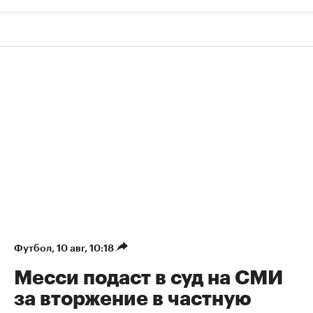
Футбол
⁠,
10 авг, 10:18
Месси подаст в суд на СМИ
за вторжение в частную