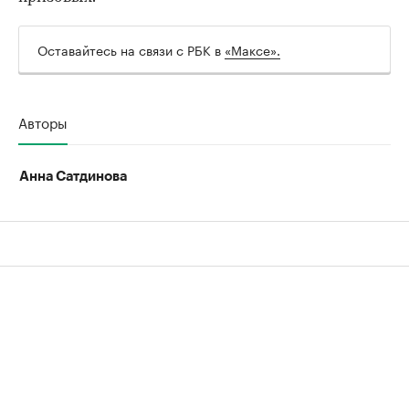
00:00
/
00:00
Оставайтесь на связи с РБК в
«Максе».
Авторы
Анна Сатдинова