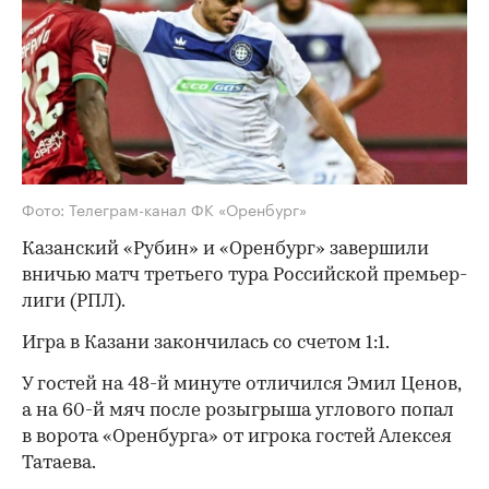
Фото: Телеграм-канал ФК «Оренбург»
Казанский «Рубин» и «Оренбург» завершили
вничью матч третьего тура Российской премьер-
лиги (РПЛ).
Игра в Казани закончилась со счетом 1:1.
У гостей на 48-й минуте отличился Эмил Ценов,
а на 60-й мяч после розыгрыша углового попал
в ворота «Оренбурга» от игрока гостей Алексея
Татаева.