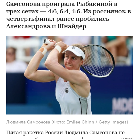
Самсонова проиграла Рыбакиной в
трех сетах — 4:6, 6:4, 4:6. Из россиянок в
четвертьфинал ранее пробились
Александрова и Шнайдер
Людмила Самсонова
(Фото: Emilee Chinn / Getty Images)
Пятая ракетка России Людмила Самсонова не