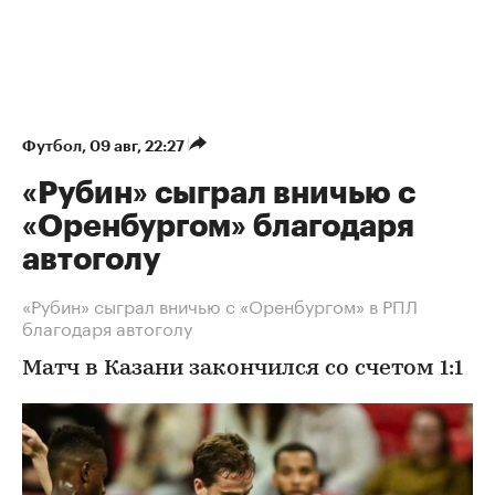
Футбол
⁠,
09 авг, 22:27
«Рубин» сыграл вничью с
«Оренбургом» благодаря
автоголу
«Рубин» сыграл вничью с «Оренбургом» в РПЛ
благодаря автоголу
Матч в Казани закончился со счетом 1:1