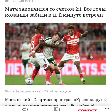
Матч закончился со счетом 2:1. Все голы
команды забили к 11-й минуте встречи
Фото: Телеграм-канал ФК «Краснодар»
Московский «Спартак» проиграл «Краснодару» в
домашнем матче третьего тура Российской