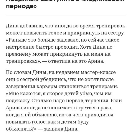
периоде»
Дина добавила, что иногда во время тренировок
может повысить голос и прикрикнуть на сестру.
«Раньше это больше задевало, но сейчас такое
настроение быстро проходит. Хотя Дина по-
прежнему может прикрикнуть на меня на
тренировках», — ответила на это Арина.
По словам Дины, на недавнем мастер-классе
они с сестрой убедились, что не хотят после
00:00
/
00:00
завершения карьеры становиться тренерами.
«Мне кажется, я скорее детей убью, чем им
подскажу. Столько надо нервов, терпения. Если
Ариша иногда не понимает с третьего раза,
когда я ей объясняю, из-за чего приходится
повышать голос, как я детям буду
объяснять?» — заявила Дина.