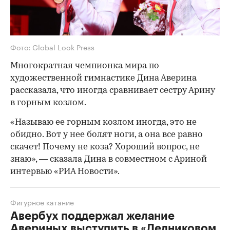
Фото: Global Look Press
Многократная чемпионка мира по
художественной гимнастике Дина Аверина
рассказала, что иногда сравнивает сестру Арину
в горным козлом.
«Называю ее горным козлом иногда, это не
обидно. Вот у нее болят ноги, а она все равно
скачет! Почему не коза? Хороший вопрос, не
знаю», — сказала Дина в совместном с Ариной
интервью «РИА Новости».
Фигурное катание
Авербух поддержал желание
Авериных выступить в «Ледниковом