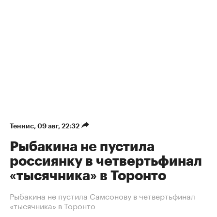
Теннис
⁠,
09 авг, 22:32
Рыбакина не пустила
россиянку в четвертьфинал
«тысячника» в Торонто
Рыбакина не пустила Самсонову в четвертьфинал
«тысячника» в Торонто