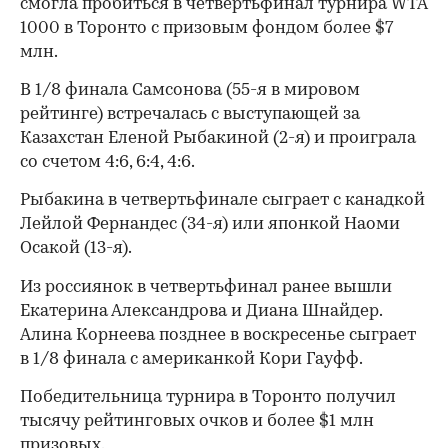
смогла пробиться в четвертьфинал турнира WTA
1000 в Торонто с призовым фондом более $7
млн.
В 1/8 финала Самсонова (55-я в мировом
рейтинге) встречалась с выступающей за
Казахстан Еленой Рыбакиной (2-я) и проиграла
со счетом 4:6, 6:4, 4:6.
Рыбакина в четвертьфинале сыграет с канадкой
Лейлой Фернандес (34-я) или японкой Наоми
Осакой (13-я).
Из россиянок в четвертьфинал ранее вышли
Екатерина Александрова и Диана Шнайдер.
Алина Корнеева позднее в воскресенье сыграет
в 1/8 финала с американкой Кори Гауфф.
Победительница турнира в Торонто получил
тысячу рейтинговых очков и более $1 млн
призовых.