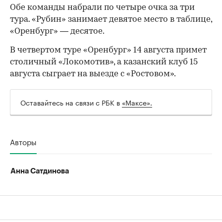
Обе команды набрали по четыре очка за три
тура. «Рубин» занимает девятое место в таблице,
«Оренбург» — десятое.
В четвертом туре «Оренбург» 14 августа примет
столичный «Локомотив», а казанский клуб 15
августа сыграет на выезде с «Ростовом».
Оставайтесь на связи с РБК в
«Максе».
00:00
/
00:00
Авторы
Анна Сатдинова