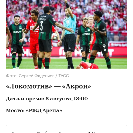
Фото: Сергей Фадеичев / ТАСС
«Локомотив» — «Акрон»
Дата и время: 8 августа, 18:00
Место: «РЖД Арена»
Котировки «Фонбет»: «Локомотив» — 1.45; ничья —