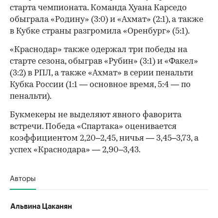
старта чемпионата. Команда Хуана Карседо
обыграла «Родину» (3:0) и «Ахмат» (2:1), а также
в Кубке страны разгромила «Оренбург» (5:1).
«Краснодар» также одержал три победы на
старте сезона, обыграв «Рубин» (3:1) и «Факел»
(3:2) в РПЛ, а также «Ахмат» в серии пенальти
Кубка России (1:1 — основное время, 5:4 — по
пенальти).
Букмекеры не выделяют явного фаворита
встречи. Победа «Спартака» оценивается
коэффициентом 2,20–2,45, ничья — 3,45–3,73, а
успех «Краснодара» — 2,90–3,43.
Авторы
Альвина Цаканян