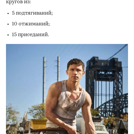
кругов из:
5 подтягиваний;
10 отжиманий;
15 приседаний.