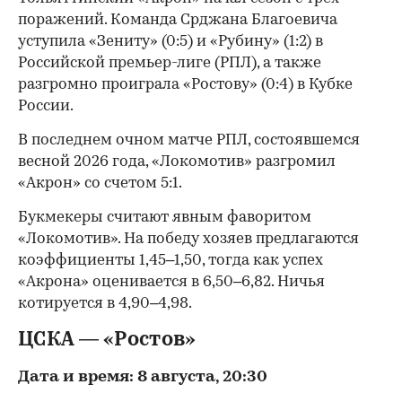
поражений. Команда Срджана Благоевича
уступила «Зениту» (0:5) и «Рубину» (1:2) в
Российской премьер-лиге (РПЛ), а также
разгромно проиграла «Ростову» (0:4) в Кубке
России.
В последнем очном матче РПЛ, состоявшемся
весной 2026 года, «Локомотив» разгромил
«Акрон» со счетом 5:1.
Букмекеры считают явным фаворитом
«Локомотив». На победу хозяев предлагаются
коэффициенты 1,45–1,50, тогда как успех
«Акрона» оценивается в 6,50–6,82. Ничья
котируется в 4,90–4,98.
ЦСКА — «Ростов»
Дата и время: 8 августа, 20:30