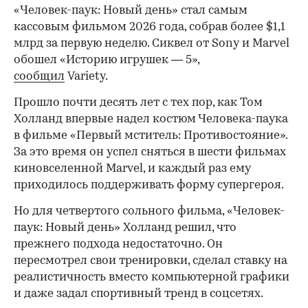
«Человек-паук: Новый день» стал самым
кассовым фильмом 2026 года, собрав более $1,1
млрд за первую неделю. Сиквел от Sony и Marvel
обошел «Историю игрушек — 5»,
сообщил
Variety.
Прошло почти десять лет с тех пор, как Том
Холланд впервые надел костюм Человека-паука
в фильме «Первый мститель: Противостояние».
За это время он успел сняться в шести фильмах
киновселенной Marvel, и каждый раз ему
приходилось поддерживать форму супергероя.
Но для четвертого сольного фильма, «Человек-
паук: Новый день» Холланд решил, что
прежнего подхода недостаточно. Он
пересмотрел свои тренировки, сделал ставку на
реалистичность вместо компьютерной графики
и даже задал спортивный тренд в соцсетях.