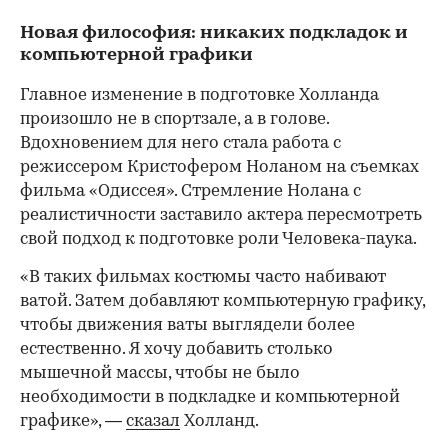
Новая философия: никаких подкладок и
компьютерной графики
Главное изменение в подготовке Холланда
произошло не в спортзале, а в голове.
Вдохновением для него стала работа с
режиссером Кристофером Ноланом на съемках
фильма «Одиссея». Стремление Нолана с
00:00
/
00:00
реалистичности заставило актера пересмотреть
свой подход к подготовке роли Человека-паука.
«В таких фильмах костюмы часто набивают
ватой. Затем добавляют компьютерную графику,
чтобы движения ваты выглядели более
естественно. Я хочу добавить столько
мышечной массы, чтобы не было
необходимости в подкладке и компьютерной
графике», —
сказал
Холланд.