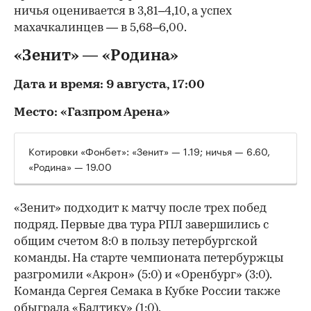
ничья оценивается в 3,81–4,10, а успех
махачкалинцев — в 5,68–6,00.
«Зенит» — «Родина»
Дата и время: 9 августа, 17:00
Место: «Газпром Арена»
Котировки «Фонбет»: «Зенит» — 1.19; ничья — 6.60,
«Родина» — 19.00
«Зенит» подходит к матчу после трех побед
подряд. Первые два тура РПЛ завершились с
общим счетом 8:0 в пользу петербургской
команды. На старте чемпионата петербуржцы
разгромили «Акрон» (5:0) и «Оренбург» (3:0).
Команда Сергея Семака в Кубке России также
обыграла «Балтику» (1:0).