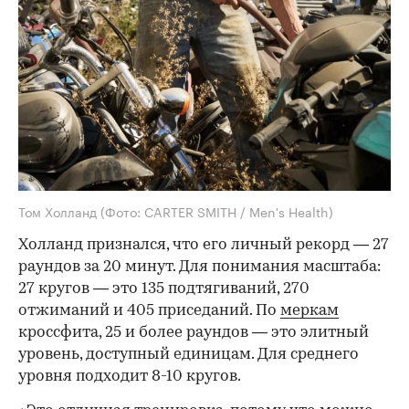
Том Холланд
(Фото: CARTER SMITH / Men's Health)
Холланд признался, что его личный рекорд — 27
раундов за 20 минут. Для понимания масштаба:
27 кругов — это 135 подтягиваний, 270
отжиманий и 405 приседаний. По
меркам
кроссфита, 25 и более раундов — это элитный
уровень, доступный единицам. Для среднего
уровня подходит 8-10 кругов.