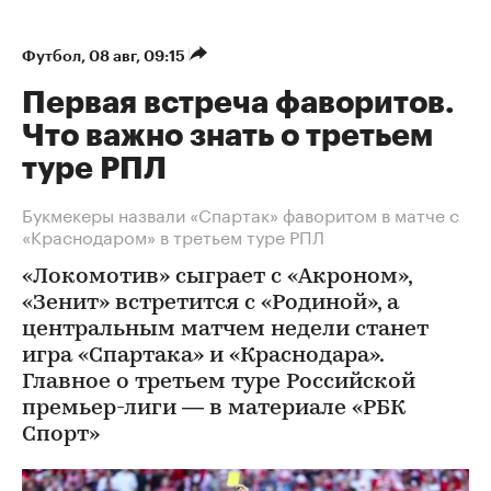
Футбол
⁠,
08 авг, 09:15
Первая встреча фаворитов.
Что важно знать о третьем
туре РПЛ
Букмекеры назвали «Спартак» фаворитом в матче с
«Краснодаром» в третьем туре РПЛ
«Локомотив» сыграет с «Акроном»,
«Зенит» встретится с «Родиной», а
центральным матчем недели станет
игра «Спартака» и «Краснодара».
Главное о третьем туре Российской
премьер-лиги — в материале «РБК
Спорт»