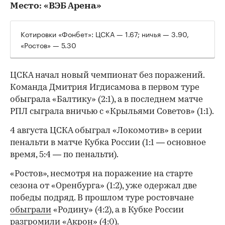
Место: «ВЭБ Арена»
Котировки «Фонбет»: ЦСКА — 1.67; ничья — 3.90,
«Ростов» — 5.30
ЦСКА начал новый чемпионат без поражений.
Команда Дмитрия Игдисамова в первом туре
обыграла «Балтику» (2:1), а в последнем матче
РПЛ сыграла вничью с «Крыльями Советов» (1:1).
4 августа ЦСКА обыграл «Локомотив» в серии
пенальти в матче Кубка России (1:1 — основное
время, 5:4 — по пенальти).
«Ростов», несмотря на поражение на старте
сезона от «Оренбурга» (1:2), уже одержал две
победы подряд. В прошлом туре ростовчане
обыграли
«Родину» (4:2), а в Кубке России
разгромили
«Акрон» (4:0).