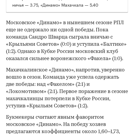
ничья — 3.75, «Динамо» Махачкала — 5.40
Московское «Динамо» в нынешнем сезоне РПЛ
еще не одержало ни одной победы. Пока
команда Сандро Шварца сыграла вничью с
«Крыльями Советов» (0:0) и уступила «Балтике»
(1:2). Однако в Кубке России московский клуб
оказался сильнее воронежского «Факела» (1:0).
Махачкалинское «Динамо», напротив, уверенно
вошло в сезон. Команда уже успела одержать
две победы: над «Факелом» (2:1) и
«Локомотивом» (2:1). Первое поражение в сезоне
махачкалинцы потерпели в Кубке России,
уступив «Крыльям Советов» (1:2).
Букмекеры считают явным фаворитом
московское «Динамо». На победу хозяев
предлагаются коэффициенты около 1,60–1,73,