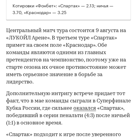
Котировки «Фонбет»: «Спартак» — 2.13; ничья —
3.70, «Краснодар» — 3.25
Центральный матч тура состоится 9 августа на
«ЛУКОЙЛ Арене». В третьем туре «Спартак»
примет на своем поле «Краснодар». Обе
команды являются одними из главных
претендентов на чемпионство, поэтому уже на
старте сезона их очное противостояние может
иметь серьезное значение в борьбе за
лидерство.
Дополнительную интригу встрече придает тот
факт, что в мае команды сыграли в Суперфинале
Кубка России, где сильнее
оказался
«Спартак»,
победивший в серии пенальти (4:3) после ничьей
(1:1) в основное время.
«Спартак» подходит к игре после уверенного