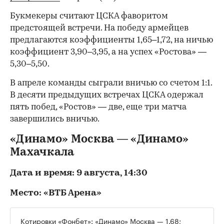
Букмекеры считают ЦСКА фаворитом
предстоящей встречи. На победу армейцев
предлагаются коэффициенты 1,65–1,72, на ничью
коэффициент 3,90–3,95, а на успех «Ростова» —
5,30–5,50.
В апреле команды сыграли вничью со счетом 1:1.
В десяти предыдущих встречах ЦСКА одержал
пять побед, «Ростов» — две, еще три матча
завершились вничью.
«Динамо» Москва — «Динамо»
Махачкала
Дата и время: 9 августа, 14:30
Место: «ВТБ Арена»
Котировки «Фонбет»: «Динамо» Москва — 1.68;