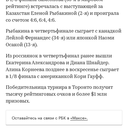
рейтинге) встречалась с выступающей за
Казахстан Еленой Рыбакиной (2-я) и проиграла
со счетом 4:6, 6:4, 4:6.
Рыбакина в четвертьфинале сыграет с канадкой
Лейлой Фернандес (34-я) или японкой Наоми
Осакой (13-я).
Из россиянок в четвертьфинал ранее вышли
Екатерина Александрова и Диана Шнайдер.
Алина Корнеева позднее в воскресенье сыграет
в 1/8 финала с американкой Кори Гауфф.
Победительница турнира в Торонто получит
тысячу рейтинговых очков и более $1 млн
призовых.
00:00
/
00:00
Оставайтесь на связи с РБК в
«Максе».