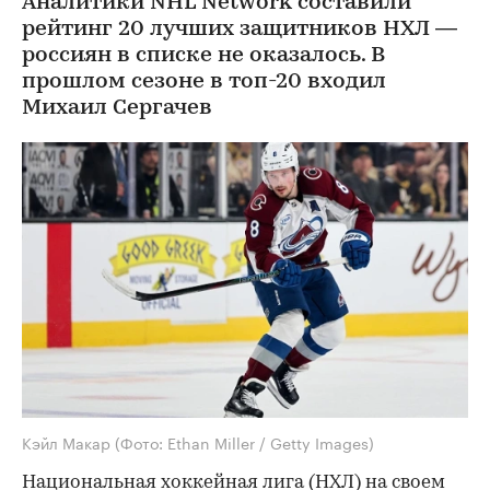
Аналитики NHL Network составили
рейтинг 20 лучших защитников НХЛ —
россиян в списке не оказалось. В
прошлом сезоне в топ-20 входил
Михаил Сергачев
Кэйл Макар
(Фото: Ethan Miller / Getty Images)
Национальная хоккейная лига (НХЛ) на своем