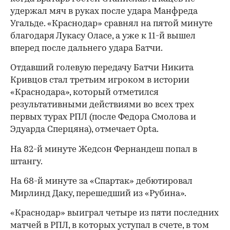
удержал мяч в руках после удара Манфреда
Угальде. «Краснодар» сравнял на пятой минуте
благодаря Лукасу Оласе, а уже к 11-й вышел
вперед после дальнего удара Батчи.
Отдавший голевую передачу Батчи Никита
Кривцов стал третьим игроком в истории
«Краснодара», который отметился
результативными действиями во всех трех
первых турах РПЛ (после Федора Смолова и
Эдуарда Сперцяна), отмечает Opta.
На 82-й минуте Жедсон Фернандеш попал в
штангу.
На 68-й минуте за «Спартак» дебютировал
Мирлинд Даку, перешедший из «Рубина».
«Краснодар» выиграл четыре из пяти последних
матчей в РПЛ, в которых уступал в счете, в том