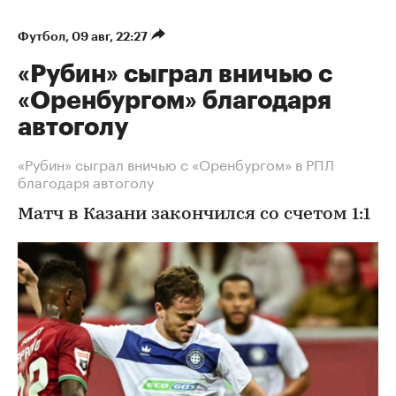
Футбол
⁠,
09 авг, 22:27
«Рубин» сыграл вничью с
«Оренбургом» благодаря
автоголу
«Рубин» сыграл вничью с «Оренбургом» в РПЛ
благодаря автоголу
Матч в Казани закончился со счетом 1:1