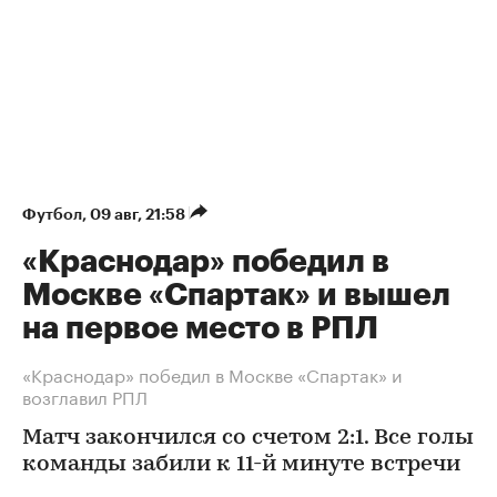
Футбол
⁠,
09 авг, 21:58
«Краснодар» победил в
Москве «Спартак» и вышел
на первое место в РПЛ
«Краснодар» победил в Москве «Спартак» и
возглавил РПЛ
Матч закончился со счетом 2:1. Все голы
команды забили к 11-й минуте встречи