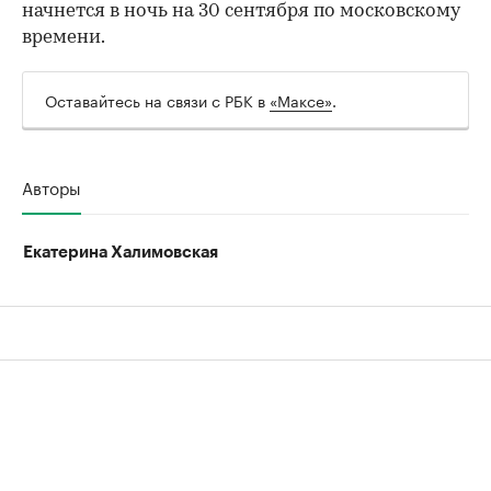
начнется в ночь на 30 сентября по московскому
времени.
Оставайтесь на связи с РБК в
«Максе»
.
00:00
/
00:00
Авторы
Екатерина Халимовская