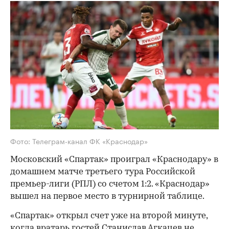
Фото: Телеграм-канал ФК «Краснодар»
Московский «Спартак» проиграл «Краснодару» в
домашнем матче третьего тура Российской
премьер-лиги (РПЛ) со счетом 1:2. «Краснодар»
вышел на первое место в турнирной таблице.
«Спартак» открыл счет уже на второй минуте,
когда вратарь гостей Станислав Агкацев не