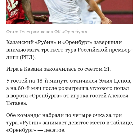
Фото: Телеграм-канал ФК «Оренбург»
Казанский «Рубин» и «Оренбург» завершили
вничью матч третьего тура Российской премьер-
лиги (РПЛ).
Игра в Казани закончилась со счетом 1:1.
У гостей на 48-й минуте отличился Эмил Ценов,
а на 60-й мяч после розыгрыша углового попал
в ворота «Оренбурга» от игрока гостей Алексея
Татаева.
Обе команды набрали по четыре очка за три
тура. «Рубин» занимает девятое место в таблице,
«Оренбург» — десятое.