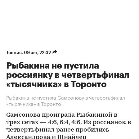
Теннис
⁠,
09 авг, 22:32
Рыбакина не пустила
россиянку в четвертьфинал
«тысячника» в Торонто
Рыбакина не пустила Самсонову в четвертьфинал
«тысячника» в Торонто
Самсонова проиграла Рыбакиной в
трех сетах — 4:6, 6:4, 4:6. Из россиянок в
четвертьфинал ранее пробились
Александрова и Шнайдер