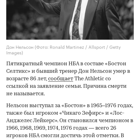
Дон Нельсон
(Фото: Ronald Martinez / Allsport / Getty
Images)
Пятикратный чемпион НБА в составе «Бостон
Селтикс» и бывший тренер Дон Нельсон умер в
возрасте 86 лет,
сообщает
The Athletic со
ссылкой на заявление семьи. Причина смерти
не называется.
Нельсон выступал за «Бостон» в 1965–1976 годах,
также был игроком «Чикаго Зефирс» и «Лос-
Анджелес Лейкерс». Он становился чемпионом в
1966, 1968, 1969, 1974, 1976 годах — всего 26
игроков НБА смогли достичь этой отметки. В