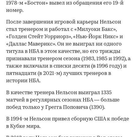
1978-м «Бостон» вывел из обращения его 19-й
номер.
После завершения игровой карьеры Нельсон
стал тренером и работал с «Милуоки Бакс»,
«Голден Стейт Уорриорз», «Нью-Йорк Никс» и
«Даллас Маверикс». Он не выиграл ни одного
титула в НБА в этом качестве, но его трижды
признавали тренером сезона (1983, 1985 и 1992), а
также включали в списки десяти (в 1996 году) и
пятнадцати (в 2021-м) лучших тренеров в
истории НБА.
В качестве тренера Нельсон выиграл 1335
матчей в регулярных сезонах НБА — больше
побед только у Грегга Поповича (1390).
В 1994-м Нельсон привел сборную США к победе
в Кубке мира.