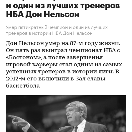
и один из лучших тренеров
НБА Дон Нельсон
Умер пятикратный чемпион и один из лучших
тренеров в истории НБА Дон Нельсон
Дон Нельсон умер на 87-м году жизни.
Он пять раз выиграл чемпионат НБА с
«Бостоном», а после завершения
игровой карьеры стал одним из самых
успешных тренеров в истории лиги. В
2012-м его включили в Зал славы
баскетбола