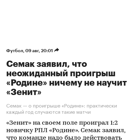
Футбол
⁠,
09 авг, 20:01
Семак заявил, что
неожиданный проигрыш
«Родине» ничему не научит
«Зенит»
Семак — о проигрыше «Родине»: практически
каждый год случаются такие матчи
«Зенит» на своем поле проиграл 1:2
новичку РПЛ «Родине». Семак заявил,
что команде надо было действовать