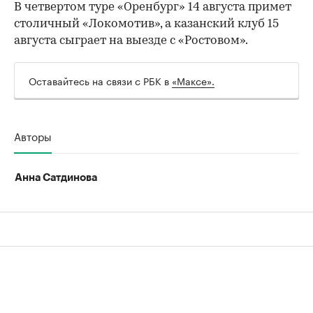
В четвертом туре «Оренбург» 14 августа примет
столичный «Локомотив», а казанский клуб 15
августа сыграет на выезде с «Ростовом».
Оставайтесь на связи с РБК в
«Максе».
00:00
/
00:00
Авторы
Анна Сатдинова