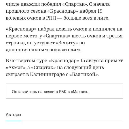
числе дважды победил «Спартак». С начала
00:00
/
00:00
прошлого сезона «Краснодар» набрал 19
волевых очков в РПЛ — больше всех в лиге.
«Краснодар» набрал девять очков и поднялся на
первое место, у «Спартака» шесть очков и третья
строчка, он уступает «Зениту» по
дополнительным показателям.
В четвертом туре «Краснодар» 15 августа примет
«Ахмат», а «Спартак» на следующий день
сыграет в Калининграде с «Балтикой».
Оставайтесь на связи с РБК в
«Максе».
Авторы