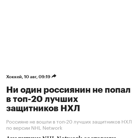
Хоккей
⁠,
10 авг, 09:19
Ни один россиянин не попал
в топ-20 лучших
защитников НХЛ
Россияне не вошли в топ‑20 лучших защитников НХЛ
по версии NHL Network