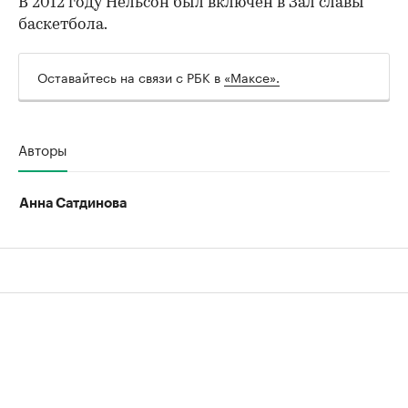
В 2012 году Нельсон был включен в Зал славы
баскетбола.
00:00
/
00:00
Оставайтесь на связи с РБК в
«Максе».
Авторы
Анна Сатдинова