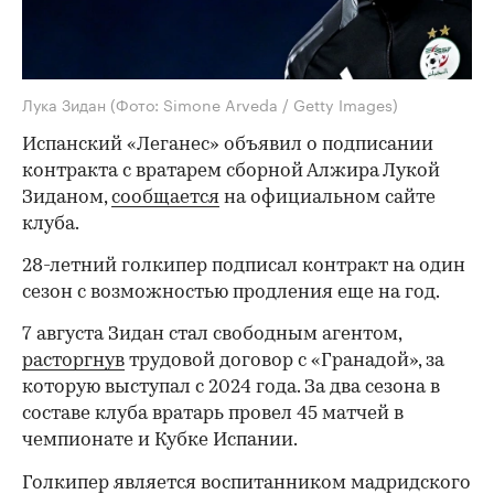
Лука Зидан
(Фото: Simone Arveda / Getty Images)
Испанский «Леганес» объявил о подписании
контракта с вратарем сборной Алжира Лукой
Зиданом,
сообщается
на официальном сайте
клуба.
28-летний голкипер подписал контракт на один
сезон с возможностью продления еще на год.
7 августа Зидан стал свободным агентом,
расторгнув
трудовой договор с «Гранадой», за
которую выступал с 2024 года. За два сезона в
составе клуба вратарь провел 45 матчей в
чемпионате и Кубке Испании.
Голкипер является воспитанником мадридского