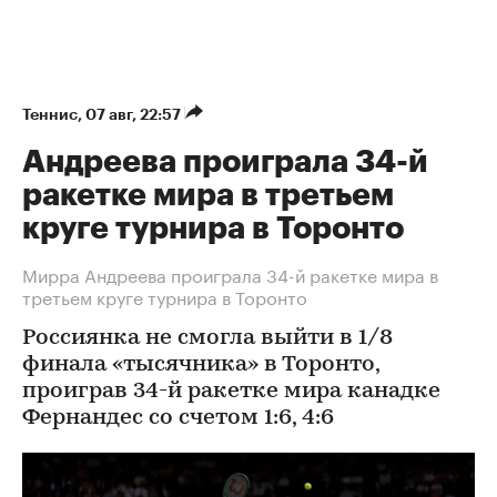
Теннис
⁠,
07 авг, 22:57
Андреева проиграла 34-й
ракетке мира в третьем
круге турнира в Торонто
Мирра Андреева проиграла 34-й ракетке мира в
третьем круге турнира в Торонто
Россиянка не смогла выйти в 1/8
финала «тысячника» в Торонто,
проиграв 34-й ракетке мира канадке
Фернандес со счетом 1:6, 4:6