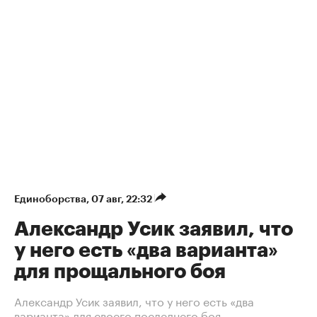
Единоборства
⁠,
07 авг, 22:32
Александр Усик заявил, что
у него есть «два варианта»
для прощального боя
Александр Усик заявил, что у него есть «два
варианта» для своего последнего боя