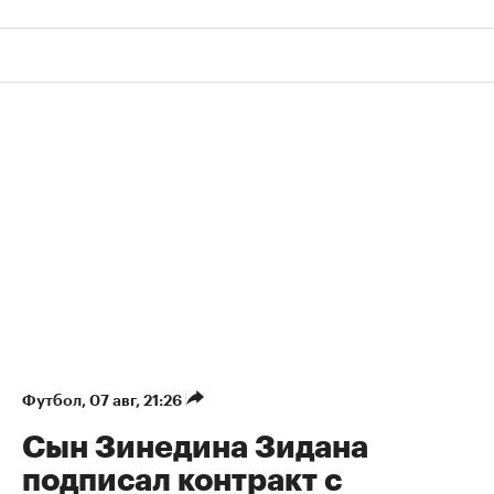
Футбол
⁠,
07 авг, 21:26
Сын Зинедина Зидана
подписал контракт с