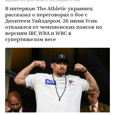
В интервью The Athletic украинец
рассказал о переговорах о бое с
Деонтеем Уайлдером. 26 июня Усик
отказался от чемпионских поясов по
версиям IBF, WBA и WBC в
супертяжелом весе