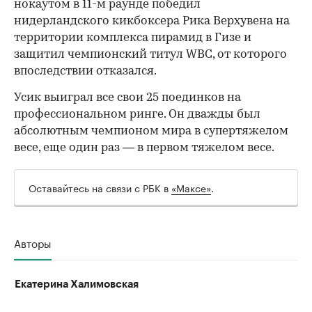
нокаутом в 11-м раунде победил
нидерландского кикбоксера Рика Верхувена на
территории комплекса пирамид в Гизе и
защитил чемпионский титул WBC, от которого
впоследствии отказался.
Усик выиграл все свои 25 поединков на
профессиональном ринге. Он дважды был
абсолютным чемпионом мира в супертяжелом
весе, еще один раз — в первом тяжелом весе.
Оставайтесь на связи с РБК в
«Максе»
.
Авторы
Екатерина Халимовская