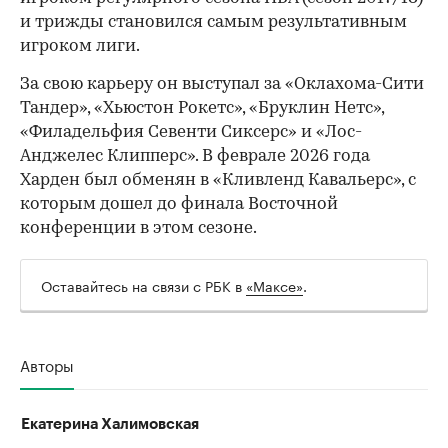
и трижды становился самым результативным
игроком лиги.
За свою карьеру он выступал за «Оклахома-Сити
Тандер», «Хьюстон Рокетс», «Бруклин Нетс»,
«Филадельфия Севенти Сиксерс» и «Лос-
Анджелес Клипперс». В феврале 2026 года
Харден был обменян в «Кливленд Кавальерс», с
которым дошел до финала Восточной
конференции в этом сезоне.
Оставайтесь на связи с РБК в
«Максе»
.
Авторы
Екатерина Халимовская