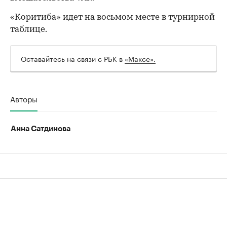
00:00
/
00:00
«Коритиба» идет на восьмом месте в турнирной
таблице.
Оставайтесь на связи с РБК в
«Максе».
Авторы
Анна Сатдинова