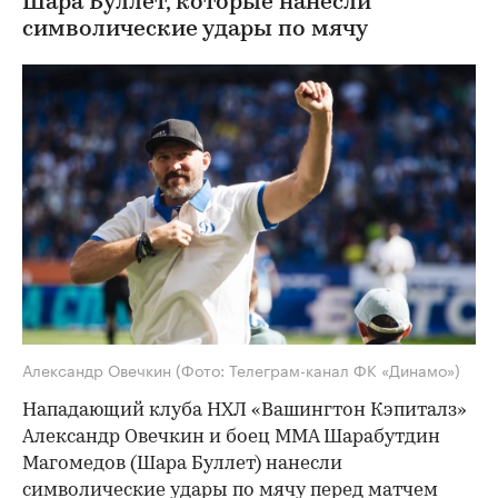
Шара Буллет, которые нанесли
символические удары по мячу
Александр Овечкин
(Фото: Телеграм-канал ФК «Динамо»)
Нападающий клуба НХЛ «Вашингтон Кэпиталз»
Александр Овечкин и боец ММА Шарабутдин
Магомедов (Шара Буллет) нанесли
символические удары по мячу перед матчем