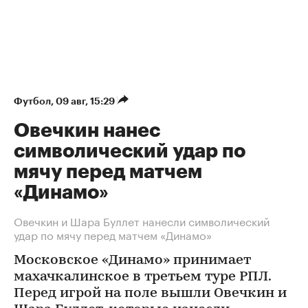
Футбол
⁠,
09 авг, 15:29
Овечкин нанес
символический удар по
мячу перед матчем
«Динамо»
Овечкин и Шара Буллет нанесли символический
удар по мячу перед матчем «Динамо»
Московское «Динамо» принимает
махачкалинское в третьем туре РПЛ.
Перед игрой на поле вышли Овечкин и