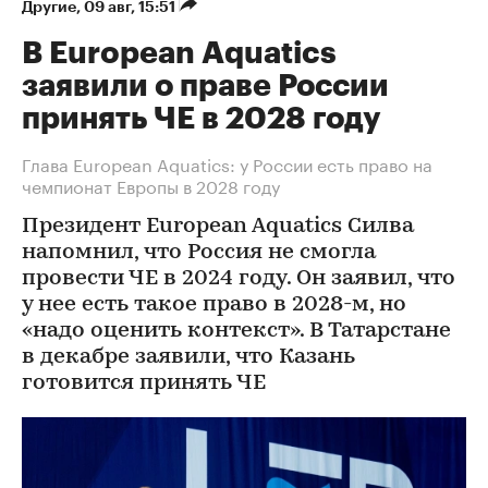
Другие
⁠,
09 авг, 15:51
В European Aquatics
заявили о праве России
принять ЧЕ в 2028 году
Глава European Aquatics: у России есть право на
чемпионат Европы в 2028 году
Президент European Aquatics Силва
напомнил, что Россия не смогла
провести ЧЕ в 2024 году. Он заявил, что
у нее есть такое право в 2028-м, но
«надо оценить контекст». В Татарстане
в декабре заявили, что Казань
готовится принять ЧЕ