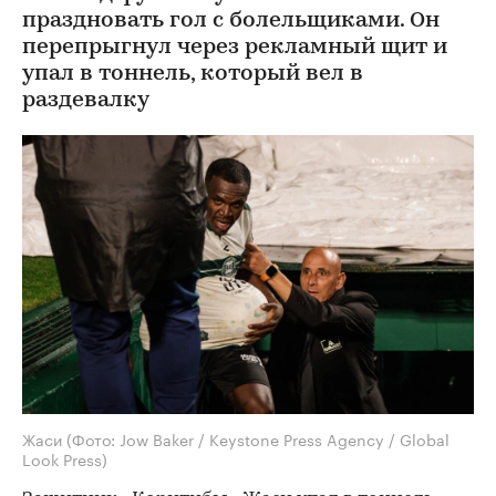
праздновать гол с болельщиками. Он
перепрыгнул через рекламный щит и
упал в тоннель, который вел в
раздевалку
Жаси
(Фото: Jow Baker / Keystone Press Agency / Global
Look Press)