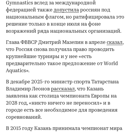
Gymnastics вслед за международной
федерацией также
допустила
россиян под
национальным флагом, но ратифицировала это
решение только в конце июля на фоне
возражений ряда национальных организаций.
Глава ФВВСР Дмитрий Мазепин в апреле
сказал
,
что Россия снова получила право проводить
крупнейшие турниры и у нее «есть
предварительно такое предложение от World
Aquatics».
В декабре 2025-го министр спорта Татарстана
Владимир Леонов
рассказал
, что Казань
заявлена как столица чемпионата Европы на
2028 год, «никто ничего не переносил» и в
городе есть все необходимое для проведения
соревнований.
В 2015 году Казань принимала чемпионат мира