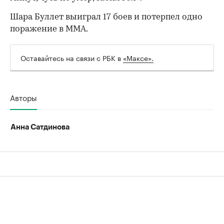
Шара Буллет выиграл 17 боев и потерпел одно
поражение в ММА.
00:00
/
00:00
Оставайтесь на связи с РБК в
«Максе».
Авторы
Анна Сатдинова