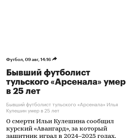
Футбол
⁠,
09 авг, 14:16
Бывший футболист
тульского «Арсенала» умер
в 25 лет
Бывший футболист тульского «Арсенала» Илья
Кулешин умер в 25 лет
О смерти Ильи Кулешина сообщил
курский «Авангард», за который
защитник играл в 2024–2025 годах.