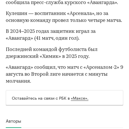
сообщила пресс-служба курского «Авангарда».
Кулешин — воспитанник «Арсенала», но за
основную команду провел только четыре матча.
В 2024–2025 годах защитник играл за
«Авангард» (41 матч, один гол).
Последней командой футболиста был
дзержинский «Химик» в 2025 году.
«Авангард» сообщил, что матч с «Арсеналом-2» 9
августа во Второй лиге начнется с минуты
молчания.
Оставайтесь на связи с РБК в
«Максе».
00:00
/
00:00
Авторы