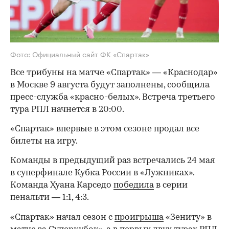
Фото: Официальный сайт ФК «Спартак»
Все трибуны на матче «Спартак» — «Краснодар»
в Москве 9 августа будут заполнены, сообщила
пресс-служба «красно-белых». Встреча третьего
тура РПЛ начнется в 20:00.
«Спартак» впервые в этом сезоне продал все
билеты на игру.
Команды в предыдущий раз встречались 24 мая
в суперфинале Кубка России в «Лужниках».
Команда Хуана Карседо
победила
в серии
пенальти — 1:1, 4:3.
«Спартак» начал сезон с
проигрыша
«Зениту» в