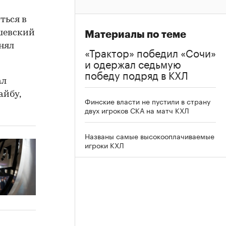
ться в
ашевский
Материалы по теме
нял
«Трактор» победил «Сочи»
и одержал седьмую
победу подряд в КХЛ
ал
айбу,
Финские власти не пустили в страну
двух игроков СКА на матч КХЛ
Названы самые высокооплачиваемые
игроки КХЛ