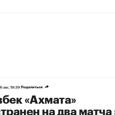
Поделиться
6 авг, 19:39
вбек «Ахмата»
транен на два матча 