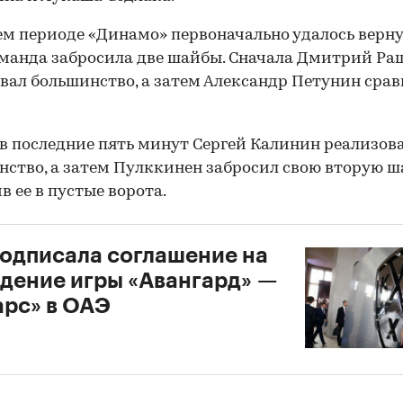
ем периоде «Динамо» первоначально удалось верну
оманда забросила две шайбы. Сначала Дмитрий Р
вал большинство, а затем Александр Петунин срав
в последние пять минут Сергей Калинин реализов
ство, а затем Пулккинен забросил свою вторую ш
в ее в пустые ворота.
одписала соглашение на
дение игры «Авангард» —
арс» в ОАЭ