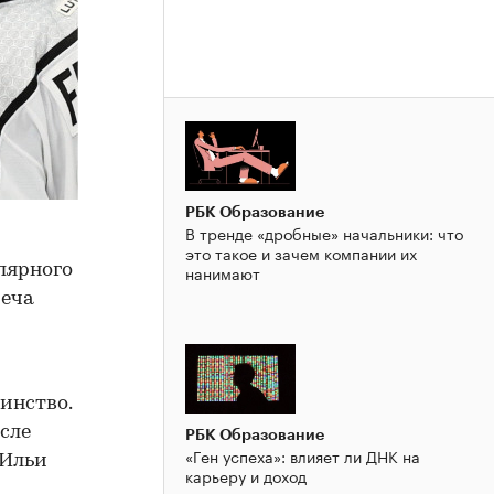
РБК Образование
В тренде «дробные» начальники: что
это такое и зачем компании их
нанимают
лярного
реча
инство.
сле
РБК Образование
«Ген успеха»: влияет ли ДНК на
 Ильи
карьеру и доход