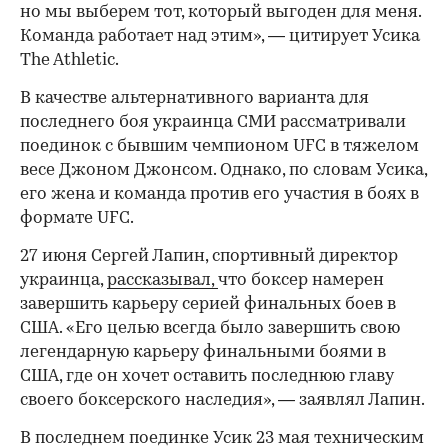
но мы выберем тот, который выгоден для меня.
Команда работает над этим», — цитирует Усика
The Athletic.
В качестве альтернативного варианта для
последнего боя украинца СМИ рассматривали
поединок с бывшим чемпионом UFC в тяжелом
00:00
/
00:00
весе Джоном Джонсом. Однако, по словам Усика,
его жена и команда против его участия в боях в
формате UFC.
27 июня Сергей Лапин, спортивный директор
украинца,
рассказывал,
что боксер намерен
завершить карьеру серией финальных боев в
США. «Его целью всегда было завершить свою
легендарную карьеру финальными боями в
США, где он хочет оставить последнюю главу
своего боксерского наследия», — заявлял Лапин.
В последнем поединке Усик 23 мая техническим