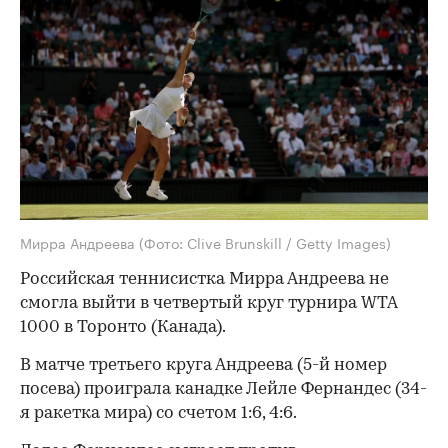
Мирра Андреева
(Фото: Clive Brunskill / Getty Images)
Российская теннисистка Мирра Андреева не
смогла выйти в четвертый круг турнира WTA
1000 в Торонто (Канада).
В матче третьего круга Андреева (5-й номер
посева) проиграла канадке Лейле Фернандес (34-
я ракетка мира) со счетом 1:6, 4:6.