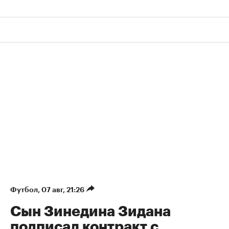
Футбол
⁠,
07 авг, 21:26
Сын Зинедина Зидана
подписал контракт с