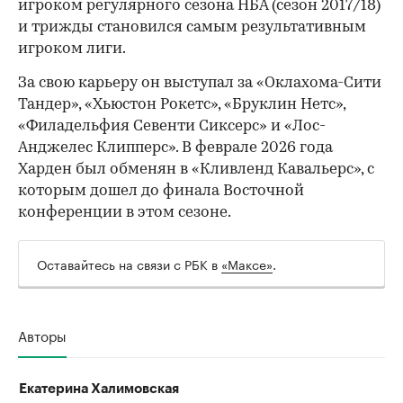
игроком регулярного сезона НБА (сезон 2017/18)
и трижды становился самым результативным
игроком лиги.
За свою карьеру он выступал за «Оклахома-Сити
Тандер», «Хьюстон Рокетс», «Бруклин Нетс»,
«Филадельфия Севенти Сиксерс» и «Лос-
Анджелес Клипперс». В феврале 2026 года
Харден был обменян в «Кливленд Кавальерс», с
которым дошел до финала Восточной
конференции в этом сезоне.
Оставайтесь на связи с РБК в
«Максе»
.
Авторы
Екатерина Халимовская