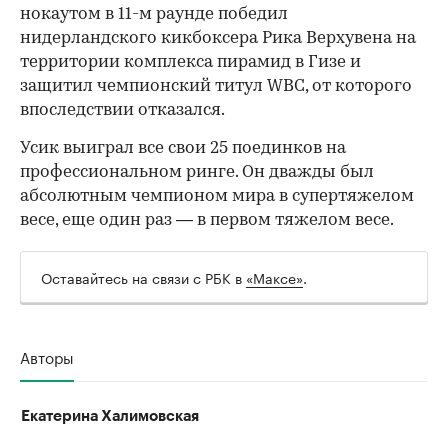
нокаутом в 11-м раунде победил
нидерландского кикбоксера Рика Верхувена на
территории комплекса пирамид в Гизе и
защитил чемпионский титул WBC, от которого
впоследствии отказался.
Усик выиграл все свои 25 поединков на
профессиональном ринге. Он дважды был
абсолютным чемпионом мира в супертяжелом
весе, еще один раз — в первом тяжелом весе.
Оставайтесь на связи с РБК в
«Максе»
.
Авторы
Екатерина Халимовская