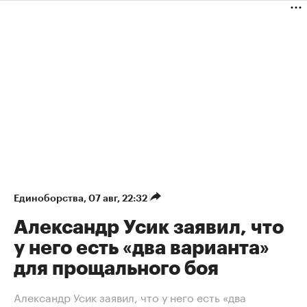
Единоборства
⁠,
07 авг, 22:32
Александр Усик заявил, что
у него есть «два варианта»
для прощального боя
Александр Усик заявил, что у него есть «два