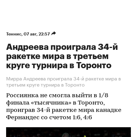
Теннис
⁠,
07 авг, 22:57
Андреева проиграла 34-й
ракетке мира в третьем
круге турнира в Торонто
Мирра Андреева проиграла 34-й ракетке мира в
третьем круге турнира в Торонто
Россиянка не смогла выйти в 1/8
финала «тысячника» в Торонто,
проиграв 34-й ракетке мира канадке
Фернандес со счетом 1:6, 4:6