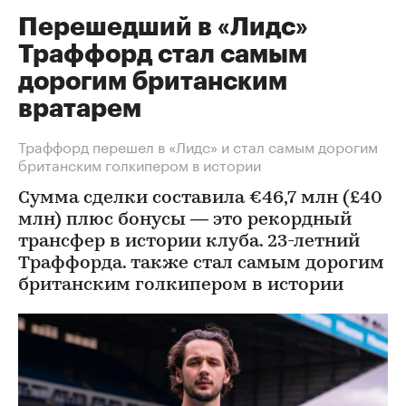
Перешедший в «Лидс»
Траффорд стал самым
дорогим британским
вратарем
Траффорд перешел в «Лидс» и стал самым дорогим
британским голкипером в истории
Сумма сделки составила €46,7 млн (£40
млн) плюс бонусы — это рекордный
трансфер в истории клуба. 23-летний
Траффорда. также стал самым дорогим
британским голкипером в истории