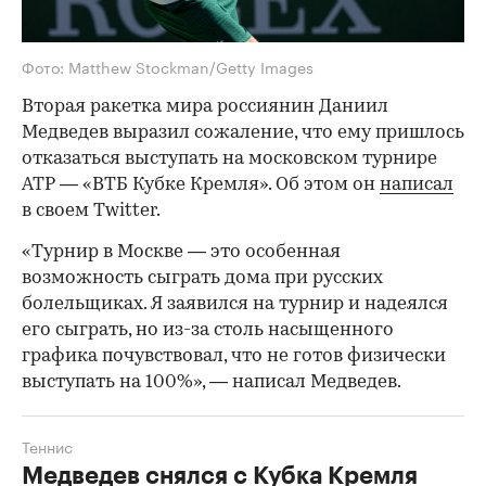
Фото: Matthew Stockman/Getty Images
Вторая ракетка мира россиянин Даниил
Медведев выразил сожаление, что ему пришлось
отказаться выступать на московском турнире
ATP — «ВТБ Кубке Кремля». Об этом он
написал
в своем Twitter.
«Турнир в Москве — это особенная
возможность сыграть дома при русских
болельщиках. Я заявился на турнир и надеялся
его сыграть, но из-за столь насыщенного
графика почувствовал, что не готов физически
выступать на 100%», — написал Медведев.
Теннис
Медведев снялся с Кубка Кремля