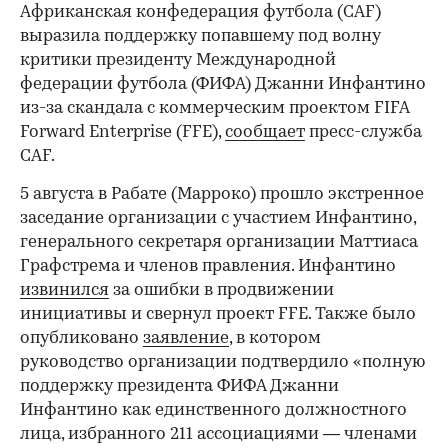
Африканская конфедерация футбола (CAF)
выразила поддержку попавшему под волну
критики президенту Международной
федерации футбола (ФИФА) Джанни Инфантино
из-за скандала с коммерческим проектом FIFA
Forward Enterprise (FFE),
сообщает
пресс-служба
СAF.
5 августа в Рабате (Марроко) прошло экстренное
заседание организации с участием Инфантино,
генерального секретаря организации Маттиаса
Графстрема и членов правления. Инфантино
извинился
за ошибки в продвижении
инициативы и свернул проект FFE. Также было
опубликовано
заявление
, в котором
руководство организации подтвердило «полную
поддержку президента ФИФА Джанни
Инфантино как единственного должностного
лица, избранного 211 ассоциациями — членами