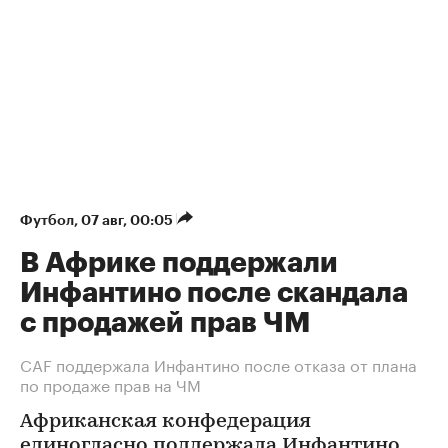
Футбол
⁠,
07 авг, 00:05
В Африке поддержали
Инфантино после скандала
с продажей прав ЧМ
СAF поддержала Инфантино после отказа от плана
по продаже прав на ЧМ
Африканская конфедерация
единогласно поддержала Инфантино