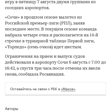
игру в пятницу 7 августа двумя группами из
соседних аэропортов.
«Сочи» в прошлом сезоне вылетел из
Российской премьер-лиги (РПЛ), заняв
последнее место. В текущем сезоне команда
набрала четыре очка и располагается на 14‑й
строчке в турнирной таблице Первой лиги,
00:00
/
00:00
«Торпедо» (семь очков) идет шестым.
Ограничения на прием и выпуск судов
действовали в аэропорту Сочи 6 августа с 7:00 до
16:42, а спустя три часа после отмены их ввели
снова, сообщала Росавиация.
Оставайтесь на связи с РБК в
«Максе»
.
Авторы