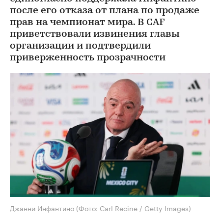
после его отказа от плана по продаже
прав на чемпионат мира. В CAF
приветствовали извинения главы
организации и подтвердили
приверженность прозрачности
Джанни Инфантино
(Фото: Carl Recine / Getty Images)