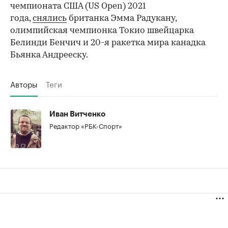
чемпионата США (US Open) 2021
года,
снялись
британка Эмма Радукану,
олимпийская чемпионка Токио швейцарка
Белинди Бенчич и 20-я ракетка мира канадка
Бьянка Андрееску.
Авторы
Теги
Иван Витченко
Редактор «РБК-Спорт»