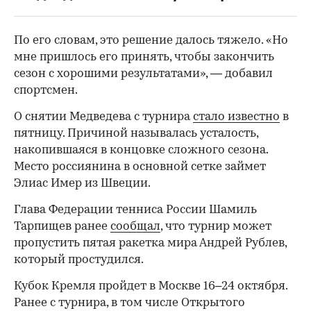
По его словам, это решение далось тяжело. «Но
мне пришлось его принять, чтобы закончить
сезон с хорошими результатами», — добавил
спортсмен.
О снятии Медведева с турнира
стало известно
в
пятницу. Причиной называлась усталость,
накопившаяся в концовке сложного сезона.
Место россиянина в основной сетке займет
00:00
/
00:00
Элиас Имер из Швеции.
Глава Федерации тенниса России Шамиль
Тарпищев ранее
сообщал
, что турнир может
пропустить пятая ракетка мира Андрей Рублев,
который простудился.
Кубок Кремля пройдет в Москве 16–24 октября.
Ранее с турнира, в том числе Открытого