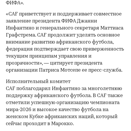
ФИФА».
«CAF приветствует и поддерживает совместное
заявление президента ФИФА Джанни
Инфантино и генерального секретаря Маттиаса
Графстрема. CAF продолжит уделять основное
внимание развитию африканского футбола,
федерация подтверждает свою приверженность
текущим принципам управления и
прозрачности», — цитирует президента
организации Патриса Мотсепе ее пресс-служба.
Исполнительный комитет
CAF поблагодарил Инфантино за многолетнюю
поддержку африканского футбола. В CAF также
отметили успешную организацию чемпионата
мира-2026 и высокое качество футбола на
женском Кубке африканских наций, который
сейчас проходит в Марокко.