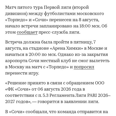
Матч пятого тура Первой лиги (второй
дивизион) между футболистами московского
«Торпедо» и «Сочи» перенесен на 8 августа,
начало встречи запланировано на 18:00 мск. Об
этом
сообщает
пресс-служба лиги.
Встреча должна была пройти в пятницу, 7
августа, на стадионе «Арена Химки» в Москве и
начаться в 20:00 по мск. Однако из-за закрытия
аэропорта Сочи местный клуб не смог вылететь
в Москву на матч с «Торпедо» и
попросил
перенести игру.
«Решение принято в связи с обращением ООО
«ФК «Сочи» от 06 августа 2026 года в
соответствии с п. 5.3 Регламента Лиги PARI 2026–
2027 годов», — говорится в заявлении лиги.
В «Сочи» сообщали, что команда отправится на