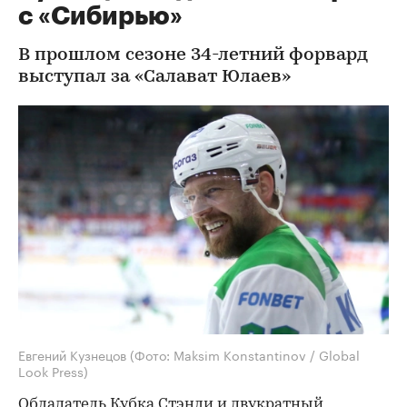
с «Сибирью»
В прошлом сезоне 34-летний форвард
выступал за «Салават Юлаев»
Евгений Кузнецов
(Фото: Maksim Konstantinov / Global
Look Press)
Обладатель Кубка Стэнли и двукратный