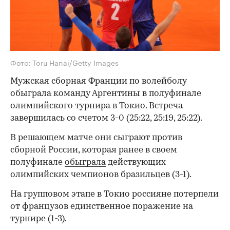
Фото: Toru Hanai/Getty Images
Мужская сборная Франции по волейболу
обыграла команду Аргентины в полуфинале
олимпийского турнира в Токио. Встреча
завершилась со счетом 3-0 (25:22, 25:19, 25:22).
В решающем матче они сыграют против
сборной России, которая ранее в своем
полуфинале
обыграла
действующих
олимпийских чемпионов бразильцев (3-1).
На групповом этапе в Токио россияне потерпели
от французов единственное поражение на
турнире (1-3).