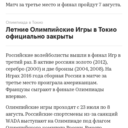
Матч за третье место и финал пройдут 7 августа.
Олимпиада в Токио
Летние Олимпийские Игры в Токио
официально закрыты
Российские волейболисты вышли в финал Игр в
00:00
/
00:00
третий раз. В активе россиян золото (2012),
серебро (2000) и две бронзы (2004, 2008). На
Играх 2016 года сборная России в матче за
третье место проиграла американцам.
Французы сыграют в финале Олимпиады
впервые.
Олимпийские игры проходят с 23 июля по 8
августа. Российские спортсмены из-за санкций
WADA выступают на Олимпиаде под флагом