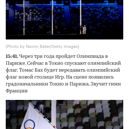
(Photo by Naomi Baker/Getty Images)
15:41.
Через три года пройдет Олимпиада в
Париже. Сейчас в Токио спускают олимпийский
флаг. Томас Бах будет передавать олимпийский
флаг новой столице Игр. На сцене появились
градоначальники Токио и Парижа. Звучит гимн
Франции