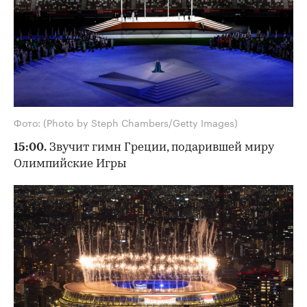
Фото: (Photo by Steph Chambers/Getty Images)
15:00.
Звучит гимн Греции, подарившей миру
Олимпийские Игры