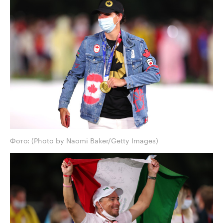
Фото: (Photo by Naomi Baker/Getty Images)