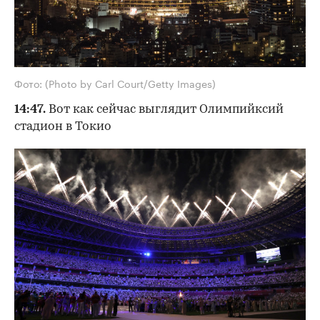
Фото: (Photo by Carl Court/Getty Images)
14:47.
Вот как сейчас выглядит Олимпийксий
стадион в Токио