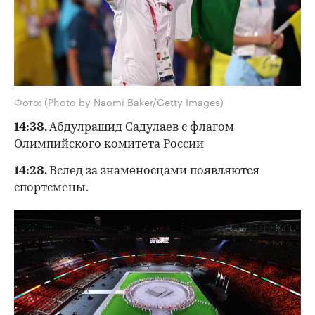
Фото: (Photo by Naomi Baker/Getty Images)
14:38.
Абдулрашид Садулаев с флагом
Олимпийского комитета России
14:28.
Вслед за знаменосцами появляются
спортсмены.