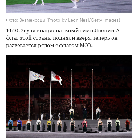
Фото: Знаменосцы (Photo by Leon Neal/Getty Images)
14:10.
Звучит национальный гимн Японии. А
флаг этой страны подняли вверх, теперь он
развевается рядом с флагом МОК.