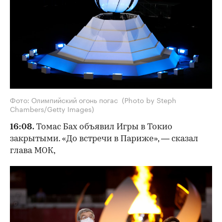
Фото: Олимпийский огонь погас (Photo by Steph
Chambers/Getty Images)
16:08.
Томас Бах объявил Игры в Токио
закрытыми. «До встречи в Париже», — сказал
глава МОК,