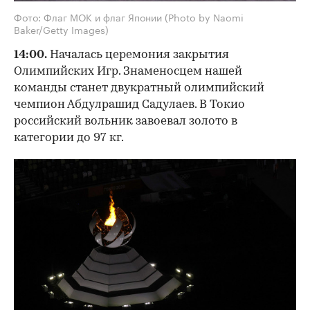
Фото: Флаг МОК и флаг Японии (Photo by Naomi
Baker/Getty Images)
14:00.
Началась церемония закрытия
Олимпийских Игр. Знаменосцем нашей
команды станет двукратный олимпийский
чемпион Абдулрашид Садулаев. В Токио
российский вольник завоевал золото в
категории до 97 кг.