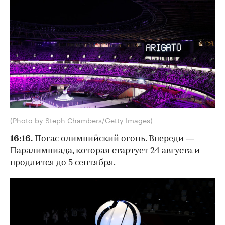
(Photo by Steph Chambers/Getty Images)
16:16.
Погас олимпийский огонь. Впереди —
Паралимпиада, которая стартует 24 августа и
продлится до 5 сентября.