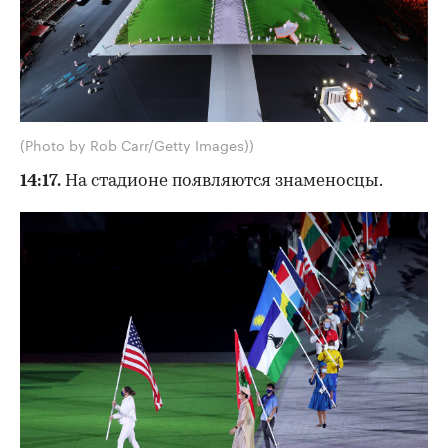
(Photo by Rob Carr/Getty Images))
14:17.
На стадионе появляются знаменосцы.