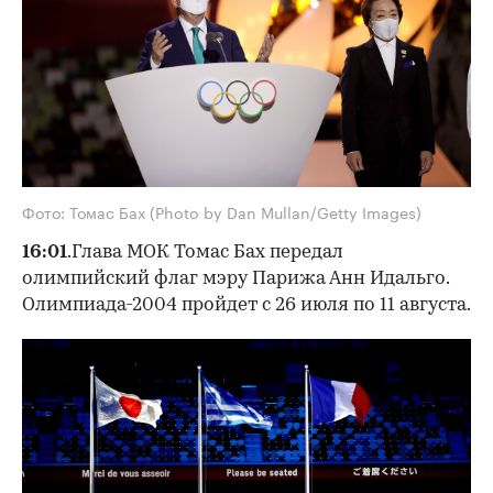
Фото: Томас Бах (Photo by Dan Mullan/Getty Images)
16:01
.Глава МОК Томас Бах передал
олимпийский флаг мэру Парижа Анн Идальго.
Олимпиада-2004 пройдет с 26 июля по 11 августа.