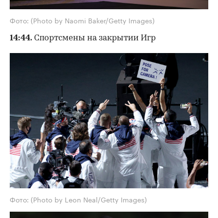
Фото: (Photo by Naomi Baker/Getty Images)
14:44.
Спортсмены на закрытии Игр
Фото: (Photo by Leon Neal/Getty Images)