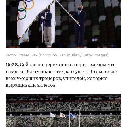
Фото: Томас Бах (Photo by Dan Mullan/Getty Images)
15:28.
Сейчас на церемонии закрытия момент
памяти. Вспоминают тех, кто ушел. В том числе
всех умерших тренеров, учителей, которые
выращивали атлетов.