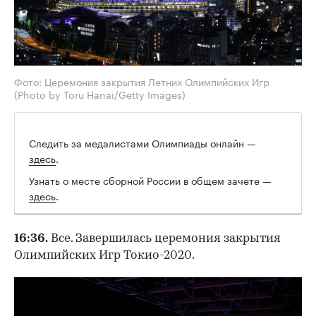
Фото: Церемония закрытия Летних Олимпийских Игр
(Photo by Toru Hanai/Getty Images)
Следить за медалистами Олимпиады онлайн —
здесь
.
Узнать о месте сборной России в общем зачете —
здесь
.
16:36.
Все. Завершилась церемония закрытия
Олимпийских Игр Токио-2020.