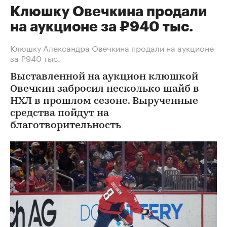
Клюшку Овечкина продали
на аукционе за ₽940 тыс.
Клюшку Александра Овечкина продали на аукционе
за ₽940 тыс.
Выставленной на аукцион клюшкой
Овечкин забросил несколько шайб в
НХЛ в прошлом сезоне. Вырученные
средства пойдут на
благотворительность