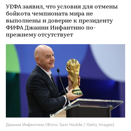
УЕФА заявил, что условия для отмены
бойкота чемпионата мира не
выполнены и доверие к президенту
ФИФА Джанни Инфантино по-
прежнему отсутствует
Джанни Инфантино
(Фото: Sam Hodde / Getty Images)