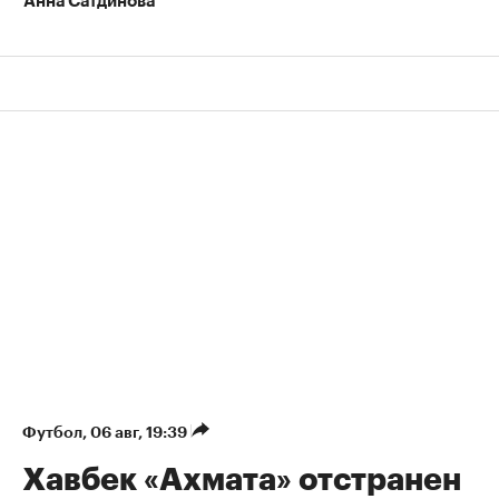
Анна Сатдинова
Футбол
⁠,
06 авг, 19:39
Хавбек «Ахмата» отстранен