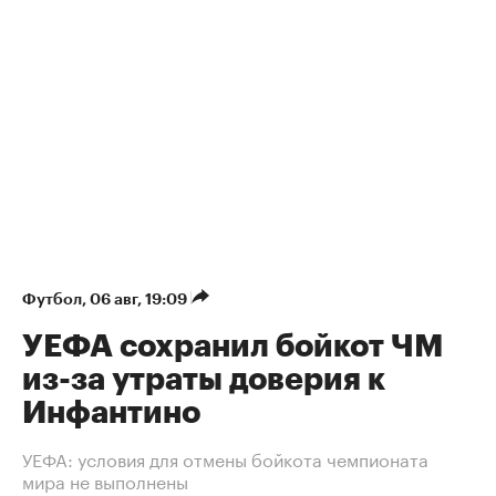
Футбол
⁠,
06 авг, 19:09
УЕФА сохранил бойкот ЧМ
из-за утраты доверия к
Инфантино
УЕФА: условия для отмены бойкота чемпионата
мира не выполнены