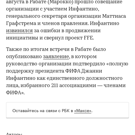
августа в Рабате (Марокко) прошло совещание
организации с участием Инфантино,
генерального секретаря организации Маттиаса
Графстрема и членов правления. Инфантино
извинился
за ошибки в продвижении
инициативы и свернул проект FFE.
Также по итогам встречи в Рабате было
опубликовано
заявление
, в котором
руководство организации подтвердило «полную
поддержку президента ФИФА Джанни
Инфантино как единственного должностного
лица, избранного 211 ассоциациями — членами
ФИФА».
Оставайтесь на связи с РБК в
«Максе»
.
Авторы