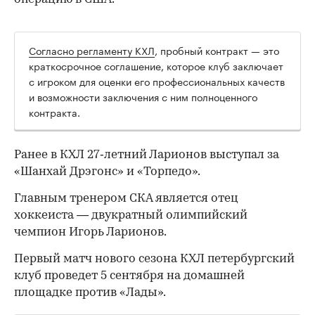
Согласно регламенту КХЛ
, пробный контракт — это
краткосрочное соглашение, которое клуб заключает
с игроком для оценки его профессиональных качеств
и возможности заключения с ним полноценного
контракта.
Ранее в КХЛ 27‑летний Ларионов выступал за
00:00
/
00:00
«Шанхай Дрэгонс» и «Торпедо».
Главным тренером СКА является отец
хоккеиста — двукратный олимпийский
чемпион Игорь Ларионов.
Первый матч нового сезона КХЛ петербургский
клуб проведет 5 сентября на домашней
площадке против «Лады».