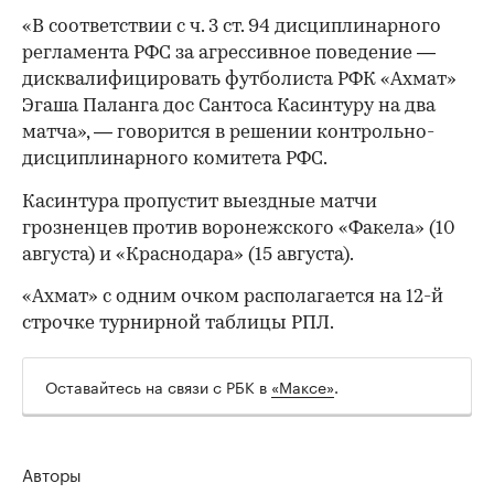
«В соответствии с ч. 3 ст. 94 дисциплинарного
регламента РФС за агрессивное поведение —
дисквалифицировать футболиста РФК «Ахмат»
Эгаша Паланга дос Сантоса Касинтуру на два
матча», — говорится в решении контрольно-
дисциплинарного комитета РФС.
Касинтура пропустит выездные матчи
грозненцев против воронежского «Факела» (10
августа) и «Краснодара» (15 августа).
«Ахмат» с одним очком располагается на 12-й
строчке турнирной таблицы РПЛ.
Оставайтесь на связи с РБК в
«Максе»
.
00:00
/
00:00
Авторы