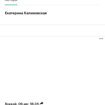
Екатерина Халимовская
Хоккей
⁠,
06 авг, 18:34