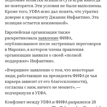
подобные попытки исказить суть игры никогда
не повторятся. Эти условия не были выполнены.
Кроме того, УЕФА ясно дал понять, что утратил
доверие к президенту Джанни Инфантино. Эта
позиция остается неизменной».
Европейская организация также
раскритиковала
заявление
ФИФА,
опубликованное после экстренных переговоров
в Марокко, в котором члены правления
организации заявили о своей «полной
поддержке» Инфантино.
«Вчерашнее заявление о том, что некоторые
люди, работающие на президента ФИФА (и чья
00:00
/
00:00
карьера зависит от его благосклонности),
согласны с ним, ничего не меняет», —
подчеркнули в УЕФА.
Конфликт между УЕФА и ФИФА разразился 28