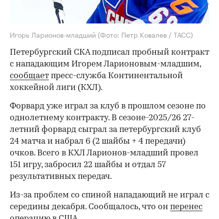
Игорь Ларионов-младший
(Фото: Петр Ковалев / ТАСС)
Петербургский СКА подписал пробный контракт
с нападающим Игорем Ларионовым-младшим,
сообщает
пресс-служба Континентальной
хоккейной лиги (КХЛ).
Форвард уже играл за клуб в прошлом сезоне по
однолетнему контракту. В сезоне-2025/26 27-
летний форвард сыграл за петербургский клуб
24 матча и набрал 6 (2 шайбы + 4 передачи)
очков. Всего в КХЛ Ларионов-младший провел
151 игру, забросил 22 шайбы и отдал 57
результативных передач.
Из-за проблем со спиной нападающий не играл с
середины декабря. Сообщалось, что он
перенес
операцию в США.