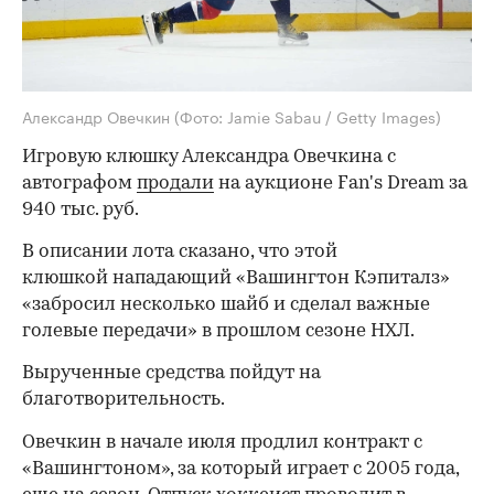
Александр Овечкин
(Фото: Jamie Sabau / Getty Images)
Игровую клюшку Александра Овечкина с
автографом
продали
на аукционе Fan's Dream за
940 тыс. руб.
В описании лота сказано, что этой
клюшкой нападающий «Вашингтон Кэпиталз»
«забросил несколько шайб и сделал важные
голевые передачи» в прошлом сезоне НХЛ.
Вырученные средства пойдут на
благотворительность.
Овечкин в начале июля продлил контракт с
«Вашингтоном», за который играет с 2005 года,