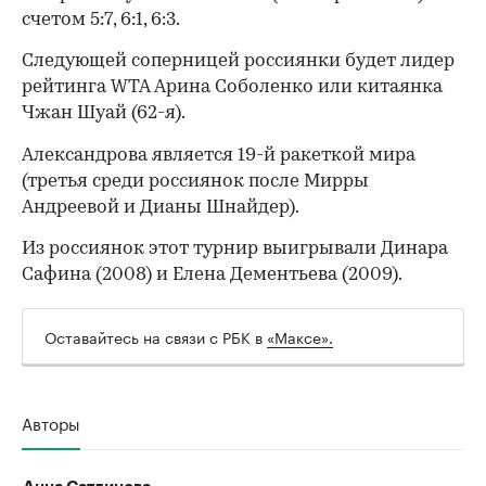
счетом 5:7, 6:1, 6:3.
Следующей соперницей россиянки будет лидер
рейтинга WTA Арина Соболенко или китаянка
Чжан Шуай (62-я).
Александрова является 19-й ракеткой мира
(третья среди россиянок после Мирры
Андреевой и Дианы Шнайдер).
Из россиянок этот турнир выигрывали Динара
Сафина (2008) и Елена Дементьева (2009).
Оставайтесь на связи с РБК в
«Максе».
00:00
/
00:00
Авторы