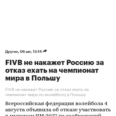
Другие
⁠,
06 авг, 13:14
FIVB не накажет Россию за
отказ ехать на чемпионат
мира в Польшу
FIVB не накажет Россию за отказ ехать на
чемпионат мира по волейболу в Польшу
Всероссийская федерация волейбола 4
августа объявила об отказе участвовать