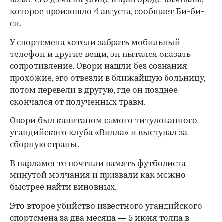
возле его дома на улице в пригороде Кампалы,
которое произошло 4 августа, сообщает Би-би-
си.
У спортсмена хотели забрать мобильный
телефон и другие вещи, он пытался оказать
сопротивление. Овори нашли без сознания
прохожие, его отвезли в ближайшую больницу,
потом перевели в другую, где он позднее
скончался от полученных травм.
Овори был капитаном самого титулованного
угандийского клуба «Вилла» и выступал за
сборную страны.
В парламенте почтили память футболиста
минутой молчания и призвали как можно
быстрее найти виновных.
Это второе убийство известного угандийского
спортсмена за два месяца — 5 июня толпа в