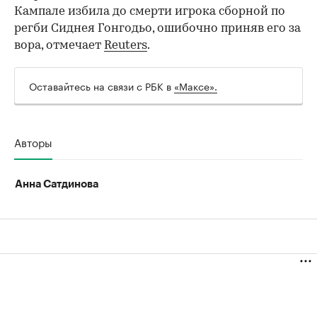
Кампале избила до смерти игрока сборной по
регби Сиднея Гонгодьо, ошибочно приняв его за
вора, отмечает
Reuters
.
Оставайтесь на связи с РБК в
«Максе».
Авторы
Анна Сатдинова