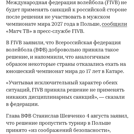
Международная федерация волейбола (FIVB) не
будет применять санкций к российской стороне
после решения не участвовать в мужском
чемпионате мира 2027 года в Польше,
сообщили
«Матч ТВ» в пресс‑службе FIVB.
В FIVB заявили, что Всероссийская федерация
волейбола (ВФВ) добровольно приняла такое
решение, и напомнили, что аналогичным
образом некоторые страны отказались ехать на
юношеский чемпионат мира до 17 лет в Катаре.
«Учитывая исключительный характер обеих
ситуаций, FIVB приняла решение не применять
никаких дисциплинарных санкций», — сказали
в федерации.
Глава ВФВ Станислав Шевченко 4 августа заявил,
что решение пропустить турнир в Польше
принято «из соображений безопасности»,