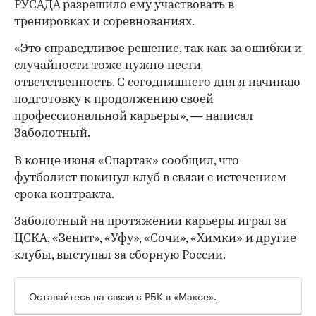
РУСАДА разрешило ему участвовать в
тренировках и соревнованиях.
«Это справедливое решение, так как за ошибки и
случайности тоже нужно нести
ответственность. С сегодняшнего дня я начинаю
подготовку к продолжению своей
профессиональной карьеры», — написал
Заболотный.
В конце июня «Спартак» сообщил, что
футболист покинул клуб в связи с истечением
срока контракта.
Заболотный на протяжении карьеры играл за
ЦСКА, «Зенит», «Уфу», «Сочи», «Химки» и другие
клубы, выступал за сборную России.
Оставайтесь на связи с РБК в
«Максе».
00:00
/
00:00