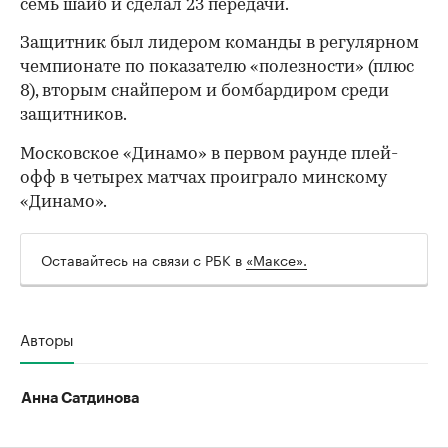
семь шайб и сделал 23 передачи.
Защитник был лидером команды в регулярном
чемпионате по показателю «полезности» (плюс
8), вторым снайпером и бомбардиром среди
защитников.
Московское «Динамо» в первом раунде плей-
офф в четырех матчах проиграло минскому
«Динамо».
Оставайтесь на связи с РБК в
«Максе».
Авторы
00:00
/
00:00
Анна Сатдинова