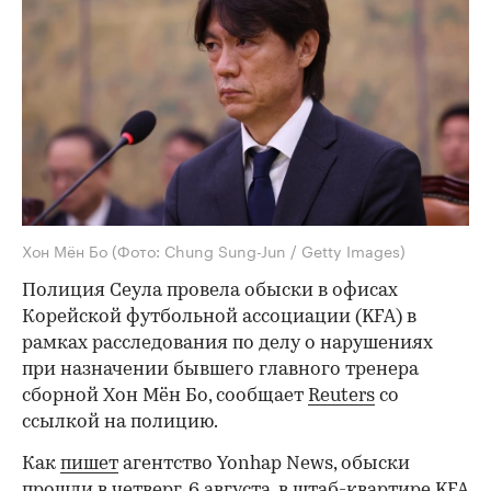
Хон Мён Бо
(Фото: Chung Sung-Jun / Getty Images)
Полиция Сеула провела обыски в офисах
Корейской футбольной ассоциации (KFA) в
рамках расследования по делу о нарушениях
при назначении бывшего главного тренера
сборной Хон Мён Бо, сообщает
Reuters
со
ссылкой на полицию.
Как
пишет
агентство Yonhap News, обыски
прошли в четверг, 6 августа, в штаб-квартире KFA