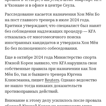
в Чхонане и в офисе в центре Сеула.
Расследование касается назначения Хон Мён Бо
на пост главного тренера в июле 2024 года.
Критики утверждают, что специалист был нанят
без соблюдения надлежащих процедур — KFA
отказалась от многомесячного поиска
иностранных кандидатов и утвердила Хон Мён
Бо без полноценного собеседования.
Еще в октябре 2024 года Министерство спорта
Южной Кореи заявило, что KFA нарушила свои
собственные правила при назначении как Хон
Мён Бо, так и бывшего тренера Юргена
Клинсманна, пишет
Reuters
. Однако ведомство
не нашло тогда никаких доказательств
противоправных действий.
Внимание к этому делу усилилось после провала