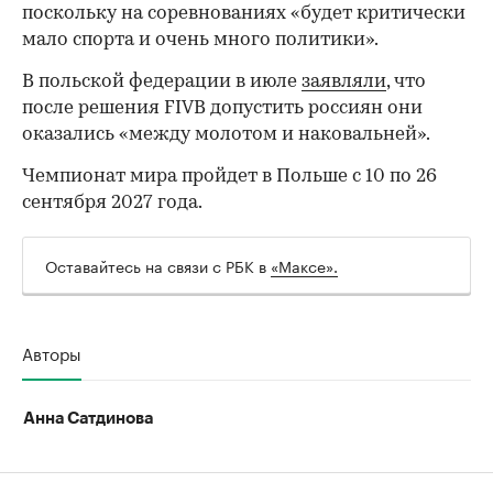
поскольку на соревнованиях «будет критически
мало спорта и очень много политики».
В польской федерации в июле
заявляли
, что
после решения FIVB допустить россиян они
оказались «между молотом и наковальней».
00:00
/
00:00
Чемпионат мира пройдет в Польше с 10 по 26
сентября 2027 года.
Оставайтесь на связи с РБК в
«Максе».
Авторы
Анна Сатдинова