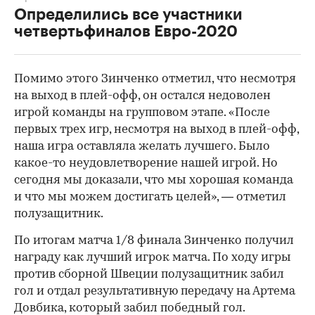
Определились все участники
четвертьфиналов Евро-2020
Помимо этого Зинченко отметил, что несмотря
на выход в плей-офф, он остался недоволен
игрой команды на групповом этапе. «После
первых трех игр, несмотря на выход в плей-офф,
наша игра оставляла желать лучшего. Было
какое-то неудовлетворение нашей игрой. Но
сегодня мы доказали, что мы хорошая команда
и что мы можем достигать целей», — отметил
полузащитник.
00:00
/
00:00
По итогам матча 1/8 финала Зинченко получил
награду как лучший игрок матча. По ходу игры
против сборной Швеции полузащитник забил
гол и отдал результативную передачу на Артема
Довбика, который забил победный гол.