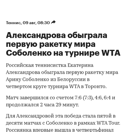
Теннис
⁠,
09 авг, 08:30
Александрова обыграла
первую ракетку мира
Соболенко на турнире WTA
Российская теннисистка Екатерина
Александрова обыграла первую ракетку мира
Арину Соболенко из Белоруссии в
четвертом круге турнира WTA в Торонто.
Матч завершился со счетом 7:6 (7:3), 4:6, 6:4 и
продолжался 2 часа 29 минут.
Для Александровой эта победа стала пятой в
десяти матчах с Соболенко в рамках WTA Tour.
Россиянка впервые вышла в четвертьфинал