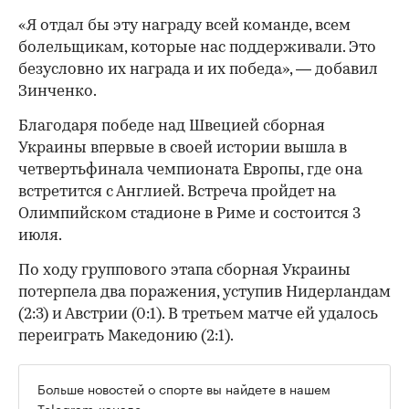
«Я отдал бы эту награду всей команде, всем
болельщикам, которые нас поддерживали. Это
безусловно их награда и их победа», — добавил
Зинченко.
Благодаря победе над Швецией сборная
Украины впервые в своей истории вышла в
четвертьфинала чемпионата Европы, где она
встретится с Англией. Встреча пройдет на
Олимпийском стадионе в Риме и состоится 3
июля.
По ходу группового этапа сборная Украины
потерпела два поражения, уступив Нидерландам
(2:3) и Австрии (0:1). В третьем матче ей удалось
переиграть Македонию (2:1).
Больше новостей о спорте вы найдете в нашем
Telegram-канале
.