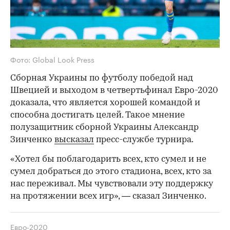
Фото: Global Look Press
Сборная Украины по футболу победой над
Швецией и выходом в четвертьфинал Евро-2020
доказала, что является хорошей командой и
способна достигать целей. Такое мнение
полузащитник сборной Украины Александр
Зинченко
высказал
пресс-службе турнира.
«Хотел бы поблагодарить всех, кто сумел и не
сумел добраться до этого стадиона, всех, кто за
нас переживал. Мы чувствовали эту поддержку
на протяжении всех игр», — сказал Зинченко.
Евро-2020