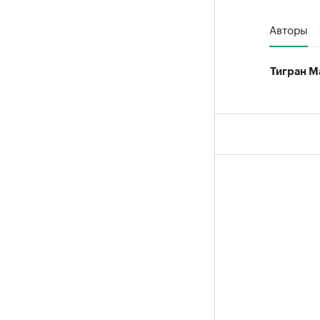
Авторы
Тигран М