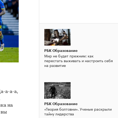
РБК Образование
Мир не будет прежним: как
перестать выживать и настроить себя
на развитие
а-а-а-а,
РБК Образование
зка на
«Теория болтовни». Ученые раскрыли
 вы
тайну лидерства