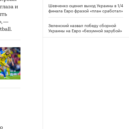
Шевченко оценил выход Украины в 1/4
глаза и
финала Евро фразой «план сработал»
ыть
», —
Зеленский назвал победу сборной
ball.
Украины на Евро «безумной зарубой»
го