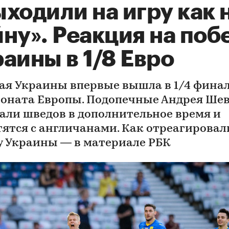
ходили на игру как 
ну». Реакция на поб
аины в 1/8 Евро
ая Украины впервые вышла в 1/4 фина
оната Европы. Подопечные Андрея Ше
али шведов в дополнительное время и
тятся с англичанами. Как отреагировал
у Украины — в материале РБК