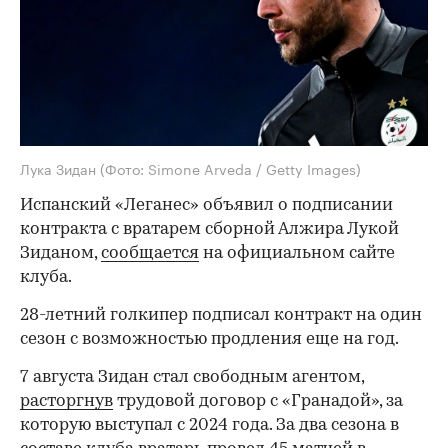
Лука Зидан
(Фото: Simone Arveda / Getty Images)
Испанский «Леганес» объявил о подписании
контракта с вратарем сборной Алжира Лукой
Зиданом,
сообщается
на официальном сайте
клуба.
28-летний голкипер подписал контракт на один
сезон с возможностью продления еще на год.
7 августа Зидан стал свободным агентом,
расторгнув
трудовой договор с «Гранадой», за
которую выступал с 2024 года. За два сезона в