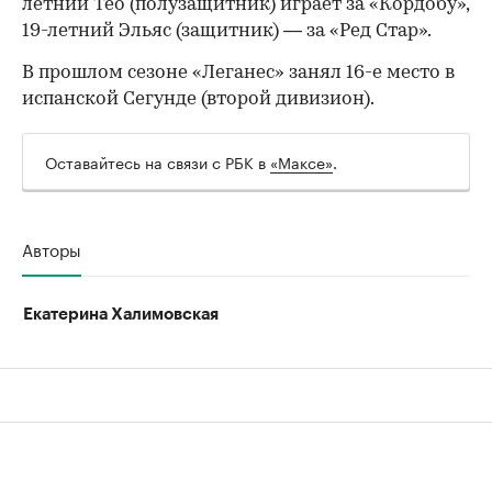
летний Тео (полузащитник) играет за «Кордобу»,
19-летний Эльяс (защитник) — за «Ред Стар».
В прошлом сезоне «Леганес» занял 16-е место в
испанской Сегунде (второй дивизион).
Оставайтесь на связи с РБК в
«Максе»
.
Авторы
Екатерина Халимовская