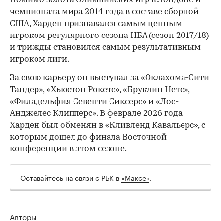
Помимо золота Олимпийских игр в Лондоне и
чемпионата мира 2014 года в составе сборной
США, Харден признавался самым ценным
игроком регулярного сезона НБА (сезон 2017/18)
и трижды становился самым результативным
игроком лиги.
За свою карьеру он выступал за «Оклахома-Сити
Тандер», «Хьюстон Рокетс», «Бруклин Нетс»,
«Филадельфия Севенти Сиксерс» и «Лос-
Анджелес Клипперс». В феврале 2026 года
Харден был обменян в «Кливленд Кавальерс», с
которым дошел до финала Восточной
конференции в этом сезоне.
Оставайтесь на связи с РБК в
«Максе»
.
Авторы