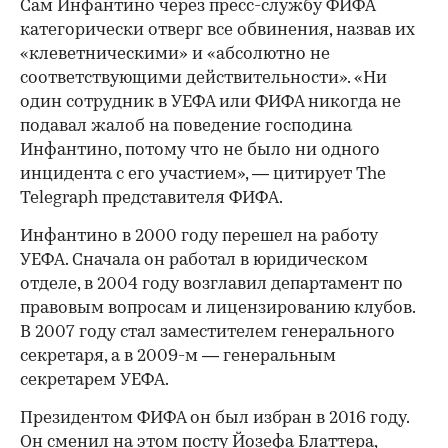
Сам Инфантино через пресс-службу ФИФА
категорически отверг все обвинения, назвав их
«клеветническими» и «абсолютно не
соответствующими действительности». «Ни
один сотрудник в УЕФА или ФИФА никогда не
подавал жалоб на поведение господина
Инфантино, потому что не было ни одного
инцидента с его участием», — цитирует The
Telegraph представителя ФИФА.
Инфантино в 2000 году перешел на работу
УЕФА. Сначала он работал в юридическом
отделе, в 2004 году возглавил департамент по
правовым вопросам и лицензированию клубов.
В 2007 году стал заместителем генерального
секретаря, а в 2009-м — генеральным
секретарем УЕФА.
Президентом ФИФА он был избран в 2016 году.
Он сменил на этом посту Йозефа Блаттера,