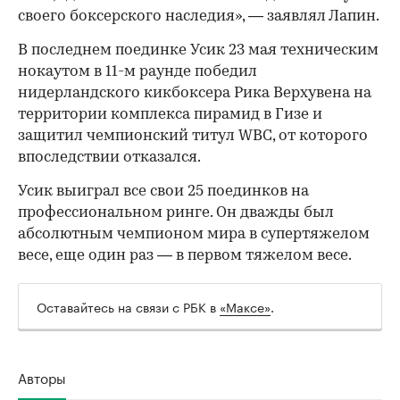
своего боксерского наследия», — заявлял Лапин.
В последнем поединке Усик 23 мая техническим
нокаутом в 11-м раунде победил
нидерландского кикбоксера Рика Верхувена на
территории комплекса пирамид в Гизе и
защитил чемпионский титул WBC, от которого
впоследствии отказался.
Усик выиграл все свои 25 поединков на
профессиональном ринге. Он дважды был
абсолютным чемпионом мира в супертяжелом
весе, еще один раз — в первом тяжелом весе.
Оставайтесь на связи с РБК в
«Максе»
.
Авторы