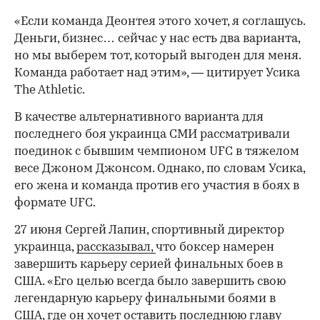
«Если команда Деонтея этого хочет, я соглашусь.
Деньги, бизнес… сейчас у нас есть два варианта,
но мы выберем тот, который выгоден для меня.
Команда работает над этим», — цитирует Усика
The Athletic.
В качестве альтернативного варианта для
последнего боя украинца СМИ рассматривали
поединок с бывшим чемпионом UFC в тяжелом
00:00
/
00:00
весе Джоном Джонсом. Однако, по словам Усика,
его жена и команда против его участия в боях в
формате UFC.
27 июня Сергей Лапин, спортивный директор
украинца,
рассказывал,
что боксер намерен
завершить карьеру серией финальных боев в
США. «Его целью всегда было завершить свою
легендарную карьеру финальными боями в
США, где он хочет оставить последнюю главу