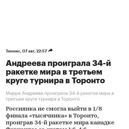
Теннис
⁠,
07 авг, 22:57
Андреева проиграла 34-й
ракетке мира в третьем
круге турнира в Торонто
Мирра Андреева проиграла 34-й ракетке мира в
третьем круге турнира в Торонто
Россиянка не смогла выйти в 1/8
финала «тысячника» в Торонто,
проиграв 34-й ракетке мира канадке