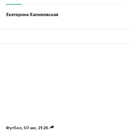
Екатерина Халимовская
Футбол
⁠,
07 авг, 21:26