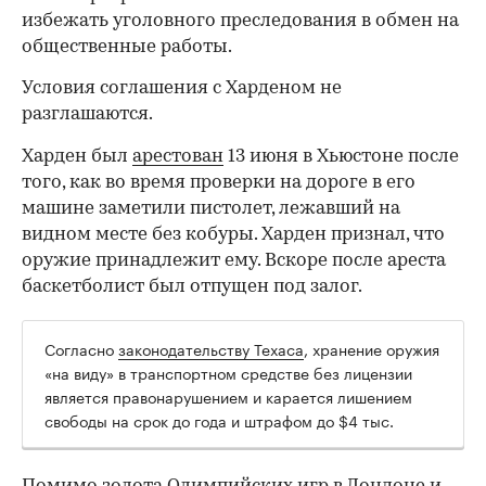
избежать уголовного преследования в обмен на
общественные работы.
Условия соглашения с Харденом не
разглашаются.
Харден был
арестован
13 июня в Хьюстоне после
того, как во время проверки на дороге в его
машине заметили пистолет, лежавший на
видном месте без кобуры. Харден признал, что
оружие принадлежит ему. Вскоре после ареста
баскетболист был отпущен под залог.
Согласно
законодательству Техаса
, хранение оружия
00:00
/
00:00
«на виду» в транспортном средстве без лицензии
является правонарушением и карается лишением
свободы на срок до года и штрафом до $4 тыс.