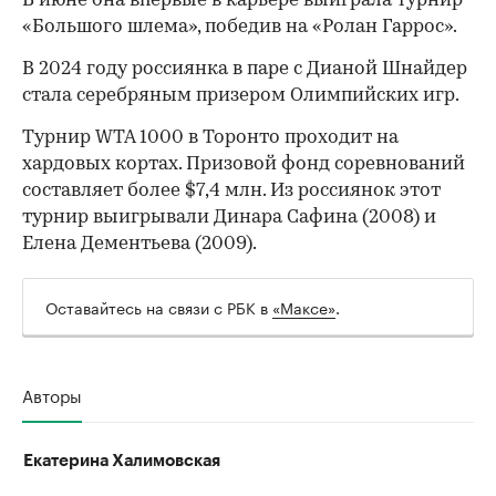
В июне она впервые в карьере выиграла турнир
«Большого шлема», победив на «Ролан Гаррос».
В 2024 году россиянка в паре с Дианой Шнайдер
стала серебряным призером Олимпийских игр.
Турнир WTA 1000 в Торонто проходит на
хардовых кортах. Призовой фонд соревнований
составляет более $7,4 млн. Из россиянок этот
турнир выигрывали Динара Сафина (2008) и
Елена Дементьева (2009).
Оставайтесь на связи с РБК в
«Максе»
.
Авторы
Екатерина Халимовская