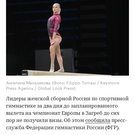
Ангелина Мельникова
(Фото: Filippo Tomasi / Keystone
Press Agency / Global Look Press)
Лидеры женской сборной России по спортивной
гимнастике за два дня до запланированного
вылета на чемпионат Европы в Загреб до сих
пор не получили визы. Об этом
сообщила
пресс-
служба Федерации гимнастики России (ФГР).