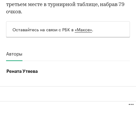
третьем месте в турнирной таблице, набрав 79
00:00
/
00:00
очков.
Оставайтесь на связи с РБК в
«Максе»
.
Авторы
Рената Утяева