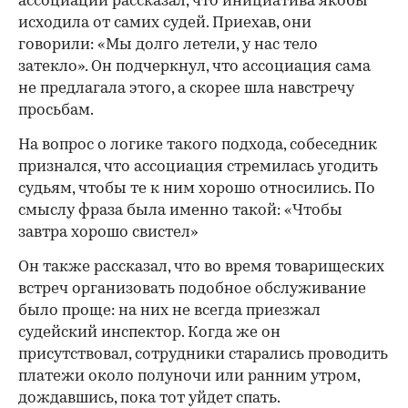
ассоциации рассказал, что инициатива якобы
исходила от самих судей. Приехав, они
говорили: «Мы долго летели, у нас тело
затекло». Он подчеркнул, что ассоциация сама
не предлагала этого, а скорее шла навстречу
просьбам.
На вопрос о логике такого подхода, собеседник
признался, что ассоциация стремилась угодить
судьям, чтобы те к ним хорошо относились. По
смыслу фраза была именно такой: «Чтобы
завтра хорошо свистел»
Он также рассказал, что во время товарищеских
встреч организовать подобное обслуживание
было проще: на них не всегда приезжал
судейский инспектор. Когда же он
присутствовал, сотрудники старались проводить
платежи около полуночи или ранним утром,
дождавшись, пока тот уйдет спать.