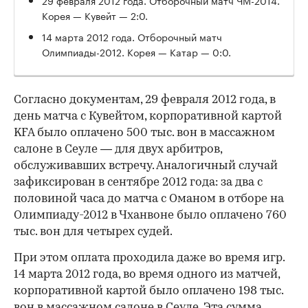
Корея — Кувейт — 2:0.
14 марта 2012 года. Отборочный матч
Олимпиады-2012. Корея — Катар — 0:0.
Согласно документам, 29 февраля 2012 года, в
день матча с Кувейтом, корпоративной картой
KFA было оплачено 500 тыс. вон в массажном
салоне в Сеуле — для двух арбитров,
обслуживавших встречу. Аналогичный случай
зафиксирован в сентябре 2012 года: за два с
половиной часа до матча с Оманом в отборе на
Олимпиаду-2012 в Чханвоне было оплачено 760
тыс. вон для четырех судей.
При этом оплата проходила даже во время игр.
14 марта 2012 года, во время одного из матчей,
корпоративной картой было оплачено 198 тыс.
вон в массажном салоне в Сеуле. Эта сумма