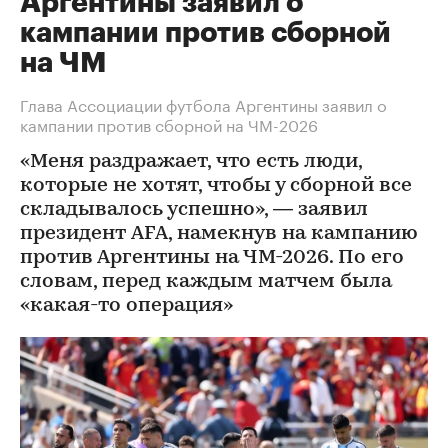
Аргентины заявил о
кампании против сборной
на ЧМ
Глава Ассоциации футбола Аргентины заявил о
кампании против сборной на ЧМ-2026
«Меня раздражает, что есть люди,
которые не хотят, чтобы у сборной все
складывалось успешно», — заявил
президент AFA, намекнув на кампанию
против Аргентины на ЧМ-2026. По его
словам, перед каждым матчем была
«какая-то операция»