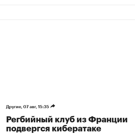
Другие
⁠,
07 авг, 15:35
Регбийный клуб из Франции
подвергся кибератаке