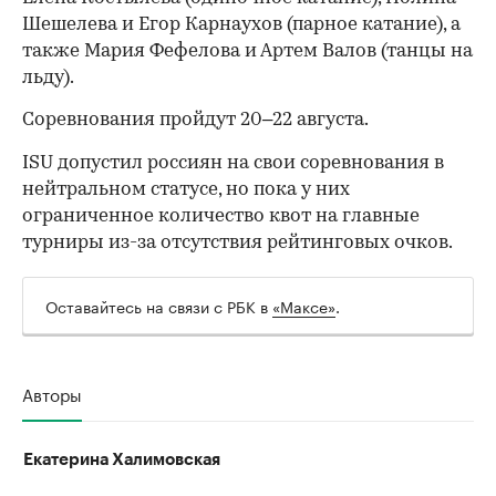
Шешелева и Егор Карнаухов (парное катание), а
также Мария Фефелова и Артем Валов (танцы на
льду).
Соревнования пройдут 20–22 августа.
ISU допустил россиян на свои соревнования в
нейтральном статусе, но пока у них
ограниченное количество квот на главные
турниры из-за отсутствия рейтинговых очков.
Оставайтесь на связи с РБК в
«Максе»
.
00:00
/
00:00
Авторы
Екатерина Халимовская