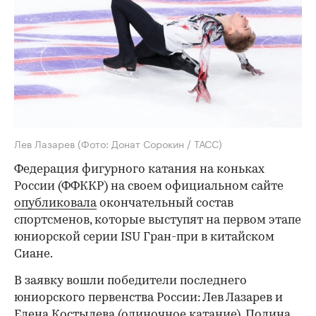
Лев Лазарев
(Фото: Донат Сорокин / ТАСС)
Федерация фигурного катания на коньках
России (ФФККР) на своем официальном сайте
опубликовала
окончательный состав
спортсменов, которые выступят на первом этапе
юниорской серии ISU Гран-при в китайском
Сиане.
В заявку вошли победители последнего
юниорского первенства России: Лев Лазарев и
Елена Костылева (одиночное катание), Полина