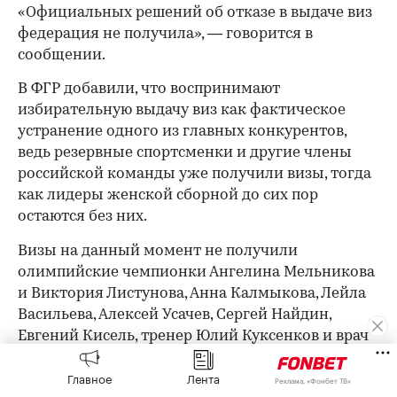
«Официальных решений об отказе в выдаче виз
федерация не получила», — говорится в
сообщении.
В ФГР добавили, что воспринимают
избирательную выдачу виз как фактическое
устранение одного из главных конкурентов,
ведь резервные спортсменки и другие члены
российской команды уже получили визы, тогда
как лидеры женской сборной до сих пор
остаются без них.
Визы на данный момент не получили
олимпийские чемпионки Ангелина Мельникова
и Виктория Листунова, Анна Калмыкова, Лейла
Васильева, Алексей Усачев, Сергей Найдин,
Евгений Кисель, тренер Юлий Куксенков и врач
сборной Сергей Гулевский.
Главное
Лента
Реклама, «Фонбет ТВ»
Чемпионат Европы является отборочным