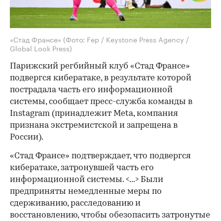
«Стад Франсе»
(Фото: Fep / Keystone Press Agency /
Global Look Press)
Парижский регбийный клуб «Стад Франсе»
подвергся кибератаке, в результате которой
пострадала часть его информационной
системы, сообщает пресс-служба команды в
Instagram (принадлежит Meta, компания
признана экстремистской и запрещена в
России).
«Стад Франсе» подтверждает, что подвергся
кибератаке, затронувшей часть его
информационной системы. <...> Были
предприняты немедленные меры по
сдерживанию, расследованию и
восстановлению, чтобы обезопасить затронутые