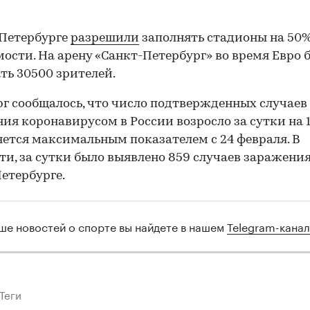
 Петербурге
разрешили
заполнять стадионы на 50%
ости. На арену «Санкт-Петербург» во время Евро 
ть 30500 зрителей.
рг сообщалось, что число подтвержденных случаев
ия коронавирусом в России возросло за сутки на 1
яется максимальным показателем с 24 февраля. В
ти, за сутки было выявлено 859 случаев заражения
етербурге.
ше новостей о спорте вы найдете в нашем
Telegram-кана
Теги