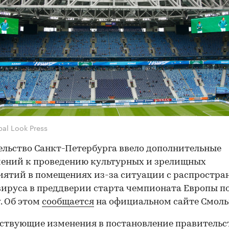
bal Look Press
льство Санкт-Петербурга ввело дополнительные
ений к проведению культурных и зрелищных
ятий в помещениях из-за ситуации с распростра
ируса в преддверии старта чемпионата Европы п
. Об этом
сообщается
на официальном сайте Смоль
ствующие изменения в постановление правительс