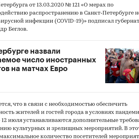
етербурга от 13.03.2020 № 121 «О мерах по
действию распространению в Санкт‑Петербурге 
ирусной инфекции (COVID-19)» подписал губерна
др Беглов.
ербурге назвали
емое число иностранных
ов на матчах Евро
тся, что в связи с необходимостью обеспечить
ность жителей и гостей города в условиях пандеми
 12 июля устанавливаются дополнительные требов
нию культурных и зрелищных мероприятий. В это
максимальное количество посетителей мероприят