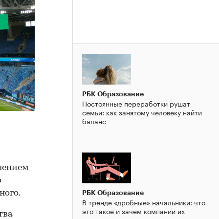
РБК Образование
Постоянные переработки рушат
семьи: как занятому человеку найти
баланс
нением
о
ного.
РБК Образование
В тренде «дробные» начальники: что
это такое и зачем компании их
тва