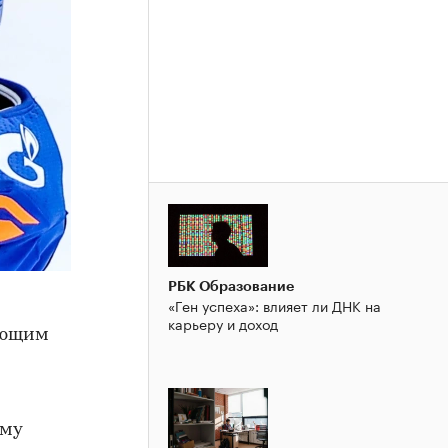
РБК Образование
«Ген успеха»: влияет ли ДНК на
карьеру и доход
ающим
ему