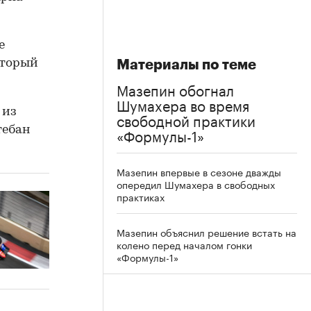
е
оторый
Материалы по теме
Мазепин обогнал
Шумахера во время
 из
свободной практики
тебан
«Формулы-1»
Мазепин впервые в сезоне дважды
опередил Шумахера в свободных
практиках
Мазепин объяснил решение встать на
колено перед началом гонки
«Формулы-1»