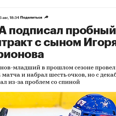
Поделиться
6 авг, 18:34
А подписал пробный
нтракт с сыном Игор
рионова
нов-младший в прошлом сезоне провел
 матча и набрал шесть очков, но с дека
рал из-за проблем со спиной