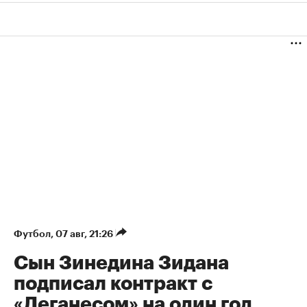
Футбол
⁠,
07 авг, 21:26
Сын Зинедина Зидана
подписал контракт с
«Леганесом» на один год