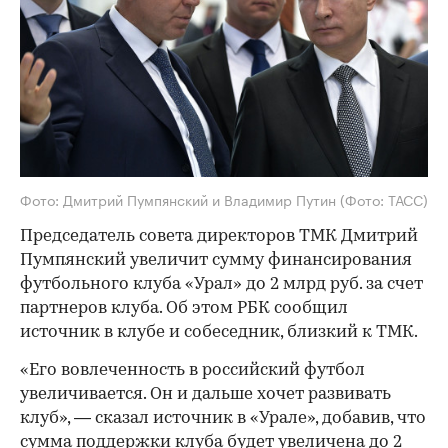
Фото: Дмитрий Пумпянский и Владимир Путин (Фото: ТАСС)
Председатель совета директоров ТМК Дмитрий
Пумпянский увеличит сумму финансирования
футбольного клуба «Урал» до 2 млрд руб. за счет
партнеров клуба. Об этом РБК сообщил
источник в клубе и собеседник, близкий к ТМК.
«Его вовлеченность в российский футбол
увеличивается. Он и дальше хочет развивать
клуб», — сказал источник в «Урале», добавив, что
сумма поддержки клуба будет увеличена до 2