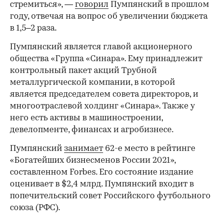
стремиться», —
говорил
Пумпянский в прошлом
году, отвечая на вопрос об увеличении бюджета
в 1,5–2 раза.
Пумпянский является главой акционерного
общества «Группа «Синара». Ему принадлежит
контрольный пакет акций Трубной
металлургической компании, в которой
является председателем совета директоров, и
многоотраслевой холдинг «Синара». Также у
него есть активы в машиностроении,
девелопменте, финансах и агробизнесе.
Пумпянский
занимает
62-е место в рейтинге
«Богатейших бизнесменов России 2021»,
составленном Forbes. Его состояние издание
оценивает в $2,4 млрд. Пумпянский входит в
попечительский совет Российского футбольного
союза (РФС).