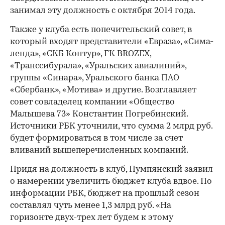
занимал эту должность с октября 2014 года.
00:00
/
00:00
Также у клуба есть попечительский совет, в
который входят представители «Евраза», «Сима-
ленда», «СКБ Контур», ГК BROZEX,
«Транссибурала», «Уральских авиалиний»,
группы «Синара», Уральского банка ПАО
«Сбербанк», «Мотива» и другие. Возглавляет
совет совладелец компании «Общество
Малышева 73» Константин Погребинский.
Источники РБК уточнили, что сумма 2 млрд руб.
будет формироваться в том числе за счет
вливаний вышеперечисленных компаний.
Придя на должность в клуб, Пумпянский заявил
о намерении увеличить бюджет клуба вдвое. По
информации РБК, бюджет на прошлый сезон
составлял чуть менее 1,3 млрд руб. «На
горизонте двух-трех лет будем к этому