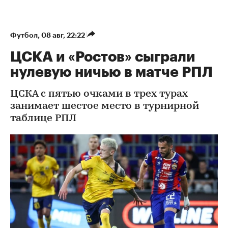
Футбол
⁠,
08 авг, 22:22
ЦСКА и «Ростов» сыграли
нулевую ничью в матче РПЛ
ЦСКА с пятью очками в трех турах
занимает шестое место в турнирной
таблице РПЛ