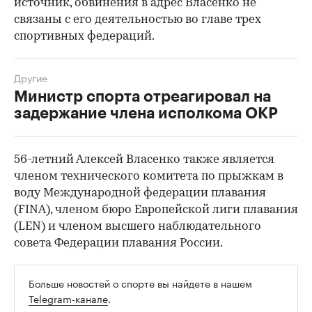
источник, обвинения в адрес Власенко не
связаны с его деятельностью во главе трех
спортивных федераций.
00:00
/
00:00
Другие
Министр спорта отреагировал на
задержание члена исполкома ОКР
56-летний Алексей Власенко также является
членом технического комитета по прыжкам в
воду Международной федерации плавания
(FINA), членом бюро Европейской лиги плавания
(LEN) и членом высшего наблюдательного
совета Федерации плавания России.
Больше новостей о спорте вы найдете в нашем
Telegram-канале
.