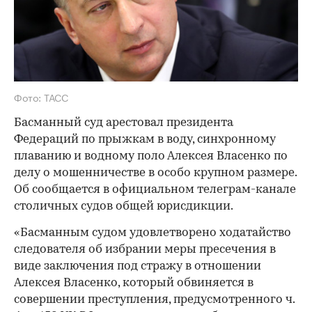
Фото: ТАСС
Басманный суд арестовал президента
Федераций по прыжкам в воду, синхронному
плаванию и водному поло Алексея Власенко по
делу о мошенничестве в особо крупном размере.
Об сообщается в официальном телеграм-канале
столичных судов общей юрисдикции.
«Басманным судом удовлетворено ходатайство
следователя об избрании меры пресечения в
виде заключения под стражу в отношении
Алексея Власенко, который обвиняется в
совершении преступления, предусмотренного ч.