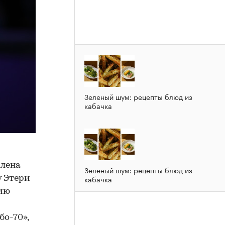
Зеленый шум: рецепты блюд из
кабачка
Алена
Зеленый шум: рецепты блюд из
кабачка
у Этери
нию
о-70»,