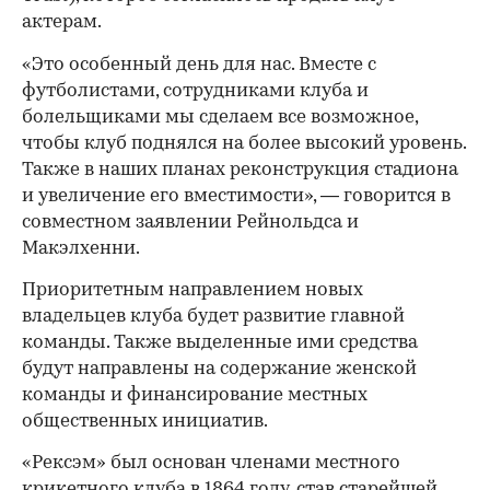
актерам.
«Это особенный день для нас. Вместе с
футболистами, сотрудниками клуба и
болельщиками мы сделаем все возможное,
чтобы клуб поднялся на более высокий уровень.
Также в наших планах реконструкция стадиона
и увеличение его вместимости», — говорится в
совместном заявлении Рейнольдса и
Макэлхенни.
00:00
/
00:00
Приоритетным направлением новых
владельцев клуба будет развитие главной
команды. Также выделенные ими средства
будут направлены на содержание женской
команды и финансирование местных
общественных инициатив.
«Рексэм» был основан членами местного
крикетного клуба в 1864 году, став старейшей