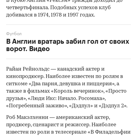
В Кубке Англии «Рексэм» трижды доходил до
четвертьфинала. Подобных успехов клуб
добивался в 1974, 1978 и 1997 годах.
Футбол
В Англии вратарь забил гол от своих
ворот. Видео
Райан Рейнольдс — канадский актер и
кинопродюсер. Наиболее известен по ролям в
ситкоме «Два парня, девушка и пиццерия», а
также в фильмах «Король вечеринок», «Просто
друзья», «Люди Икс: Начало. Росомаха»,
«Погребенный заживо», «Дэдпул» и «Дэдпул 2».
Роб Макэлхенни — американский актер,
продюсер, сценарист и режиссер. Наиболее
известен по роли в телесериале «В Филадельфии