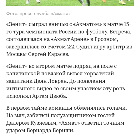
Фото: пресс-служба «Ахмата»
«Зенит» сыграл вничью с «Ахматом» в матче 15-
го тура чемпионата России по футболу. Встреча,
состоявшаяся на «Ахмат Арене» в Грозном,
завершилась со счетом 2:2. Судил игру арбитр из
Москвы Сергей Карасев.
«Зенит» во втором матче подряд на поле с
капитанской повязкой вывел хорватский
защитник Деян Ловрен. До появления
интимного видео со своим участием эту роль
исполнял Артем Дзюба.
В первом тайме команды обменялись голами.
На мяч, забитый полузащитником гостей
Далером Кузяевым, «Ахмат» ответил точным
ударом Бернарда Бериши.