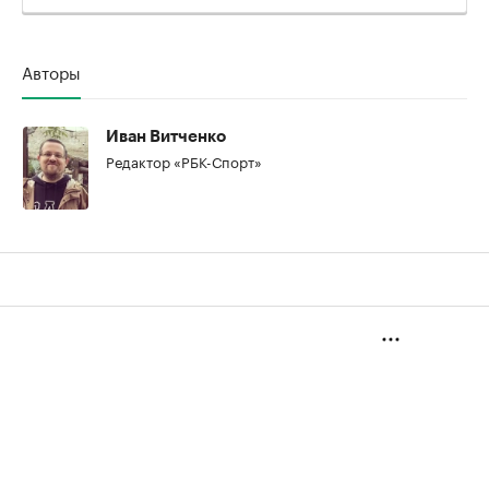
00:00
/
00:00
Авторы
Иван Витченко
Редактор «РБК-Спорт»