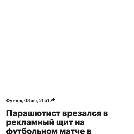
Футбол
⁠,
08 авг, 21:51
Парашютист врезался в
рекламный щит на
футбольном матче в