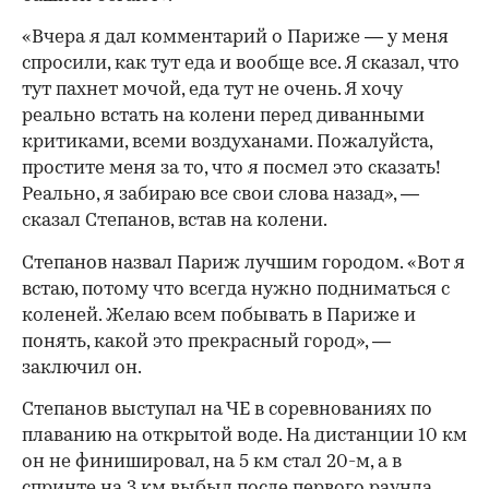
«Вчера я дал комментарий о Париже — у меня
спросили, как тут еда и вообще все. Я сказал, что
тут пахнет мочой, еда тут не очень. Я хочу
реально встать на колени перед диванными
критиками, всеми воздуханами. Пожалуйста,
простите меня за то, что я посмел это сказать!
Реально, я забираю все свои слова назад», —
сказал Степанов, встав на колени.
Степанов назвал Париж лучшим городом. «Вот я
встаю, потому что всегда нужно подниматься с
коленей. Желаю всем побывать в Париже и
понять, какой это прекрасный город», —
заключил он.
Степанов выступал на ЧЕ в соревнованиях по
плаванию на открытой воде. На дистанции 10 км
он не финишировал, на 5 км стал 20-м, а в
00:00
/
00:00
спринте на 3 км выбыл после первого раунда.