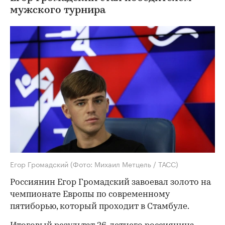
мужского турнира
Егор Громадский
(Фото: Михаил Метцель / ТАСС)
Россиянин Егор Громадский завоевал золото на
чемпионате Европы по современному
пятиборью, который проходит в Стамбуле.