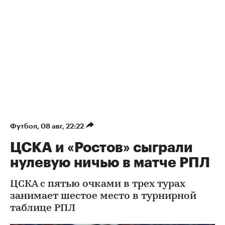
Футбол
⁠,
08 авг, 22:22
ЦСКА и «Ростов» сыграли
нулевую ничью в матче РПЛ
ЦСКА с пятью очками в трех турах
занимает шестое место в турнирной
таблице РПЛ