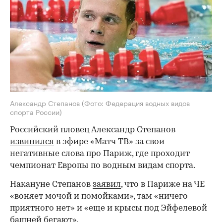
Александр Степанов
(Фото: Федерация водных видов
спорта России)
Российский пловец Александр Степанов
извинился
в эфире «Матч ТВ» за свои
негативные слова про Париж, где проходит
чемпионат Европы по водным видам спорта.
Накануне Степанов
заявил
, что в Париже на ЧЕ
«воняет мочой и помойками», там «ничего
приятного нет» и «еще и крысы под Эйфелевой
башней бегают».