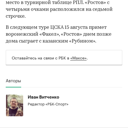
место в турнирной таблице РПЛ. «Ростов» с
четырьмя очками расположился на седьмой
строчке.
В следующем туре ЦСКА 15 августа примет
воронежский «Факел», «Ростов» днем позже
дома сыграет с казанским «Рубином».
Оставайтесь на связи с РБК в
«Максе»
.
Авторы
00:00
/
00:00
Иван Витченко
Редактор «РБК-Спорт»