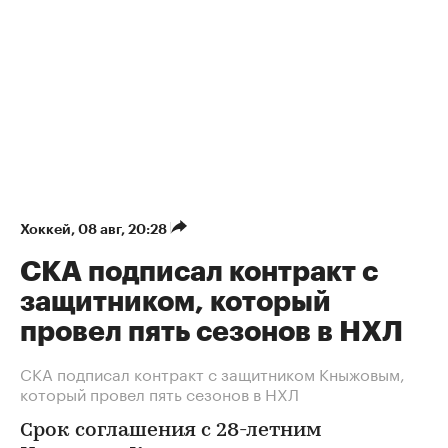
Хоккей
⁠,
08 авг, 20:28
СКА подписал контракт с
защитником, который
провел пять сезонов в НХЛ
СКА подписал контракт с защитником Кныжовым,
который провел пять сезонов в НХЛ
Срок соглашения с 28-летним