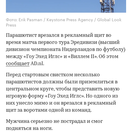
Фото: Erik Pasman / Keystone Press Agency / Global Look
Press
Парашютист врезался в рекламный щит во
время матча первого тура Эредивизи (высший
дивизион чемпионата Нидерландов по футболу)
между «Гоу Эхед Иглс» и «Виллем II». Об этом
сообщает
AD.nl.
Перед стартовым свистком несколько
парашютистов должны были приземлиться в
центральном круге, чтобы представить новую
игровую форму «Гоу Эхед Иглс». Но одного из
них унесло мимо и он врезался в рекламный
щит за воротами одной из команд.
Мужчина серьезно не пострадал и смог
подняться на ноги.