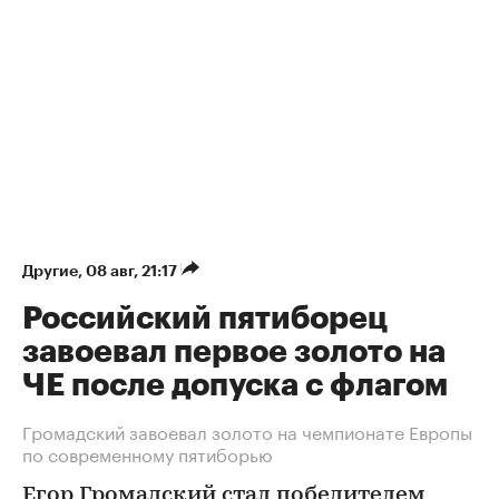
Другие
⁠,
08 авг, 21:17
Российский пятиборец
завоевал первое золото на
ЧЕ после допуска с флагом
Громадский завоевал золото на чемпионате Европы
по современному пятиборью
Егор Громадский стал победителем