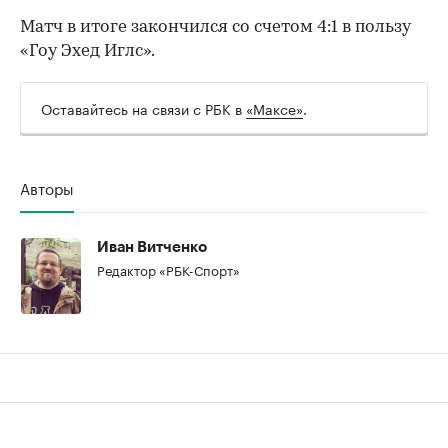
Матч в итоге закончился со счетом 4:1 в пользу
«Гоу Эхед Иглс».
Оставайтесь на связи с РБК в
«Максе»
.
Авторы
00:00
/
00:00
Иван Витченко
Редактор «РБК-Спорт»