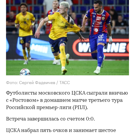
Фото: Сергей Фадеичев / ТАСС
Футболисты московского ЦСКА сыграли вничью
с «Ростовом» в домашнем матче третьего тура
Российской премьер-лиги (РПЛ).
Встреча завершилась со счетом 0:0.
ЦСКА набрал пять очков и занимает шестое