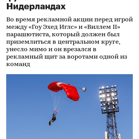
Нидерландах
Во время рекламной акции перед игрой
между «Гоу Эхед Иглс» и «Виллем II»
парашютиста, который должен был
приземлиться в центральном круге,
унесло мимо и он врезался в
рекламный щит за воротами одной из
команд