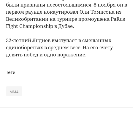
были признаны несостоявшимися. 8 ноября он в
первом раунде нокаутировал Оли Томпсона из
Великобритании на турнире промоушена PaRus
Fight Championship в Дубае.
32-летний Яндиев выступает в смешанных
единоборствах в среднем весе. На его счету
девять побед и одно поражение.
Теги
ММА