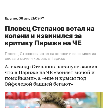
Другие
⁠,
08 авг, 21:09
Пловец Степанов встал на
колени и извинился за
критику Парижа на ЧЕ
Пловец Степанов встал на колени и извинился за
слова о моче и крысах в Париже
Александр Степанов накануне заявил,
что в Париже на ЧЕ «воняет мочой и
помойками», а «еще и крысы под
Эйфелевой башней бегают»