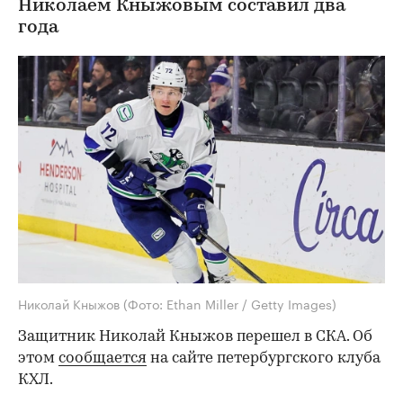
Николаем Кныжовым составил два
года
Николай Кныжов
(Фото: Ethan Miller / Getty Images)
Защитник Николай Кныжов перешел в СКА. Об
этом
сообщается
на сайте петербургского клуба
КХЛ.