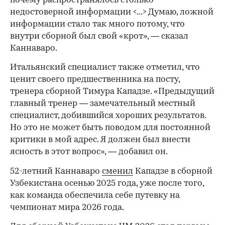
почему распространялось столько
недостоверной информации <...> Думаю, ложной
информации стало так много потому, что
внутри сборной был свой «крот», — сказал
Каннаваро.
Итальянский специалист также отметил, что
ценит своего предшественника на посту,
тренера сборной Тимура Кападзе. «Предыдущий
главный тренер — замечательный местный
специалист, добившийся хороших результатов.
Но это не может быть поводом для постоянной
критики в мой адрес. Я должен был внести
ясность в этот вопрос», — добавил он.
52-летний Каннаваро
сменил
Кападзе в сборной
Узбекистана осенью 2025 года, уже после того,
как команда обеспечила себе путевку на
чемпионат мира 2026 года.