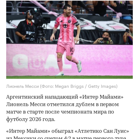
Лионель Месси
(Фото: Megan Briggs / Getty Images)
Аргентинский нападающий «Интер Майами»
Лионель Месси отметился дублем в первом
матче в старте после чемпионата мира по
футболу 2026 года.
«Интер Майами» обыграл «Атлетико Сан Луис»
из Мексики со счетом 4:2 в матче первого тура