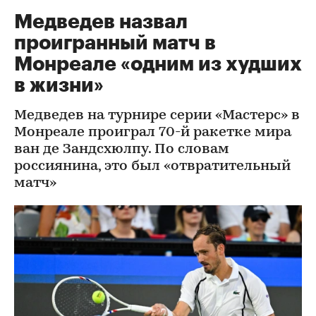
Медведев назвал
проигранный матч в
Монреале «одним из худших
в жизни»
Медведев на турнире серии «Мастерс» в
Монреале проиграл 70-й ракетке мира
ван де Зандсхюлпу. По словам
россиянина, это был «отвратительный
матч»