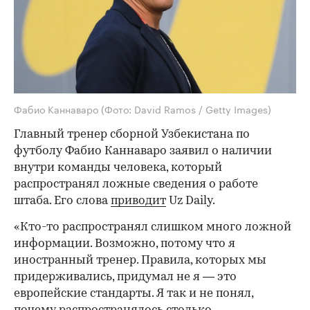
Фабио Каннаваро
(Фото: David Ramos / Getty Images)
Главный тренер сборной Узбекистана по
футболу Фабио Каннаваро заявил о наличии
внутри команды человека, который
распространял ложные сведения о работе
штаба. Его слова
приводит
Uz Daily.
«Кто-то распространял слишком много ложной
информации. Возможно, потому что я
иностранный тренер. Правила, которых мы
придерживались, придумал не я — это
европейские стандарты. Я так и не понял,