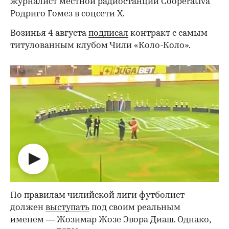
журналист местной радиостанции Cooperativa
Родриго Гомез в соцсети Х.
Возинья 4 августа
подписал
контракт с самым
титулованным клубом Чили «Коло-Коло».
По правилам чилийской лиги футболист
должен
выступать
под своим реальным
именем — Жозимар Жозе Эвора Диаш. Однако,