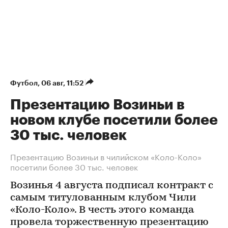
Футбол
⁠,
06 авг, 11:52
Презентацию Возиньи в
новом клубе посетили более
30 тыс. человек
Презентацию Возиньи в чилийском «Коло-Коло»
посетили более 30 тыс. человек
Возинья 4 августа подписал контракт с
самым титулованным клубом Чили
«Коло-Коло». В честь этого команда
провела торжественную презентацию