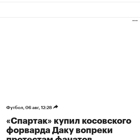
Футбол
⁠,
06 авг, 12:28
«Спартак» купил косовского
форварда Даку вопреки
протестам фанатов