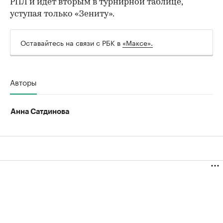
РПЛ и идет вторым в турнирной таблице,
уступая только «Зениту».
Оставайтесь на связи с РБК в
«Максе».
Авторы
Анна Сатдинова