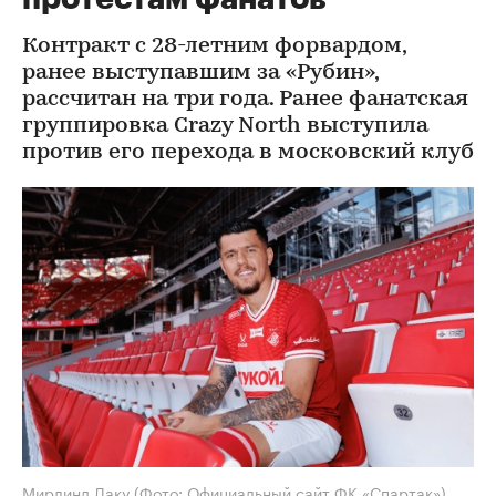
Контракт с 28-летним форвардом,
ранее выступавшим за «Рубин»,
рассчитан на три года. Ранее фанатская
группировка Crazy North выступила
против его перехода в московский клуб
Мирлинд Даку
(Фото: Официальный сайт ФК «Спартак»)