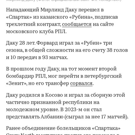
Нападающий Мирлинд Даку перешел в
«Спартак» из казанского «Рубина», подписав
трехлетний контракт,
сообщается
на сайте
московского клуба РПЛ.
Даку 28 лет. Форвард играл за «Рубин» три
сезона, в общей сложности на его счету 38 голов
и 10 передач в 93 матчах.
В прошлом году Даку, на тот момент второй
бомбардир РПЛ, мог перейти в петербургский
«Зенит», но его трансфер
сорвался
.
Даку родился в Косово и играл за сборную этой
частично признанной республики на
молодежном уровне. В 2023-м он стал
представлять Албанию (сыграл за нее 17 матчей).
Ранее объединение болельщиков «Спартака»