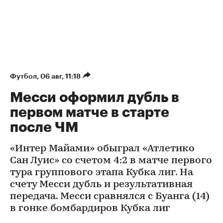
Футбол
⁠,
06 авг, 11:18
Месси оформил дубль в
первом матче в старте
после ЧМ
«Интер Майами» обыграл «Атлетико
Сан Луис» со счетом 4:2 в матче первого
тура группового этапа Кубка лиг. На
счету Месси дубль и результативная
передача. Месси сравнялся с Буанга (14)
в гонке бомбардиров Кубка лиг