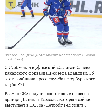
Джозеф Бландизи
(Фото: Maksim Konstantinov / Global
Look Press)
СКА обменял в уфимский «Салават Юлаев»
канадского форварда Джозефа Бландизи. Об
этом
сообщила
пресс-служба петербургского
клуба КХЛ.
Взамен СКА получил спортивные права на
вратаря Даниила Тарасова, который сейчас
выступает в НХЛ за «Детройт Ред Уингз».