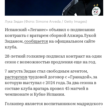
Лука Зидан
(Фото: Simone Arveda / Getty Images)
Испанский «Леганес» объявил о подписании
контракта с вратарем сборной Алжира Лукой
Зиданом,
сообщается
на официальном сайте
клуба.
28-летний голкипер подписал контракт на один
сезон с возможностью продления еще на год.
7 августа Зидан стал свободным агентом,
расторгнув
трудовой договор с «Гранадой», за
которую выступал с 2024 года. За два сезона в
составе клуба вратарь провел 45 матчей в
чемпионате и Кубке Испании.
Голкипер является воспитанником мадридского