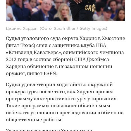
Джеймс Харден
(Фото: Sarah Stier / Getty Images)
Судья уголовного суда округа Харрис в Хьюстоне
(штат Техас) снял с защитника клуба НБА
«Кливленд Кавальерс», олимпийского чемпиона
2012 года в составе сборной США Джеймса
Хардена обвинение в незаконном ношении
оружия,
пишет
ESPN.
Судья удовлетворил ходатайство окружной
прокуратуры после того, как Харден прошел
программу альтернативного урегулирования.
Такие программы позволяют обвиняемым
избежать уголовного преследования в обмен на
общественные работы.