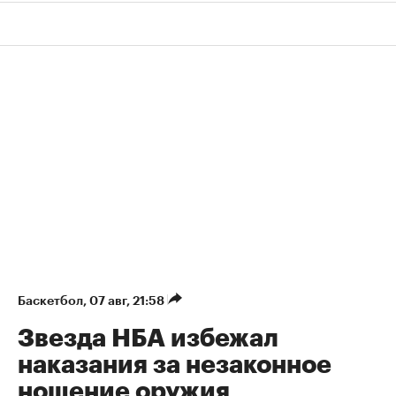
Баскетбол
⁠,
07 авг, 21:58
Звезда НБА избежал
наказания за незаконное
ношение оружия