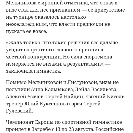
Мельникова с иронией отметила, что отказ в
визе стал для нее признанием — ее присутствие
на турнире оказалось настолько
нежелательным, что власти предпочли не
пускать ее вовсе.
«Жаль только, что такие решения все дальше
уводят спорт от его главного принципа —
честной конкуренции. Но сила спортсмена
измеряется не визами, а результатами», —
заключила гимнастка.
Помимо Мельниковой и Листуновой, визы не
получили Анна Калмыкова, Лейла Васильева,
Алексей Усачев, Сергей Найдин, Евгений Кисель,
тренер Юлий Куксенков и врач Сергей
Гулевский.
Чемпионат Европы по спортивной гимнастике
пройдет в Загребе с 13 по 23 августа. Российские