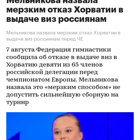
Мельникова назвала
мерзким отказ Хорватии в
выдаче виз россиянам
Мельникова назвала мерзким отказ Хорватии в
выдаче виз россиянам перед ЧЕ
7 августа Федерация гимнастики
сообщила об отказе в выдаче виз в
Хорватию девяти из 65 членов
российской делегации перед
чемпионатом Европы. Мельникова
назвала это «мерзким способом» не
допустить сильнейшую сборную на
турнир