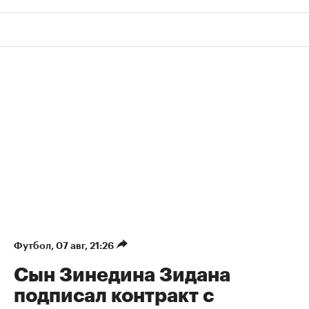
Футбол
⁠,
07 авг, 21:26
Сын Зинедина Зидана
подписал контракт с