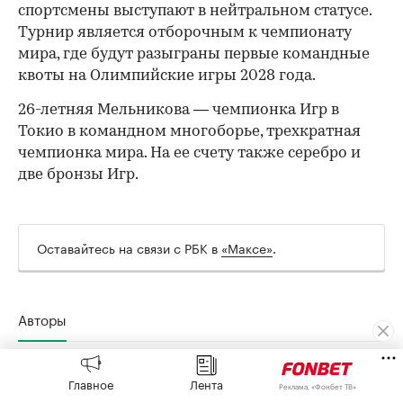
спортсмены выступают в нейтральном статусе.
Турнир является отборочным к чемпионату
мира, где будут разыграны первые командные
квоты на Олимпийские игры 2028 года.
26-летняя Мельникова — чемпионка Игр в
Токио в командном многоборье, трехкратная
чемпионка мира. На ее счету также серебро и
две бронзы Игр.
Оставайтесь на связи с РБК в
«Максе»
.
Авторы
Екатерина Халимовская
Главное
Лента
Реклама, «Фонбет ТВ»