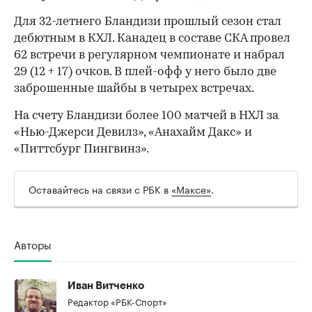
Для 32-летнего Бландизи прошлый сезон стал
дебютным в КХЛ. Канадец в составе СКА провел
62 встречи в регулярном чемпионате и набрал
29 (12 + 17) очков. В плей-офф у него было две
заброшенные шайбы в четырех встречах.
На счету Бландизи более 100 матчей в НХЛ за
«Нью-Джерси Девилз», «Анахайм Дакс» и
«Питтсбург Пингвинз».
Оставайтесь на связи с РБК в
«Максе»
.
Авторы
00:00
/
00:00
Иван Витченко
Редактор «РБК-Спорт»