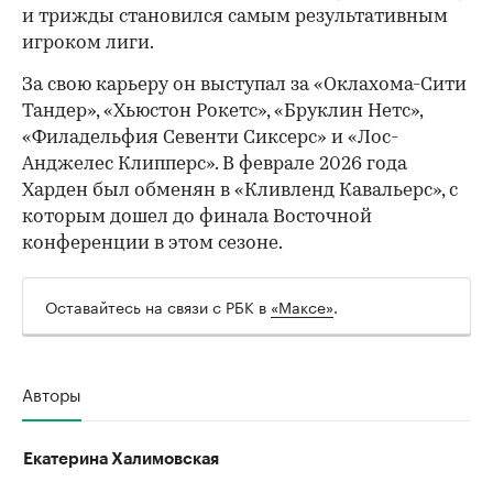
и трижды становился самым результативным
игроком лиги.
За свою карьеру он выступал за «Оклахома-Сити
Тандер», «Хьюстон Рокетс», «Бруклин Нетс»,
«Филадельфия Севенти Сиксерс» и «Лос-
Анджелес Клипперс». В феврале 2026 года
Харден был обменян в «Кливленд Кавальерс», с
которым дошел до финала Восточной
конференции в этом сезоне.
Оставайтесь на связи с РБК в
«Максе»
.
Авторы
Екатерина Халимовская