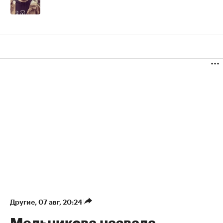
Другие
⁠,
07 авг, 20:24