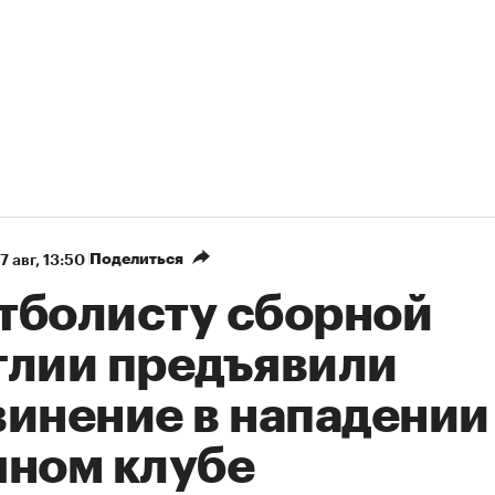
Поделиться
7 авг, 13:50
тболисту сборной
глии предъявили
винение в нападении
чном клубе