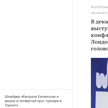
Футболис
ночном к
В дека
высту
конфл
Лондо
голов
Шнайдер обыграла Калинскую и
вышла в четвертый круг турнира в
Торонто