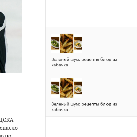
Зеленый шум: рецепты блюд из
кабачка
Зеленый шум: рецепты блюд из
кабачка
 ЦСКА
 спасло
ю по