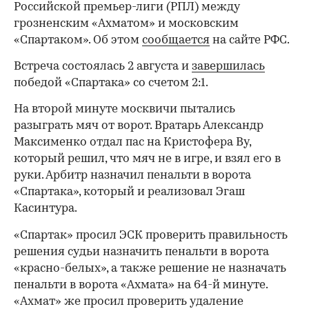
Российской премьер-лиги (РПЛ) между
грозненским «Ахматом» и московским
«Спартаком». Об этом
сообщается
на сайте РФС.
Встреча состоялась 2 августа и
завершилась
победой «Спартака» со счетом 2:1.
На второй минуте москвичи пытались
разыграть мяч от ворот. Вратарь Александр
Максименко отдал пас на Кристофера Ву,
который решил, что мяч не в игре, и взял его в
руки. Арбитр назначил пенальти в ворота
«Спартака», который и реализовал Эгаш
Касинтура.
«Спартак» просил ЭСК проверить правильность
решения судьи назначить пенальти в ворота
«красно-белых», а также решение не назначать
пенальти в ворота «Ахмата» на 64-й минуте.
«Ахмат» же просил проверить удаление