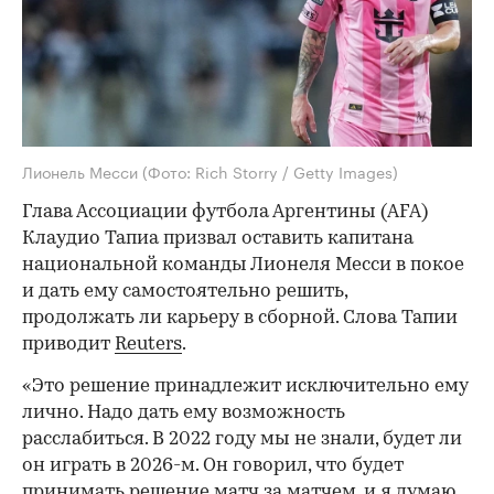
Лионель Месси
(Фото: Rich Storry / Getty Images)
Глава Ассоциации футбола Аргентины (AFA)
Клаудио Тапиа призвал оставить капитана
национальной команды Лионеля Месси в покое
и дать ему самостоятельно решить,
продолжать ли карьеру в сборной. Слова Тапии
приводит
Reuters
.
«Это решение принадлежит исключительно ему
лично. Надо дать ему возможность
расслабиться. В 2022 году мы не знали, будет ли
он играть в 2026-м. Он говорил, что будет
принимать решение матч за матчем, и я думаю,