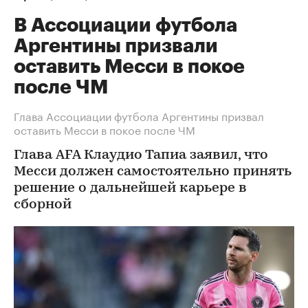
В Ассоциации футбола
Аргентины призвали
оставить Месси в покое
после ЧМ
Глава Ассоциации футбола Аргентины призвал
оставить Месси в покое после ЧМ
Глава AFA Клаудио Тапиа заявил, что
Месси должен самостоятельно принять
решение о дальнейшей карьере в
сборной