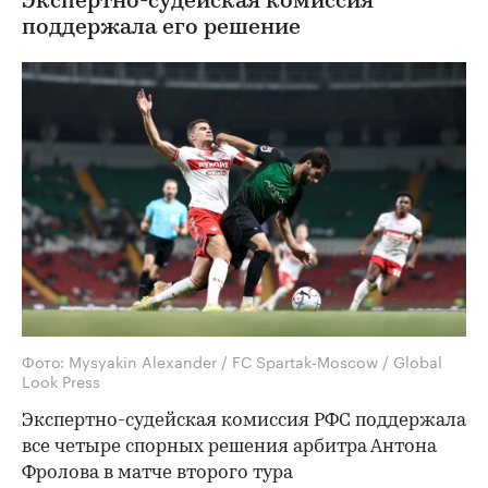
Экспертно-судейская комиссия
поддержала его решение
Фото: Mysyakin Alexander / FC Spartak-Moscow / Global
Look Press
Экспертно-судейская комиссия РФС поддержала
все четыре спорных решения арбитра Антона
Фролова в матче второго тура