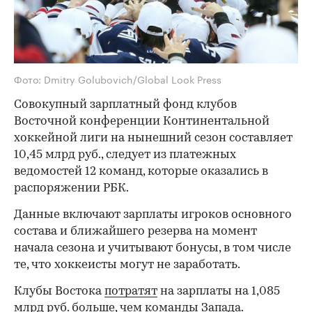
Фото: Dmitry Golubovich/Global Look Press
Совокупный зарплатный фонд клубов
Восточной конференции Континентальной
хоккейной лиги на нынешний сезон составляет
10,45 млрд руб., следует из платежных
ведомостей 12 команд, которые оказались в
распоряжении РБК.
Данные включают зарплаты игроков основного
состава и ближайшего резерва на момент
начала сезона и учитывают бонусы, в том числе
те, что хоккеисты могут не заработать.
Клубы Востока
потратят
на зарплаты на 1,085
млрд руб. больше, чем команды Запада.