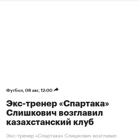
Футбол
⁠,
08 авг, 12:00
Экс-тренер «Спартака»
Слишкович возглавил
казахстанский клуб
Экс-тренер «Спартака» Слишкович возглавил