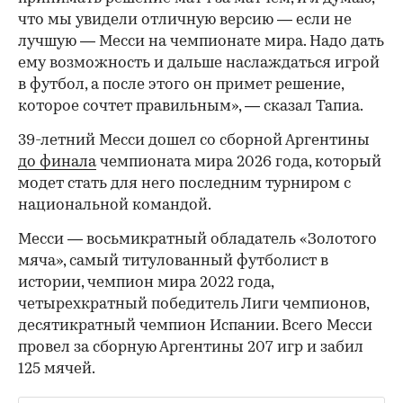
что мы увидели отличную версию — если не
лучшую — Месси на чемпионате мира. Надо дать
ему возможность и дальше наслаждаться игрой
в футбол, а после этого он примет решение,
которое сочтет правильным», — сказал Тапиа.
39-летний Месси дошел со сборной Аргентины
до финала
чемпионата мира 2026 года, который
модет стать для него последним турниром с
национальной командой.
Месси — восьмикратный обладатель «Золотого
мяча», самый титулованный футболист в
истории, чемпион мира 2022 года,
четырехкратный победитель Лиги чемпионов,
десятикратный чемпион Испании. Всего Месси
провел за сборную Аргентины 207 игр и забил
125 мячей.