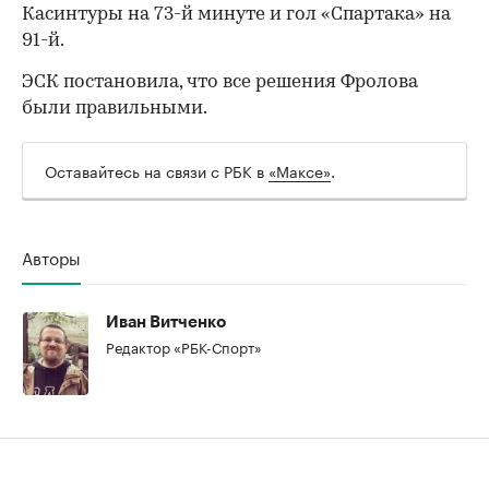
Касинтуры на 73-й минуте и гол «Спартака» на
91-й.
ЭСК постановила, что все решения Фролова
00:00
/
00:00
были правильными.
Оставайтесь на связи с РБК в
«Максе»
.
Авторы
Иван Витченко
Редактор «РБК-Спорт»