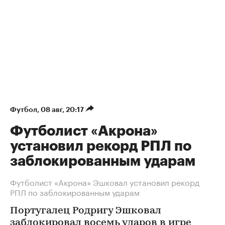
Футбол
⁠,
08 авг, 20:17
Футболист «Акрона»
установил рекорд РПЛ по
заблокированным ударам
Футболист «Акрона» Эшковал установил рекорд
РПЛ по заблокированным ударам
Португалец Родригу Эшковал
заблокировал восемь ударов в игре