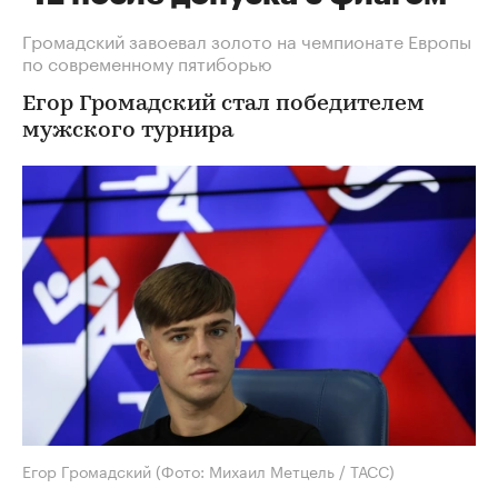
Громадский завоевал золото на чемпионате Европы
по современному пятиборью
Егор Громадский стал победителем
мужского турнира
Егор Громадский
(Фото: Михаил Метцель / ТАСС)