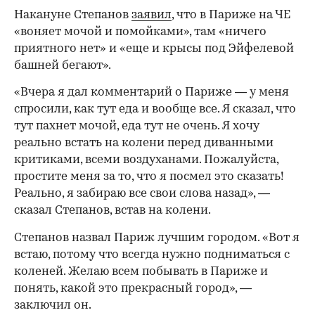
Накануне Степанов
заявил
, что в Париже на ЧЕ
«воняет мочой и помойками», там «ничего
приятного нет» и «еще и крысы под Эйфелевой
башней бегают».
«Вчера я дал комментарий о Париже — у меня
спросили, как тут еда и вообще все. Я сказал, что
тут пахнет мочой, еда тут не очень. Я хочу
реально встать на колени перед диванными
критиками, всеми воздуханами. Пожалуйста,
простите меня за то, что я посмел это сказать!
Реально, я забираю все свои слова назад», —
сказал Степанов, встав на колени.
Степанов назвал Париж лучшим городом. «Вот я
встаю, потому что всегда нужно подниматься с
коленей. Желаю всем побывать в Париже и
понять, какой это прекрасный город», —
заключил он.