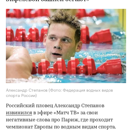
Александр Степанов
(Фото: Федерация водных видов
спорта России)
Российский пловец Александр Степанов
извинился
в эфире «Матч ТВ» за свои
негативные слова про Париж, где проходит
чемпионат Европы по водным видам спорта.