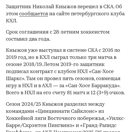
Защитник Николай Кныжов перешел в СКА. Об
этом
сообщается
на сайте петербургского клуба
КХЛ.
Срок соглашения с 28-летним хоккеистом
составил два года.
Кныжов уже выступал в системе СКА с 2016 по
2019 год, но в КХЛ сыграл только три матча в
сезоне 2018/19. Летом 2019-го защитник
подписал контракт с клубом НХЛ «Сан-Хосе
Шаркс». Там он провел пять сезонов, совмещая
игру в НХЛ и в АХЛ — за «Сан-Хосе Барракуда».
Всего в НХЛ на его счету 81 матч и 12 (3+9) очков.
Сезон 2024/25 Кныжов разделил между
командами «Цинциннати Сайклонс» из
Хоккейной лиги Восточного побережья, «Уилкс-
Барре/Скрэнтон Пингвинз» и «Гранд-Рапидс