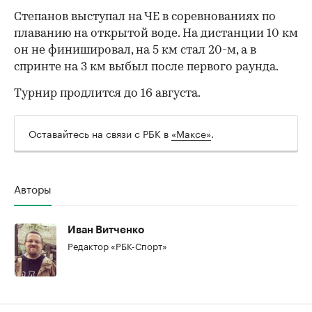
Степанов выступал на ЧЕ в соревнованиях по
плаванию на открытой воде. На дистанции 10 км
он не финишировал, на 5 км стал 20-м, а в
00:00
/
00:00
спринте на 3 км выбыл после первого раунда.
Турнир продлится до 16 августа.
Оставайтесь на связи с РБК в
«Максе»
.
Авторы
Иван Витченко
Редактор «РБК-Спорт»