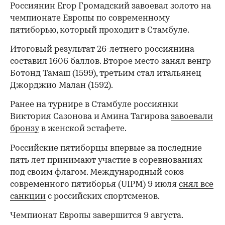
Россиянин Егор Громадский завоевал золото на
чемпионате Европы по современному
пятиборью, который проходит в Стамбуле.
Итоговый результат 26-летнего россиянина
составил 1606 баллов. Второе место занял венгр
Ботонд Тамаш (1599), третьим стал итальянец
Джорджио Малан (1592).
Ранее на турнире в Стамбуле россиянки
Виктория Сазонова и Амина Тагирова
завоевали
бронзу
в женской эстафете.
Российские пятиборцы впервые за последние
пять лет принимают участие в соревнованиях
под своим флагом. Международный союз
современного пятиборья (UIPM) 9 июля
снял все
санкции
с российских спортсменов.
Чемпионат Европы завершится 9 августа.