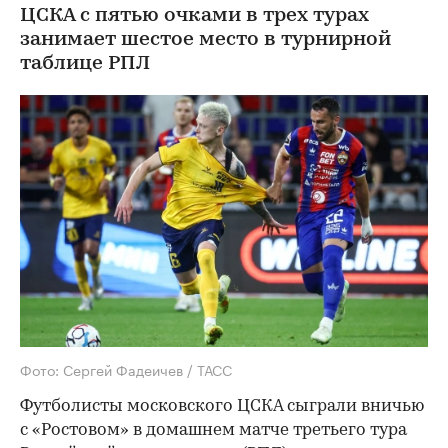
ЦСКА с пятью очками в трех турах
занимает шестое место в турнирной
таблице РПЛ
Фото: Сергей Фадеичев / ТАСС
Футболисты московского ЦСКА сыграли вничью
с «Ростовом» в домашнем матче третьего тура