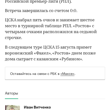
Российской премьер-лиги (РПЛ).
Встреча завершилась со счетом 0:0.
ЦСКА набрал пять очков и занимает шестое
место в турнирной таблице РПЛ. «Ростов» с
четырьмя очками расположился на седьмой
строчке.
В следующем туре ЦСКА 15 августа примет
воронежский «Факел», «Ростов» днем позже
дома сыграет с казанским «Рубином».
Оставайтесь на связи с РБК в
«Максе»
.
Авторы
00:00
/
00:00
Иван Витченко