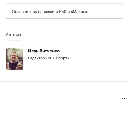
Оставайтесь на связи с РБК в
«Максе»
.
00:00
/
00:00
Авторы
Иван Витченко
Редактор «РБК-Спорт»