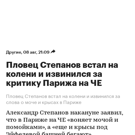
Другие
⁠,
08 авг, 21:09
Пловец Степанов встал на
колени и извинился за
критику Парижа на ЧЕ
Пловец Степанов встал на колени и извинился за
слова о моче и крысах в Париже
Александр Степанов накануне заявил,
что в Париже на ЧЕ «воняет мочой и
помойками», а «еще и крысы под
Эйфелевой башней бегают»