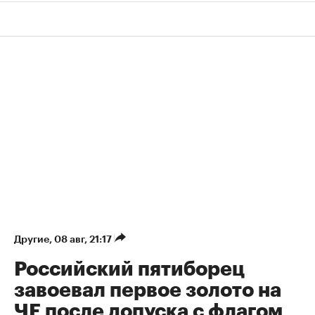
Другие
⁠,
08 авг, 21:17
Российский пятиборец
завоевал первое золото на
ЧЕ после допуска с флагом