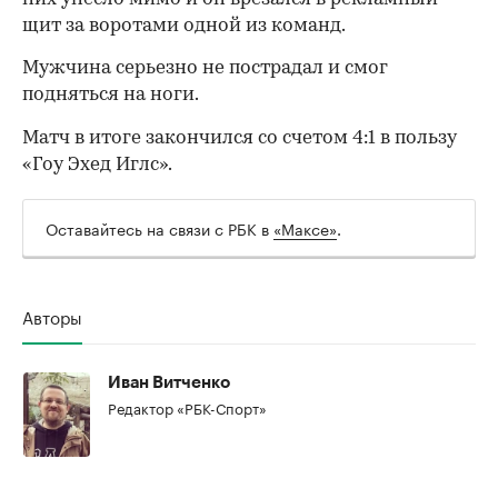
щит за воротами одной из команд.
Мужчина серьезно не пострадал и смог
подняться на ноги.
Матч в итоге закончился со счетом 4:1 в пользу
«Гоу Эхед Иглс».
Оставайтесь на связи с РБК в
«Максе»
.
Авторы
00:00
/
00:00
Иван Витченко
Редактор «РБК-Спорт»