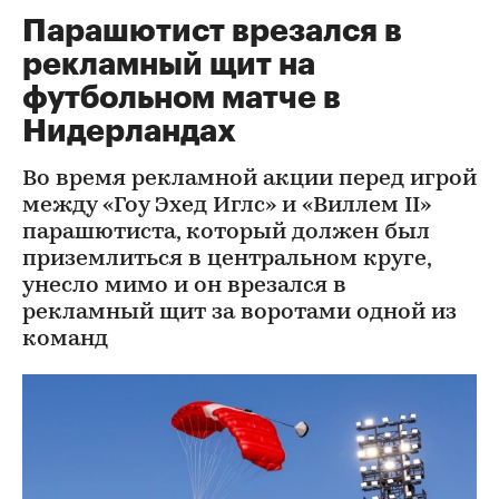
Парашютист врезался в
рекламный щит на
футбольном матче в
Нидерландах
Во время рекламной акции перед игрой
между «Гоу Эхед Иглс» и «Виллем II»
парашютиста, который должен был
приземлиться в центральном круге,
унесло мимо и он врезался в
рекламный щит за воротами одной из
команд