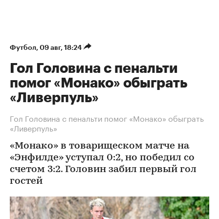
Футбол
⁠,
09 авг, 18:24
Гол Головина с пенальти
помог «Монако» обыграть
«Ливерпуль»
Гол Головина с пенальти помог «Монако» обыграть
«Ливерпуль»
«Монако» в товарищеском матче на
«Энфилде» уступал 0:2, но победил со
счетом 3:2. Головин забил первый гол
гостей