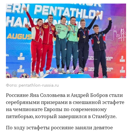
Фото: pentathlon-russia.ru
Россияне Яна Соловьева и Андрей Бобров стали
серебряными призерами в смешанной эстафете
на чемпионате Европы по современному
пятиборью, который завершился в Стамбуле.
По ходу эстафеты россияне заняли девятое