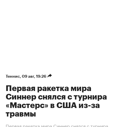
Теннис
⁠,
09 авг, 19:26
Первая ракетка мира
Синнер снялся с турнира
«Мастерс» в США из-за
травмы
Первая ракетка мира Синнер снялся с турнира