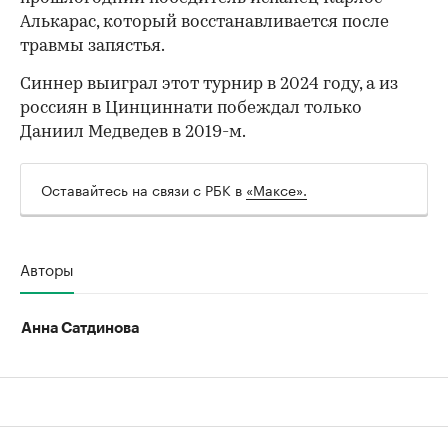
Алькарас, который восстанавливается после
травмы запястья.
Синнер выиграл этот турнир в 2024 году, а из
россиян в Цинциннати побеждал только
Даниил Медведев в 2019-м.
00:00
/
00:00
Оставайтесь на связи с РБК в
«Максе».
Авторы
Анна Сатдинова