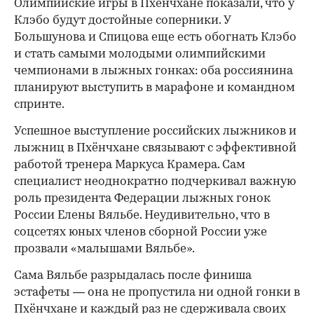
Олимпийские игры в Пхёнчхане показали, что у
Клэбо будут достойные соперники. У
Большунова и Спицова еще есть обогнать Клэбо
и стать самыми молодыми олимпийскими
чемпионами в лыжных гонках: оба россиянина
планируют выступить в марафоне и командном
спринте.
Успешное выступление российских лыжников и
лыжниц в Пхёнчхане связывают с эффективной
работой тренера Маркуса Крамера. Сам
специалист неоднократно подчеркивал важную
роль президента Федерации лыжных гонок
России Елены Вяльбе. Неудивительно, что в
соцсетях юных членов сборной России уже
прозвали «малышами Вяльбе».
Сама Вяльбе разрыдалась после финиша
эстафеты — она не пропустила ни одной гонки в
Пхёнчхане и каждый раз не сдерживала своих