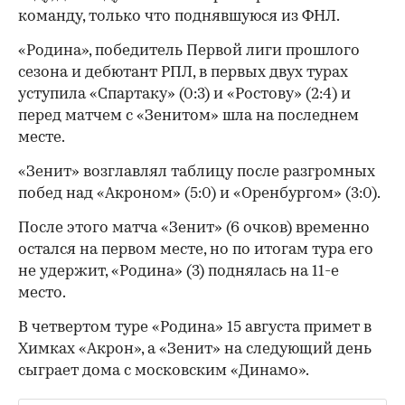
команду, только что поднявшуюся из ФНЛ.
«Родина», победитель Первой лиги прошлого
00:00
/
00:00
сезона и дебютант РПЛ, в первых двух турах
уступила «Спартаку» (0:3) и «Ростову» (2:4) и
перед матчем с «Зенитом» шла на последнем
месте.
«Зенит» возглавлял таблицу после разгромных
побед над «Акроном» (5:0) и «Оренбургом» (3:0).
После этого матча «Зенит» (6 очков) временно
остался на первом месте, но по итогам тура его
не удержит, «Родина» (3) поднялась на 11-е
место.
В четвертом туре «Родина» 15 августа примет в
Химках «Акрон», а «Зенит» на следующий день
сыграет дома с московским «Динамо».