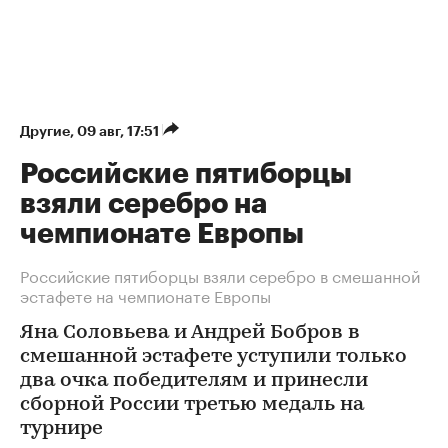
Другие
⁠,
09 авг, 17:51
Российские пятиборцы
взяли серебро на
чемпионате Европы
Российские пятиборцы взяли серебро в смешанной
эстафете на чемпионате Европы
Яна Соловьева и Андрей Бобров в
смешанной эстафете уступили только
два очка победителям и принесли
сборной России третью медаль на
турнире