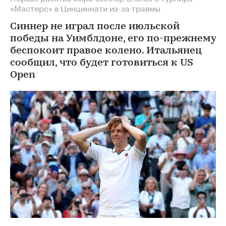
«Мастерс» в Цинциннати из-за травмы
Синнер не играл после июльской
победы на Уимблдоне, его по-прежнему
беспокоит правое колено. Итальянец
сообщил, что будет готовиться к US
Open