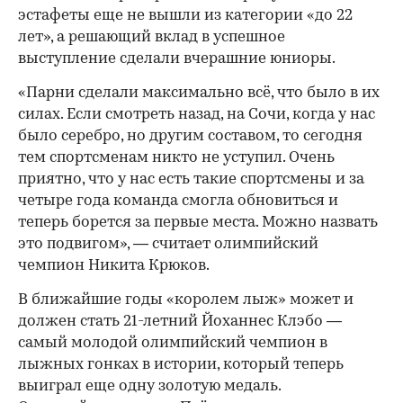
эстафеты еще не вышли из категории «до 22
лет», а решающий вклад в успешное
выступление сделали вчерашние юниоры.
«Парни сделали максимально всё, что было в их
силах. Если смотреть назад, на Сочи, когда у нас
было серебро, но другим составом, то сегодня
тем спортсменам никто не уступил. Очень
приятно, что у нас есть такие спортсмены и за
четыре года команда смогла обновиться и
теперь борется за первые места. Можно назвать
это подвигом», — считает олимпийский
чемпион Никита Крюков.
В ближайшие годы «королем лыж» может и
должен стать 21-летний Йоханнес Клэбо —
самый молодой олимпийский чемпион в
лыжных гонках в истории, который теперь
выиграл еще одну золотую медаль.