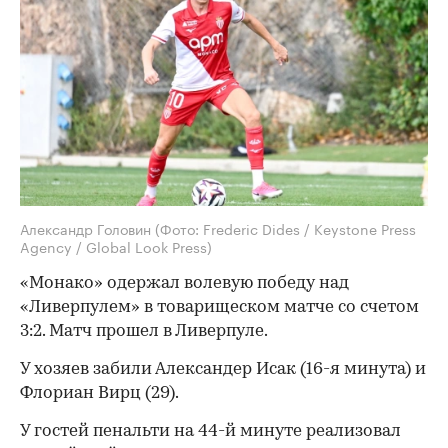
Александр Головин
(Фото: Frederic Dides / Keystone Press
Agency / Global Look Press)
«Монако» одержал волевую победу над
«Ливерпулем» в товарищеском матче со счетом
3:2. Матч прошел в Ливерпуле.
У хозяев забили Александер Исак (16-я минута) и
Флориан Вирц (29).
У гостей пенальти на 44-й минуте реализовал