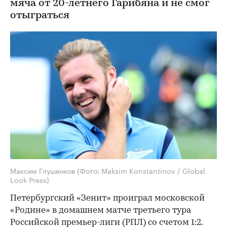
мяча от 20-летнего Гарибяна и не смог
отыграться
Максим Глушенков
(Фото: Maksim Konstantinov / Global
Look Press)
Петербургский «Зенит» проиграл московской
«Родине» в домашнем матче третьего тура
Российской премьер-лиги (РПЛ) со счетом 1:2.