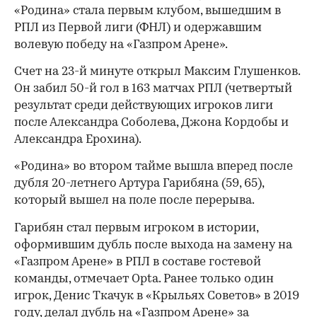
«Родина» стала первым клубом, вышедшим в
РПЛ из Первой лиги (ФНЛ) и одержавшим
волевую победу на «Газпром Арене».
Счет на 23-й минуте открыл Максим Глушенков.
Он забил 50-й гол в 163 матчах РПЛ (четвертый
результат среди действующих игроков лиги
после Александра Соболева, Джона Кордобы и
Александра Ерохина).
«Родина» во втором тайме вышла вперед после
дубля 20-летнего Артура Гарибяна (59, 65),
который вышел на поле после перерыва.
Гарибян стал первым игроком в истории,
оформившим дубль после выхода на замену на
«Газпром Арене» в РПЛ в составе гостевой
команды, отмечает Opta. Ранее только один
игрок, Денис Ткачук в «Крыльях Советов» в 2019
году, делал дубль на «Газпром Арене» за