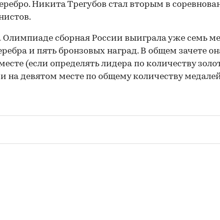
еребро. Никита Трегубов стал вторым в соревнова
нистов.
а Олимпиаде сборная России выиграла уже семь м
еребра и пять бронзовых наград. В общем зачете он
 месте (если определять лидера по количеству зол
 и на девятом месте по общему количеству медалей