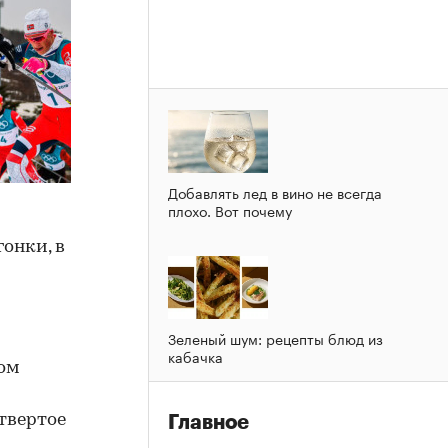
Добавлять лед в вино не всегда
плохо. Вот почему
онки, в
Зеленый шум: рецепты блюд из
кабачка
том
твертое
Главное