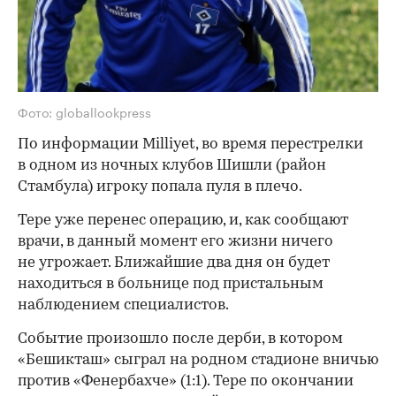
Фото: globallookpress
По информации Milliyet, во время перестрелки
в одном из ночных клубов Шишли
(
район
Стамбула) игроку попала пуля в плечо.
Тере уже перенес операцию, и, как сообщают
врачи, в данный момент его жизни ничего
не угрожает. Ближайшие два дня он будет
находиться в больнице под пристальным
наблюдением специалистов.
Событие произошло после дерби, в котором
«Бешикташ» сыграл на родном стадионе вничью
против «Фенербахче»
(
1:1). Тере по окончании