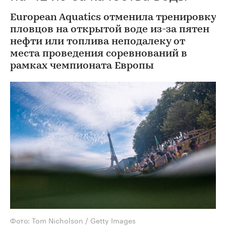
European Aquatics отменила тренировку
пловцов на открытой воде из-за пятен
нефти или топлива неподалеку от
места проведения соревнований в
рамках чемпионата Европы
Фото: Tom Nicholson / Getty Images