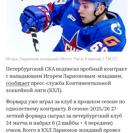
Игорь Ларионов-младший
(Фото: Петр Ковалев / ТАСС)
Петербургский СКА подписал пробный контракт
с нападающим Игорем Ларионовым-младшим,
сообщает
пресс-служба Континентальной
хоккейной лиги (КХЛ).
Форвард уже играл за клуб в прошлом сезоне по
однолетнему контракту. В сезоне-2025/26 27-
летний форвард сыграл за петербургский клуб
24 матча и набрал 6 (2 шайбы + 4 передачи)
очков. Всего в КХЛ Ларионов-младший провел