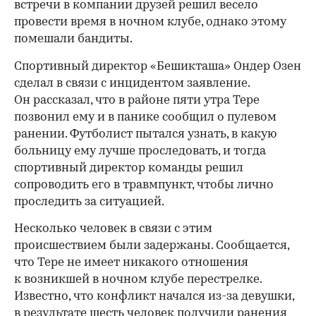
встречи в компании друзей решил весело
провести время в ночном клубе, однако этому
помешали бандиты.
Спортивный директор «Бешикташа» Ондер Озен
сделал в связи с инцидентом заявление.
Он рассказал, что в районе пяти утра Тере
позвонил ему и в панике сообщил о пулевом
ранении. Футболист пытался узнать, в какую
больницу ему лучше проследовать, и тогда
спортивный директор команды решил
сопроводить его в травмпункт, чтобы лично
проследить за ситуацией.
00:00
/
00:00
Несколько человек в связи с этим
происшествием были задержаны. Сообщается,
что Тере не имеет никакого отношения
к возникшей в ночном клубе перестрелке.
Известно, что конфликт начался
из-за
девушки,
в результате шесть человек получили ранения