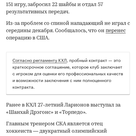
151 игру, забросил 22 шайбы и отдал 57
результативных передач.
Из-за проблем со спиной нападающий не играл с
середины декабря. Сообщалось, что он
перенес
операцию в США.
Согласно регламенту КХЛ
, пробный контракт — это
краткосрочное соглашение, которое клуб заключает
с игроком для оценки его профессиональных качеств
и возможности заключения с ним полноценного
контракта.
Ранее в КХЛ 27‑летний Ларионов выступал за
00:00
/
00:00
«Шанхай Дрэгонс» и «Торпедо».
Главным тренером СКА является отец
хоккеиста — двукратный олимпийский