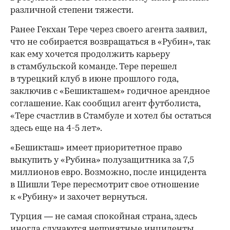
различной степени тяжести.
Ранее Гекхан Тере через своего агента заявил,
что не собирается возвращаться в «Рубин», так
как ему хочется продолжить карьеру
в стамбульской команде. Тере перешел
в турецкий клуб в июне прошлого года,
заключив с «Бешикташем» годичное арендное
соглашение. Как сообщил агент футболиста,
«Тере счастлив в Стамбуле и хотел бы остаться
здесь еще на 4-5 лет».
«Бешикташ» имеет приоритетное право
выкупить у «Рубина» полузащитника за 7,5
миллионов евро. Возможно, после инцидента
в Шишли Тере пересмотрит свое отношение
к «Рубину» и захочет вернуться.
Турция — не самая спокойная страна, здесь
иногда случаются неприятные инциденты.