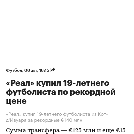
Футбол
⁠,
06 авг, 18:15
«Реал» купил 19-летнего
футболиста по рекордной
цене
«Реал» купил 19-летнего футболиста из Кот-
д'Ивуара за рекордные €140 млн
Сумма трансфера — €125 млн и еще €15