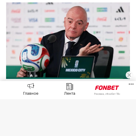
Джанни Инфантино
(Фото: Carl Recine / Getty Images)
Главное
Лента
Реклама, «Фонбет ТВ»
Африканская конфедерация футбола (CAF)
выразила поддержку попавшему под волну
критики президенту Международной
федерации футбола (ФИФА) Джанни Инфантино
из-за скандала с коммерческим проектом FIFA
Forward Enterprise (FFE),
сообщает
пресс-служба