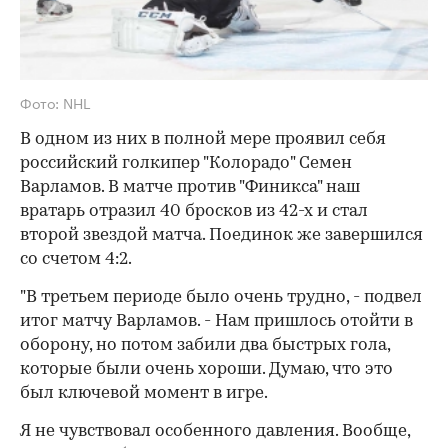
Фото: NHL
В одном из них в полной мере проявил себя
российский голкипер "Колорадо" Семен
Варламов. В матче против "Финикса" наш
вратарь отразил 40 бросков из 42-х и стал
второй звездой матча. Поединок же завершился
со счетом 4:2.
"В третьем периоде было очень трудно, - подвел
итог матчу Варламов. - Нам пришлось отойти в
оборону, но потом забили два быстрых гола,
которые были очень хороши. Думаю, что это
был ключевой момент в игре.
Я не чувствовал особенного давления. Вообще,