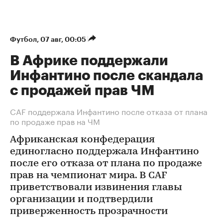
Футбол
⁠,
07 авг, 00:05
В Африке поддержали
Инфантино после скандала
с продажей прав ЧМ
СAF поддержала Инфантино после отказа от плана
по продаже прав на ЧМ
Африканская конфедерация
единогласно поддержала Инфантино
после его отказа от плана по продаже
прав на чемпионат мира. В CAF
приветствовали извинения главы
организации и подтвердили
приверженность прозрачности