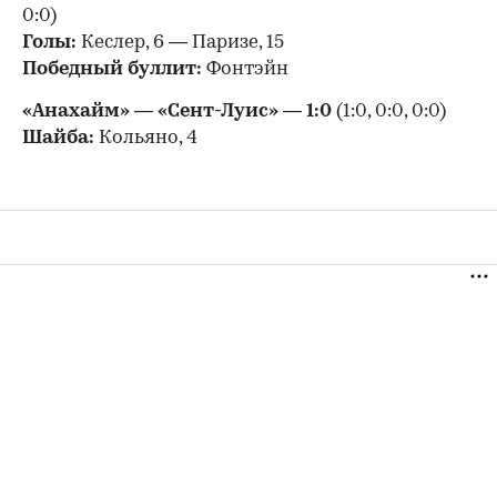
0:0)
Голы:
Кеслер, 6 — Паризе, 15
Победный буллит:
Фонтэйн
«Анахайм» — «Сент-Луис» — 1:0
(1:0, 0:0, 0:0)
Шайба:
Кольяно, 4