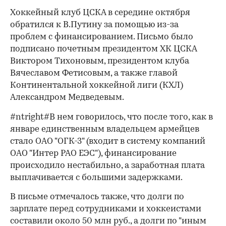
Хоккейный клуб ЦСКА в середине октября
обратился к В.Путину за помощью из-за
проблем с финансированием. Письмо было
подписано почетным президентом ХК ЦСКА
Виктором Тихоновым, президентом клуба
Вячеславом Фетисовым, а также главой
Континентальной хоккейной лиги (КХЛ)
Александром Медведевым.
#ntright#В нем говорилось, что после того, как в
январе единственным владельцем армейцев
стало ОАО "ОГК-3" (входит в систему компаний
ОАО "Интер РАО ЕЭС"), финансирование
происходило нестабильно, а заработная плата
выплачивается с большими задержками.
В письме отмечалось также, что долги по
зарплате перед сотрудниками и хоккеистами
00:00
/
00:00
составили около 50 млн руб., а долги по "иным