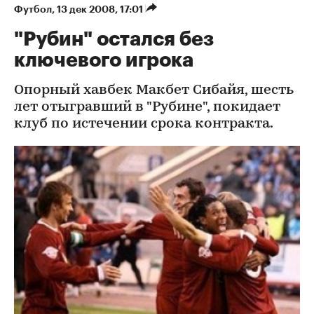
Футбол
⁠,
13 дек 2008, 17:01
"Рубин" остался без
ключевого игрока
Опорный хавбек Макбет Сибайя, шесть
лет отыгравший в "Рубине", покидает
клуб по истечении срока контракта.