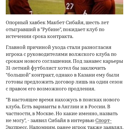
Опорный хавбек Макбет Сибайя, шесть лет
отыгравший в "Рубине", покидает клуб по
истечении срока контракта.
Главной причиной ухода стали разногласия
игрока с руководителями волжского клуба по
срокам нового соглашения. Под занавес карьеры
31-летний футболист хотел бы заключить
"большой" контракт, однако в Казани ему были
готовы предложить договор лишь на один сезон
с правом его возможного продления.
"В настоящее время нахожусь в поисках нового
клуба. Есть варианты в Англии и в России. В
частности, в Москве. Но какие именно, назвать
не могу", - заявил Сибайя в интервью
Спорт-
Экспресс
. Напомним, ранее игрок также
заявлял
,