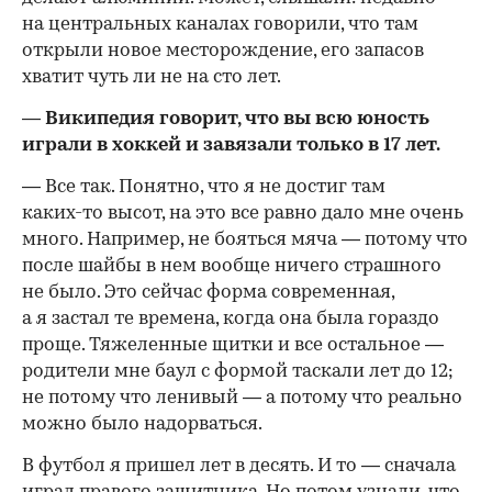
на центральных каналах говорили, что там
открыли новое месторождение, его запасов
хватит чуть ли не на сто лет.
— Википедия говорит, что вы всю юность
играли в хоккей и завязали только в 17 лет.
— Все так. Понятно, что я не достиг там
каких-то
высот, на это все равно дало мне очень
много. Например, не бояться мяча — потому что
после шайбы в нем вообще ничего страшного
не было. Это сейчас форма современная,
а я застал те времена, когда она была гораздо
проще. Тяжеленные щитки и все остальное —
родители мне баул с формой таскали лет до 12;
не потому что ленивый — а потому что реально
можно было надорваться.
В футбол я пришел лет в десять. И то — сначала