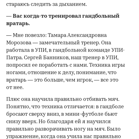
стараюсь следить за дыханием.
— Вас
когда-то
тренировал гандбольный
вратарь.
— Мне повезло: Тамара Александровна
Морозова — замечательный тренер. Она
работала в
УПИ
, в гандбольной команде
УПИ
-
Патра. Сергей Банников, наш тренер в
УПИ
,
попросил ее поработать с нами. Техника игры
ногами, отношение к делу, понимание, что
вратарь — это больше, чем игрок, — все это
от нее.
Плюс она научила правильно отбивать мяч.
Понятно, что техника отличается: в гандболе
бросают сверху вниз, в мини-футболе бьют
снизу вверх. Но благодаря ей я научился
правильно разворачивать ногу на мяч. Было
упражнение, когда она учила нас правильно