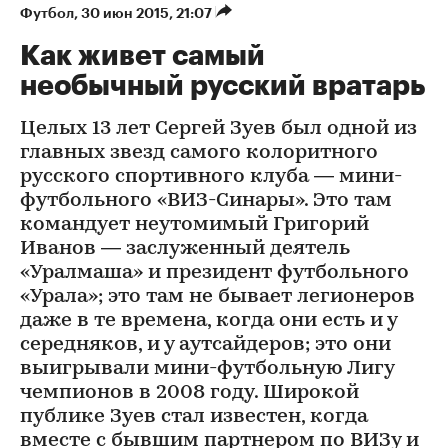
Футбол
⁠,
30 июн 2015, 21:07
Как живет самый
необычный русский вратарь
Целых 13 лет Сергей Зуев был одной из
главных звезд самого колоритного
русского спортивного клуба — мини-
футбольного «ВИЗ-Синары». Это там
командует неутомимый Григорий
Иванов — заслуженный деятель
«Уралмаша» и президент футбольного
«Урала»; это там не бывает легионеров
даже в те времена, когда они есть и у
середняков, и у аутсайдеров; это они
выигрывали мини-футбольную Лигу
чемпионов в 2008 году. Широкой
публике Зуев стал известен, когда
вместе с бывшим партнером по ВИЗу и