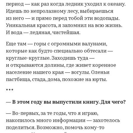
период — как раз когда ледник уходил к океану.
Идешь по непролазному лесу, выбираешься
из него — и прямо перед тобой эти водопады.
Уникальная красота, я запомнил на всю жизнь.
И вода — ледяная, чистейшая.
Еще там — горы с огромными валунами,
которые как будто специально обтесали —
круглые-круглые. Заходишь туда —
и открываются долины, где живет коренное
население нашего края — вогулы. Оленьи
пастбища, стада, дома, похожие на юрты.
* * *
— В этом году вы выпустили книгу. Для чего?
—
Во-первых
, за те годы, что я играю,
накопилось много информации — захотелось
поделиться. Возможно, помочь
кому-то