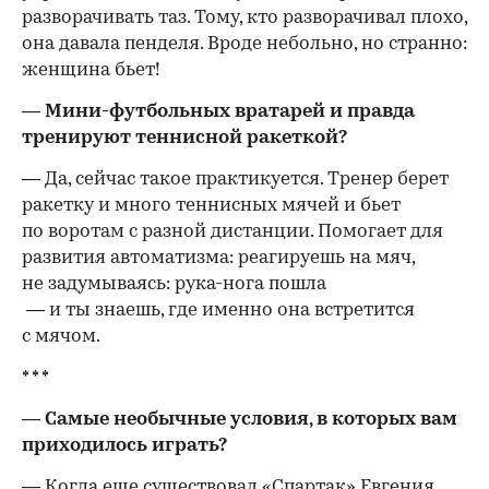
разворачивать таз. Тому, кто разворачивал плохо,
она давала пенделя. Вроде небольно, но странно:
женщина бьет!
— Мини-футбольных вратарей и правда
тренируют теннисной ракеткой?
— Да, сейчас такое практикуется. Тренер берет
ракетку и много теннисных мячей и бьет
по воротам с разной дистанции. Помогает для
развития автоматизма: реагируешь на мяч,
не задумываясь: рука-нога пошла
— и ты знаешь, где именно она встретится
с мячом.
* * *
— Самые необычные условия, в которых вам
приходилось играть?
— Когда еще существовал «Спартак» Евгения