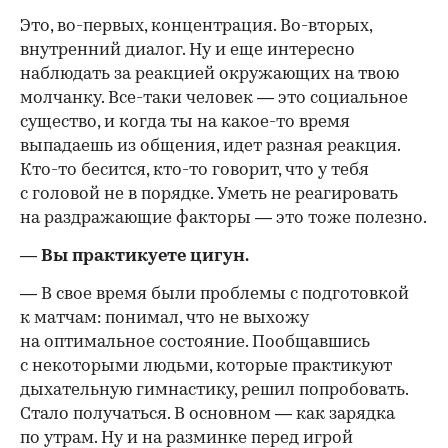
Это,
во-первых
, концентрация.
Во-вторых
,
внутренний диалог. Ну и еще интересно
наблюдать за реакцией окружающих на твою
молчанку. Все-таки человек — это социальное
существо, и когда ты на
какое-то
время
выпадаешь из общения, идет разная реакция.
Кто-то
бесится,
кто-то
говорит, что у тебя
с головой не в порядке. Уметь не реагировать
на раздражающие факторы — это тоже полезно.
— Вы практикуете цигун.
— В свое время были проблемы с подготовкой
к матчам: понимал, что не выхожу
на оптимальное состояние. Пообщавшись
с некоторыми людьми, которые практикуют
дыхательную гимнастику, решил попробовать.
Стало получаться. В основном — как зарядка
по утрам. Ну и на разминке перед игрой