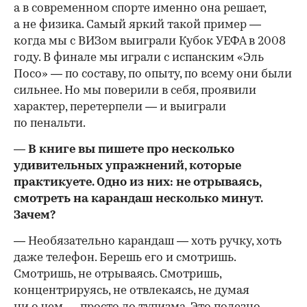
а в современном спорте именно она решает,
а не физика. Самый яркий такой пример —
когда мы с
ВИЗ
ом выиграли Кубок
УЕФА
в 2008
году. В финале мы играли с испанским «Эль
Посо» — по составу, по опыту, по всему они были
сильнее. Но мы поверили в себя, проявили
характер, перетерпели — и выиграли
по пенальти.
— В книге вы пишете про несколько
удивительных упражнений, которые
практикуете. Одно из них: не отрываясь,
смотреть на карандаш несколько минут.
Зачем?
— Необязательно карандаш — хоть ручку, хоть
даже телефон. Берешь его и смотришь.
Смотришь, не отрываясь. Смотришь,
концентрируясь, не отвлекаясь, не думая